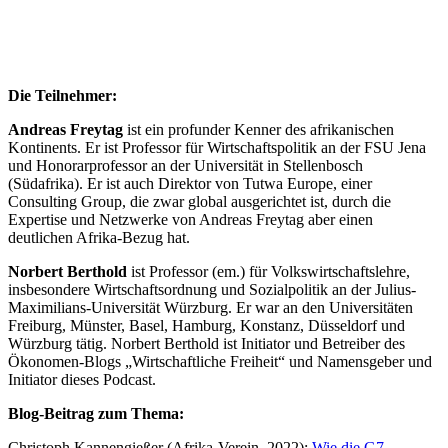
Die Teilnehmer:
Andreas Freytag
ist ein profunder Kenner des afrikanischen
Kontinents. Er ist Professor für Wirtschaftspolitik an der FSU Jena
und Honorarprofessor an der Universität in Stellenbosch
(Südafrika). Er ist auch Direktor von Tutwa Europe, einer
Consulting Group, die zwar global ausgerichtet ist, durch die
Expertise und Netzwerke von Andreas Freytag aber einen
deutlichen Afrika-Bezug hat.
Norbert Berthold
ist Professor (em.) für Volkswirtschaftslehre,
insbesondere Wirtschaftsordnung und Sozialpolitik an der Julius-
Maximilians-Universität Würzburg. Er war an den Universitäten
Freiburg, Münster, Basel, Hamburg, Konstanz, Düsseldorf und
Würzburg tätig. Norbert Berthold ist Initiator und Betreiber des
Ökonomen-Blogs „Wirtschaftliche Freiheit“ und Namensgeber und
Initiator dieses Podcast.
Blog-Beitrag zum Thema:
Christoph Kannengießer (Afrika-Verein, 2022):
Wie die G7-