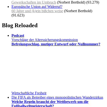
Gewerkschaften im Umbruch
(Norbert Berthold)
(93.279)
Europäische Union auf Widerruf?
60 Jahre und (k)ein bißchen weise
(Norbert Berthold)
(91.623)
Blog Reloaded
Podcast
Vorschläge der Alterssicherungskommission
Befreiungsschlag, mutiger Entwurf oder Nullnummer?
Wirtschaftliche Freiheit
Die FIFA als Betreiber eines monopolistischen Wanderzirkus
Welche Regeln braucht der Wettbewerb um die
Fußballweltmeisterschaft?