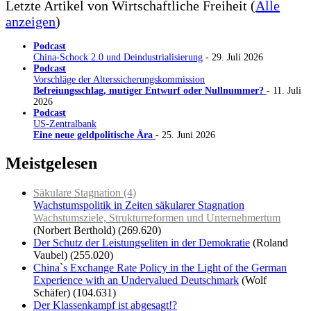
Letzte Artikel von Wirtschaftliche Freiheit
(
Alle
anzeigen
)
Podcast
China-Schock 2.0 und Deindustrialisierung
- 29. Juli 2026
Podcast
Vorschläge der Alterssicherungskommission
Befreiungsschlag, mutiger Entwurf oder Nullnummer?
- 11. Juli
2026
Podcast
US-Zentralbank
Eine neue geldpolitische Ära
- 25. Juni 2026
Meistgelesen
Säkulare Stagnation (4)
Wachstumspolitik in Zeiten säkularer Stagnation
Wachstumsziele, Strukturreformen und Unternehmertum
(Norbert Berthold)
(269.620)
Der Schutz der Leistungseliten in der Demokratie
(Roland
Vaubel)
(255.020)
China`s Exchange Rate Policy in the Light of the German
Experience with an Undervalued Deutschmark
(Wolf
Schäfer)
(104.631)
Der Klassenkampf ist abgesagt!?