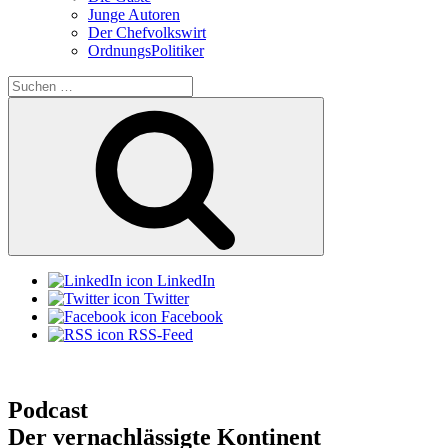
Junge Autoren
Der Chefvolkswirt
OrdnungsPolitiker
Suchen
nach:
Suchen
LinkedIn
Twitter
Facebook
RSS-Feed
Podcast
Der vernachlässigte Kontinent