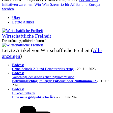
Initiativen zu einem Win-Win-Szenario für Afrika und Europa
werden
Über
Letzte Artikel
Wirtschaftliche Freiheit
Das ordnungspolitische Journal
Letzte Artikel von Wirtschaftliche Freiheit
(
Alle
anzeigen
)
Podcast
China-Schock 2.0 und Deindustrialisierung
- 29. Juli 2026
Podcast
Vorschläge der Alterssicherungskommission
Befreiungsschlag, mutiger Entwurf oder Nullnummer?
- 11. Juli
2026
Podcast
US-Zentralbank
Eine neue geldpolitische Ära
- 25. Juni 2026
Kategorien