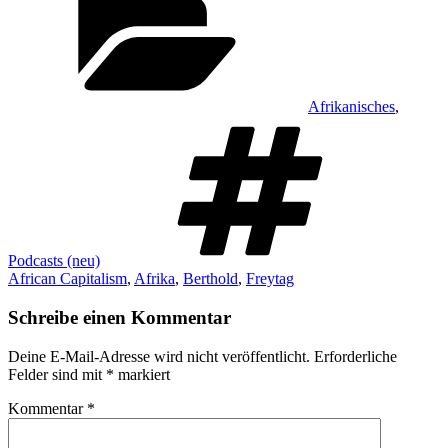
Afrikanisches
,
Schlagw
Podcasts (neu)
African Capitalism
,
Afrika
,
Berthold
,
Freytag
Schreibe einen Kommentar
Deine E-Mail-Adresse wird nicht veröffentlicht.
Erforderliche
Felder sind mit
*
markiert
Kommentar
*