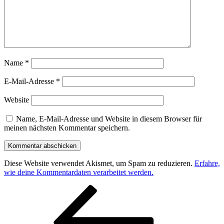
Name
*
E-Mail-Adresse
*
Website
Name, E-Mail-Adresse und Website in diesem Browser für
meinen nächsten Kommentar speichern.
Diese Website verwendet Akismet, um Spam zu reduzieren.
Erfahre,
wie deine Kommentardaten verarbeitet werden.
Beitragsnavigation
Vorheriger
Beitrag