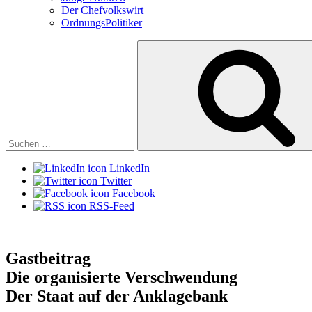
Der Chefvolkswirt
OrdnungsPolitiker
Suchen
nach:
LinkedIn
Twitter
Facebook
RSS-Feed
Gastbeitrag
Die organisierte Verschwendung
Der Staat auf der Anklagebank