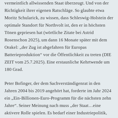
vermeintlich allwissenden Staat überzeugt. Und von der
Richtigkeit ihrer eigenen Ratschläge. So glaubte etwa
Moritz Schularick, zu wissen, dass Schleswig-Holstein der
optimale Standort für Northvolt ist, den er in höchsten
Tönen gepriesen hat (wörtliche Zitate bei Astrid
Rosenschon 2025), um dann 16 Monate später mit dem
Orakel: „der Zug ist abgefahren für Europas
Batterieproduktion“ vor die Öffentlichkeit zu treten (DIE
ZEIT vom 25.7.2025). Eine erstaunliche Kehrtwende um
180 Grad.
Peter Bofinger, der dem Sachverständigenrat in den
Jahren 2004 bis 2019 angehört hat, forderte im Jahr 2024
ein „Ein-Billionen-Euro-Programm für die nächsten zehn
Jahre“. Seiner Meinung nach muss „der Staat…eine
aktivere Rolle spielen. Es bedarf einer Industriepolitik,