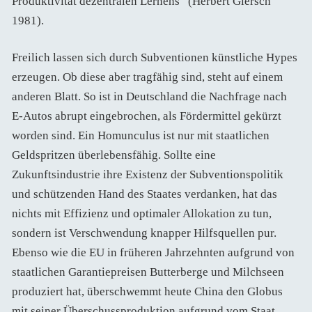
Produktivität dezentralen Lernens“ (Herbert Giersch
1981).
Freilich lassen sich durch Subventionen künstliche Hypes
erzeugen. Ob diese aber tragfähig sind, steht auf einem
anderen Blatt. So ist in Deutschland die Nachfrage nach
E-Autos abrupt eingebrochen, als Fördermittel gekürzt
worden sind. Ein Homunculus ist nur mit staatlichen
Geldspritzen überlebensfähig. Sollte eine
Zukunftsindustrie ihre Existenz der Subventionspolitik
und schützenden Hand des Staates verdanken, hat das
nichts mit Effizienz und optimaler Allokation zu tun,
sondern ist Verschwendung knapper Hilfsquellen pur.
Ebenso wie die EU in früheren Jahrzehnten aufgrund von
staatlichen Garantiepreisen Butterberge und Milchseen
produziert hat, überschwemmt heute China den Globus
mit seiner Überschussproduktion aufgrund vom Staat