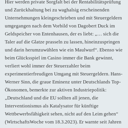
Hier werden private Sorgfalt bei der Rentabilitätsprüfung
und Zurückhaltung bei zu waghalsig erscheinenden
Unternehmungen kleingeschrieben und mit Steuergeldern
umgegangen nach dem Vorbild von Dagobert Duck im
Geldspeicher von Entenhausen, der es liebt: „… sich die
Taler auf die Glatze prasseln zu lassen, hineinzuspringen
und darin herumzuwühlen wie ein Maulwurf“. Ebenso wie
beim Glücksspiel im Casino immer die Bank gewinnt,
verliert wohl immer der Steuerzahler beim
experimentierfreudigen Umgang mit Steuergeldern. Hans-
Werner Sinn, die graue Eminenz unter Deutschlands Top-
Ökonomen, bemerkte zur aktiven Industriepolitik:
„Deutschland und die EU sollten all jenen, die
Interventionismus als Katalysator für künftige
Wettbewerbsfähigkeit sehen, nicht auf den Leim gehen“
(WirtschaftsWoche vom 18.3.2023). Er warnte seit Jahren