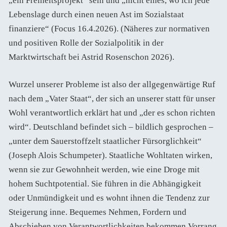
„ein Freiheitsprojekt“ sein und „nicht eines, wo ich jede
Lebenslage durch einen neuen Ast im Sozialstaat
finanziere“ (Focus 16.4.2026). (Näheres zur normativen
und positiven Rolle der Sozialpolitik in der
Marktwirtschaft bei Astrid Rosenschon 2026).
Wurzel unserer Probleme ist also der allgegenwärtige Ruf
nach dem „Vater Staat“, der sich an unserer statt für unser
Wohl verantwortlich erklärt hat und „der es schon richten
wird“. Deutschland befindet sich – bildlich gesprochen –
„unter dem Sauerstoffzelt staatlicher Fürsorglichkeit“
(Joseph Alois Schumpeter). Staatliche Wohltaten wirken,
wenn sie zur Gewohnheit werden, wie eine Droge mit
hohem Suchtpotential. Sie führen in die Abhängigkeit
oder Unmündigkeit und es wohnt ihnen die Tendenz zur
Steigerung inne. Bequemes Nehmen, Fordern und
Abschieben von Verantwortlichkeiten bekommen Vorrang