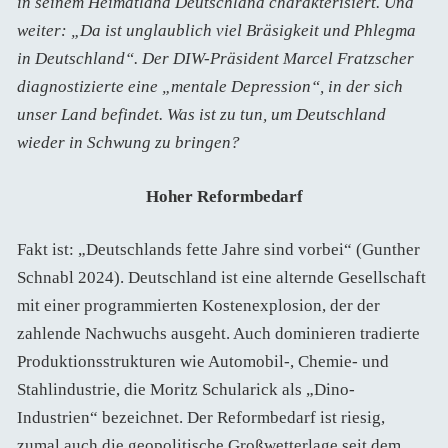
in seinem Heimatland Deutschland charakterisiert. Und
weiter: „Da ist unglaublich viel Bräsigkeit und Phlegma
in Deutschland“. Der DIW-Präsident Marcel Fratzscher
diagnostizierte eine „mentale Depression“, in der sich
unser Land befindet. Was ist zu tun, um Deutschland
wieder in Schwung zu bringen?
Hoher Reformbedarf
Fakt ist: „Deutschlands fette Jahre sind vorbei“ (Gunther
Schnabl 2024). Deutschland ist eine alternde Gesellschaft
mit einer programmierten Kostenexplosion, der der
zahlende Nachwuchs ausgeht. Auch dominieren tradierte
Produktionsstrukturen wie Automobil-, Chemie- und
Stahlindustrie, die Moritz Schularick als „Dino-
Industrien“ bezeichnet. Der Reformbedarf ist riesig,
zumal auch die geopolitische Großwetterlage seit dem