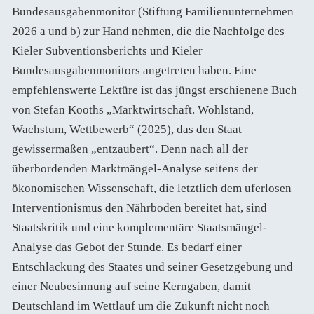
Bundesausgabenmonitor (Stiftung Familienunternehmen
2026 a und b) zur Hand nehmen, die die Nachfolge des
Kieler Subventionsberichts und Kieler
Bundesausgabenmonitors angetreten haben. Eine
empfehlenswerte Lektüre ist das jüngst erschienene Buch
von Stefan Kooths „Marktwirtschaft. Wohlstand,
Wachstum, Wettbewerb“ (2025), das den Staat
gewissermaßen „entzaubert“. Denn nach all der
überbordenden Marktmängel-Analyse seitens der
ökonomischen Wissenschaft, die letztlich dem uferlosen
Interventionismus den Nährboden bereitet hat, sind
Staatskritik und eine komplementäre Staatsmängel-
Analyse das Gebot der Stunde. Es bedarf einer
Entschlackung des Staates und seiner Gesetzgebung und
einer Neubesinnung auf seine Kerngaben, damit
Deutschland im Wettlauf um die Zukunft nicht noch