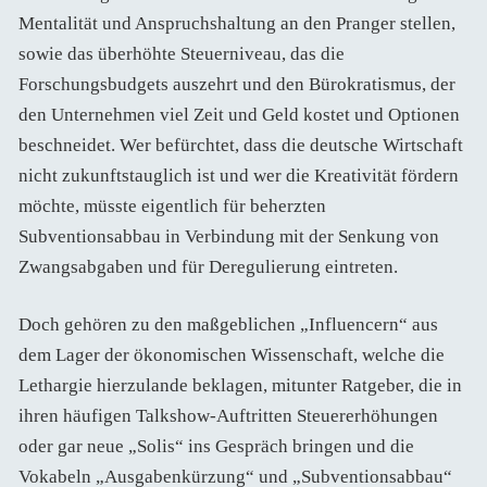
Mentalität und Anspruchshaltung an den Pranger stellen,
sowie das überhöhte Steuerniveau, das die
Forschungsbudgets auszehrt und den Bürokratismus, der
den Unternehmen viel Zeit und Geld kostet und Optionen
beschneidet. Wer befürchtet, dass die deutsche Wirtschaft
nicht zukunftstauglich ist und wer die Kreativität fördern
möchte, müsste eigentlich für beherzten
Subventionsabbau in Verbindung mit der Senkung von
Zwangsabgaben und für Deregulierung eintreten.
Doch gehören zu den maßgeblichen „Influencern“ aus
dem Lager der ökonomischen Wissenschaft, welche die
Lethargie hierzulande beklagen, mitunter Ratgeber, die in
ihren häufigen Talkshow-Auftritten Steuererhöhungen
oder gar neue „Solis“ ins Gespräch bringen und die
Vokabeln „Ausgabenkürzung“ und „Subventionsabbau“