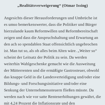
„Realitätsverweigerung“ (Otmar Issing)
Angesichts dieser Herausforderungen und Umbrüche ist
es umso bemerkenswerter, dass die Politiker und Bürger
hierzulande kaum Reformwillen und Reformbereitschaft
zeigen und dass die Anspruchshaltung und Erwartung an
den ach so spendablen Staat offensichtlich ungebrochen
ist. Man tut so, als ob alles beim Alten wäre. „Weiter so“
scheint der Leitsatz der Politik zu sein. Da werden
weiterhin Wahlgeschenke gemacht wie die Ausweitung
der Mütterrenten und die ermäßigte Gastrosteuer, obwohl
das knappe Geld in die Landesverteidigung und/oder eine
Bildungs- und Forschungsinitiative und/oder eine
Senkung der Unternehmenssteuern fließen müsste. Da
werden nach wie vor satte Rentenerhöhungen gewährt, die
mit 4,24 Prozent die Inflationsrate und den