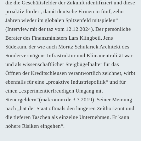
die die Geschäftsfelder der Zukunft identifiziert und diese
proaktiv fördert, damit deutsche Firmen in fünf, zehn
Jahren wieder im globalen Spitzenfeld mitspielen“
(Interview mit der taz vom 12.12.2024). Der persönliche
Berater des Finanzministers Lars Klingbeil, Jens
Südekum, der wie auch Moritz Schularick Architekt des
Sondervermögens Infrastruktur und Klimaneutralität war
und als wissenschaftlicher Steigbügelhalter für das
Öffnen der Kreditschleusen verantwortlich zeichnet, wirbt
ebenfalls für eine „proaktive Industriepolitik“ und für
einen „experimentierfreudigen Umgang mit
Steuergeldern“(makronom.de 3.7.2019). Seiner Meinung
nach „hat der Staat oftmals den längeren Zeithorizont und
die tieferen Taschen als einzelne Unternehmen. Er kann
höhere Risiken eingehen“.