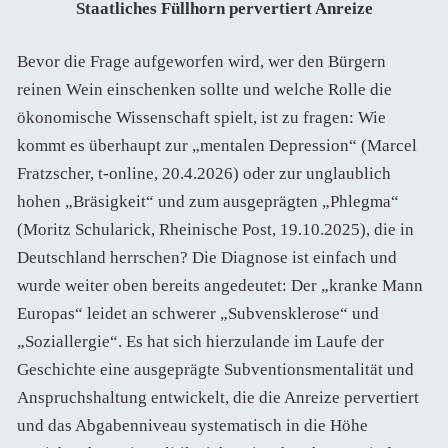
Staatliches Füllhorn pervertiert Anreize
Bevor die Frage aufgeworfen wird, wer den Bürgern
reinen Wein einschenken sollte und welche Rolle die
ökonomische Wissenschaft spielt, ist zu fragen: Wie
kommt es überhaupt zur „mentalen Depression“ (Marcel
Fratzscher, t-online, 20.4.2026) oder zur unglaublich
hohen „Bräsigkeit“ und zum ausgeprägten „Phlegma“
(Moritz Schularick, Rheinische Post, 19.10.2025), die in
Deutschland herrschen? Die Diagnose ist einfach und
wurde weiter oben bereits angedeutet: Der „kranke Mann
Europas“ leidet an schwerer „Subvensklerose“ und
„Soziallergie“. Es hat sich hierzulande im Laufe der
Geschichte eine ausgeprägte Subventionsmentalität und
Anspruchshaltung entwickelt, die die Anreize pervertiert
und das Abgabenniveau systematisch in die Höhe