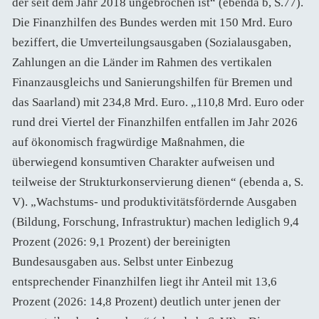
der seit dem Jahr 2018 ungebrochen ist“ (ebenda b, S.77).
Die Finanzhilfen des Bundes werden mit 150 Mrd. Euro
beziffert, die Umverteilungsausgaben (Sozialausgaben,
Zahlungen an die Länder im Rahmen des vertikalen
Finanzausgleichs und Sanierungshilfen für Bremen und
das Saarland) mit 234,8 Mrd. Euro. „110,8 Mrd. Euro oder
rund drei Viertel der Finanzhilfen entfallen im Jahr 2026
auf ökonomisch fragwürdige Maßnahmen, die
überwiegend konsumtiven Charakter aufweisen und
teilweise der Strukturkonservierung dienen“ (ebenda a, S.
V). „Wachstums- und produktivitätsfördernde Ausgaben
(Bildung, Forschung, Infrastruktur) machen lediglich 9,4
Prozent (2026: 9,1 Prozent) der bereinigten
Bundesausgaben aus. Selbst unter Einbezug
entsprechender Finanzhilfen liegt ihr Anteil mit 13,6
Prozent (2026: 14,8 Prozent) deutlich unter jenen der