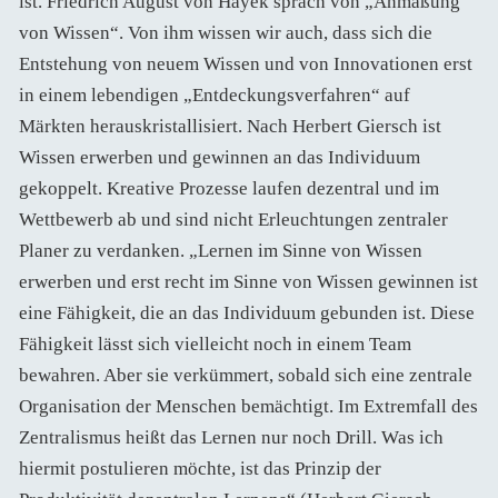
ist. Friedrich August von Hayek sprach von „Anmaßung
von Wissen“. Von ihm wissen wir auch, dass sich die
Entstehung von neuem Wissen und von Innovationen erst
in einem lebendigen „Entdeckungsverfahren“ auf
Märkten herauskristallisiert. Nach Herbert Giersch ist
Wissen erwerben und gewinnen an das Individuum
gekoppelt. Kreative Prozesse laufen dezentral und im
Wettbewerb ab und sind nicht Erleuchtungen zentraler
Planer zu verdanken. „Lernen im Sinne von Wissen
erwerben und erst recht im Sinne von Wissen gewinnen ist
eine Fähigkeit, die an das Individuum gebunden ist. Diese
Fähigkeit lässt sich vielleicht noch in einem Team
bewahren. Aber sie verkümmert, sobald sich eine zentrale
Organisation der Menschen bemächtigt. Im Extremfall des
Zentralismus heißt das Lernen nur noch Drill. Was ich
hiermit postulieren möchte, ist das Prinzip der