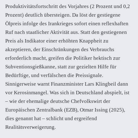
Produktivitätsfortschritt des Vorjahres (2 Prozent und 0,2
Prozent) deutlich übersteigen. Da löst der gestiegene
Ölpreis infolge des Irankrieges sofort einen reflexhaften
Ruf nach staatlicher Aktivität aus. Statt den gestiegenen
Preis als Indikator einer erhöhten Knappheit zu
akzeptieren, der Einschränkungen des Verbrauchs
erforderlich macht, greifen die Politiker hektisch zur
Subventionsgießkanne, statt zur gezielten Hilfe für
Bedürftige, und verfälschen die Preissignale.
Sinnigerweise warnt Finanzminister Lars Klingbeil dann
vor Kerosinmangel. Was sich in Deutschland abspielt, ist
– wie der ehemalige deutsche Chefvolkswirt der
Europäischen Zentralbank (EZB), Otmar Issing (2025),
dies genannt hat – schlicht und ergreifend
Realitätsverweigerung.