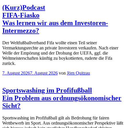
(Kurz)Podcast
FIFA-Fiasko
Was lernen wir aus dem Investoren-
Intermezzo?
Der Weltfußballverband Fifa wollte einen Teil seiner
Vermarktungsrechte an private Investoren verkaufen. Nach einer
Welle der Empörung und der Drohung der UEFA, ggf. die
Weltmeisterschaften künftig zu boykottierten, ruderte die Fifa
zurück.
Veröffentlicht
7. August 2026
7. August 2026
von
Jörn Quitzau
am
Sportswashing im Profifußball
Ein Problem aus ordnungsökonomischer
Sicht?
Sportswashing im Profifußball gilt als Bedrohung für fairen
Wettbewerb im Sport. Aus ordnungsökonomischer Perspektive läßt