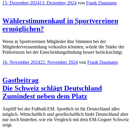
Veröffentlicht
15. Dezember 2024
13. Dezember 2024
von
Frank Daumann
am
Wählerstimmenkauf in Sportvereinen
ermöglichen?
Wenn in Sportvereinen Mitglieder ihre Stimmen bei der
Mitgliederversammlung verkaufen könnten, würde die Stärke der
Präferenzen bei der Entscheidungsfindung besser berücksichtigt.
Veröffentlicht
16. November 2024
22. November 2024
von
Frank Daumann
am
Gastbeitrag
Die Schweiz schlägt Deutschland
Zumindest neben dem Platz
Anpfiff bei der Fußball-EM. Sportlich ist für Deutschland alles
möglich. Wirtschaftlich und gesellschaftlich hinkt Deutschland aber
nur noch hinterher, wie ein Vergleich mit dem EM-Gegner Schweiz
zeigt.