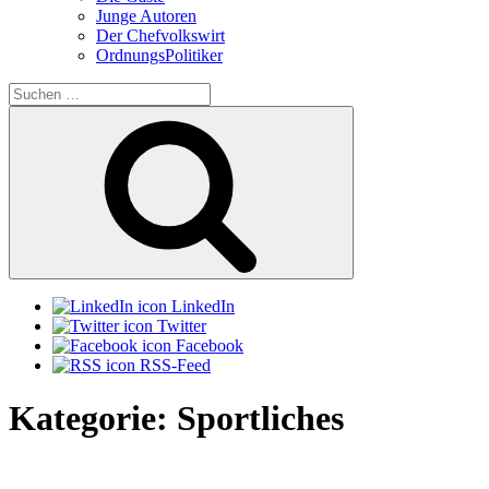
Junge Autoren
Der Chefvolkswirt
OrdnungsPolitiker
Suchen
nach:
Suchen
LinkedIn
Twitter
Facebook
RSS-Feed
Kategorie:
Sportliches