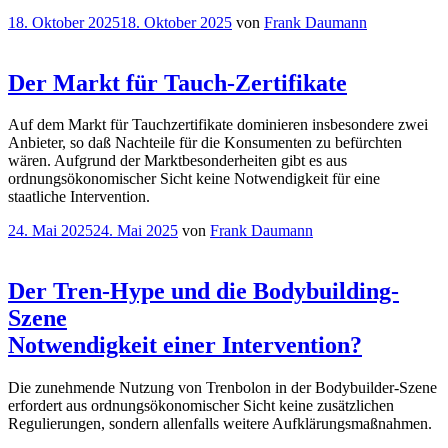
Veröffentlicht
18. Oktober 2025
18. Oktober 2025
von
Frank Daumann
am
Der Markt für Tauch-Zertifikate
Auf dem Markt für Tauchzertifikate dominieren insbesondere zwei
Anbieter, so daß Nachteile für die Konsumenten zu befürchten
wären. Aufgrund der Marktbesonderheiten gibt es aus
ordnungsökonomischer Sicht keine Notwendigkeit für eine
staatliche Intervention.
Veröffentlicht
24. Mai 2025
24. Mai 2025
von
Frank Daumann
am
Der Tren-Hype und die Bodybuilding-
Szene
Notwendigkeit einer Intervention?
Die zunehmende Nutzung von Trenbolon in der Bodybuilder-Szene
erfordert aus ordnungsökonomischer Sicht keine zusätzlichen
Regulierungen, sondern allenfalls weitere Aufklärungsmaßnahmen.