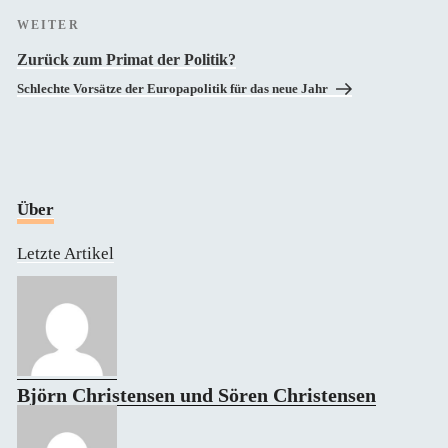
Nächster
WEITER
Beitrag
Zurück zum Primat der Politik?
Schlechte Vorsätze der Europapolitik für das neue Jahr
Über
Letzte Artikel
Björn Christensen und Sören Christensen