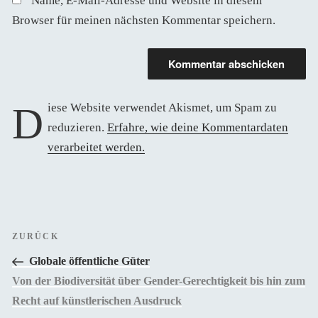
Name, E-Mail-Adresse und Website in diesem
Browser für meinen nächsten Kommentar speichern.
Diese Website verwendet Akismet, um Spam zu
reduzieren.
Erfahre, wie deine Kommentardaten
verarbeitet werden.
Beitragsnavigation
Vorheriger
ZURÜCK
Beitrag
Globale öffentliche Güter
Von der Biodiversität über Gender-Gerechtigkeit bis hin zum
Recht auf künstlerischen Ausdruck