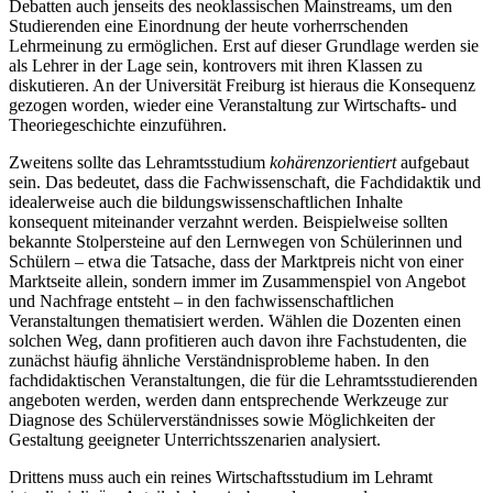
Debatten auch jenseits des neoklassischen Mainstreams, um den
Studierenden eine Einordnung der heute vorherrschenden
Lehrmeinung zu ermöglichen. Erst auf dieser Grundlage werden sie
als Lehrer in der Lage sein, kontrovers mit ihren Klassen zu
diskutieren. An der Universität Freiburg ist hieraus die Konsequenz
gezogen worden, wieder eine Veranstaltung zur Wirtschafts- und
Theoriegeschichte einzuführen.
Zweitens sollte das Lehramtsstudium
kohärenzorientiert
aufgebaut
sein. Das bedeutet, dass die Fachwissenschaft, die Fachdidaktik und
idealerweise auch die bildungswissenschaftlichen Inhalte
konsequent miteinander verzahnt werden. Beispielweise sollten
bekannte Stolpersteine auf den Lernwegen von Schülerinnen und
Schülern – etwa die Tatsache, dass der Marktpreis nicht von einer
Marktseite allein, sondern immer im Zusammenspiel von Angebot
und Nachfrage entsteht – in den fachwissenschaftlichen
Veranstaltungen thematisiert werden. Wählen die Dozenten einen
solchen Weg, dann profitieren auch davon ihre Fachstudenten, die
zunächst häufig ähnliche Verständnisprobleme haben. In den
fachdidaktischen Veranstaltungen, die für die Lehramtsstudierenden
angeboten werden, werden dann entsprechende Werkzeuge zur
Diagnose des Schülerverständnisses sowie Möglichkeiten der
Gestaltung geeigneter Unterrichtsszenarien analysiert.
Drittens muss auch ein reines Wirtschaftsstudium im Lehramt