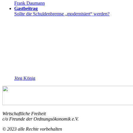
Frank Daumann
Gastbeitrag
Sollte die Schuldenbremse „modernisiert“ werden?
Jörg König
Wirtschaftliche Freiheit
c/o Freunde der Ordnungsökonomik e.V.
© 2023 alle Rechte vorbehalten