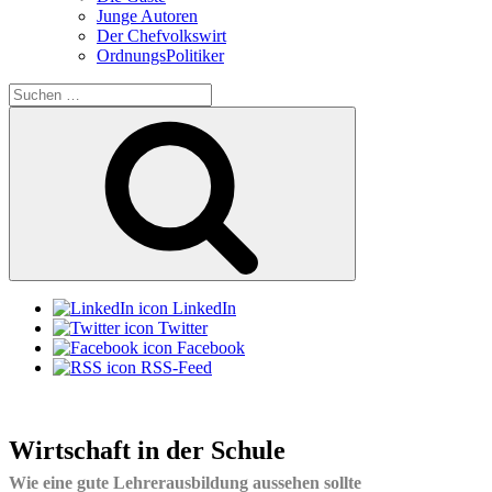
Junge Autoren
Der Chefvolkswirt
OrdnungsPolitiker
Suchen
nach:
Suchen
LinkedIn
Twitter
Facebook
RSS-Feed
Wirtschaft in der Schule
Wie eine gute Lehrerausbildung aussehen sollte