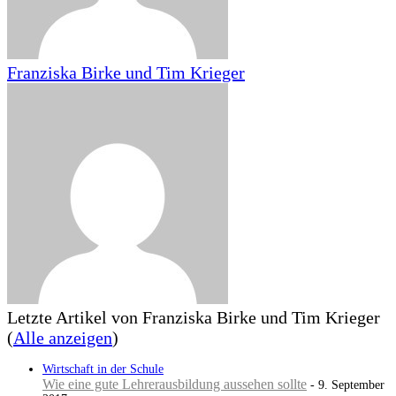
Franziska Birke und Tim Krieger
Letzte Artikel von Franziska Birke und Tim Krieger
(
Alle anzeigen
)
Wirtschaft in der Schule
Wie eine gute Lehrerausbildung aussehen sollte
- 9. September