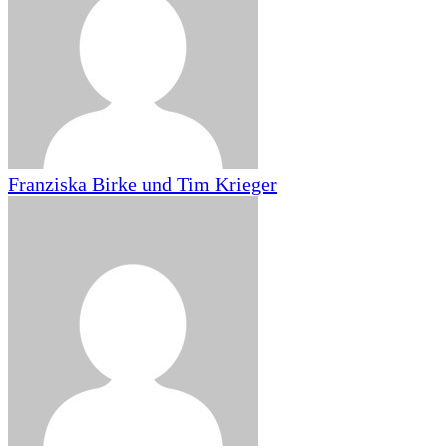
Franziska Birke und Tim Krieger