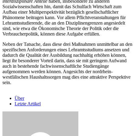
interdisziplinäre
Anteile
haben, insbesondere zu anderen
Sozialwissenschaften hin, damit das Schulfach Wirtschaft zum
Aufbau einer Multiperspektivität bezüglich gesellschaftlicher
Phänomene beitragen kann. Vor allem Pflichtveranstaltungen für
Lehramtsstudierende, die an den Disziplinengrenzen angesiedelt
sind, wie etwa die Ökonomische Theorie der Politik oder die
Verbraucherpolitik, können diese Aufgabe erfüllen.
Neben der Tatsache, dass diese drei Maßnahmen unmittelbar an den
spezifischen Anforderungen eines Lehramtsstudiums ansetzen und
dadurch die Qualität der Ausbildung nachhaltig erhöhen können,
liegt ihr besonderer Vorteil darin, dass sie mit geringem Aufwand
auch in bestehende fachwissenschaftliche Studiengänge
aufgenommen werden können. Angesichts der nordrhein-
westfälischen Haushaltssorgen mag dies eine attraktive Perspektive
sein.
Über
Letzte Artikel