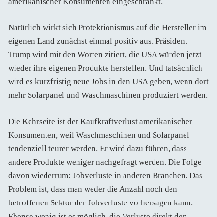
amerikanischer Konsumenten eingeschränkt.
Natürlich wirkt sich Protektionismus auf die Hersteller im
eigenen Land zunächst einmal positiv aus. Präsident
Trump wird mit den Worten zitiert, die USA würden jetzt
wieder ihre eigenen Produkte herstellen. Und tatsächlich
wird es kurzfristig neue Jobs in den USA geben, wenn dort
mehr Solarpanel und Waschmaschinen produziert werden.
Die Kehrseite ist der Kaufkraftverlust amerikanischer
Konsumenten, weil Waschmaschinen und Solarpanel
tendenziell teurer werden. Er wird dazu führen, dass
andere Produkte weniger nachgefragt werden. Die Folge
davon wiederrum: Jobverluste in anderen Branchen. Das
Problem ist, dass man weder die Anzahl noch den
betroffenen Sektor der Jobverluste vorhersagen kann.
Ebenso wenig ist es möglich, die Verluste direkt den