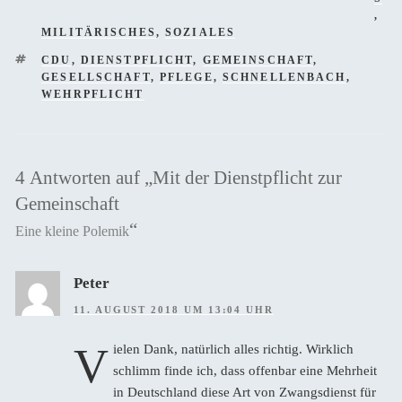
,
MILITÄRISCHES
,
SOZIALES
SCHLAGWÖRTER
CDU
,
DIENSTPFLICHT
,
GEMEINSCHAFT
,
GESELLSCHAFT
,
PFLEGE
,
SCHNELLENBACH
,
WEHRPFLICHT
4 Antworten auf „Mit der Dienstpflicht zur
Gemeinschaft
“
Eine kleine Polemik
Peter
11. AUGUST 2018 UM 13:04 UHR
V
ielen Dank, natürlich alles richtig. Wirklich
schlimm finde ich, dass offenbar eine Mehrheit
in Deutschland diese Art von Zwangsdienst für