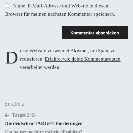
Name, E-Mail-Adresse und Website in diesem
Browser für meinen nächsten Kommentar speichern.
Diese Website verwendet Akismet, um Spam zu
reduzieren.
Erfahre, wie deine Kommentardaten
verarbeitet werden.
Beitragsnavigation
Vorheriger
ZURÜCK
Beitrag
Target 2 (2)
Die deutschen TARGET-Forderungen
Ein hausgemachtes (Schein-)Problem?