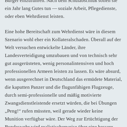
Bürger einzuführen. Nach dem Schulabschluß sollen sie
ein Jahr lang Gutes tun — soziale Arbeit, Pflegedienste,
oder eben Wehrdienst leisten.
Eine hohe Bereitschaft zum Wehrdienst wäre in diesem
Szenario wohl eher ein Kollateralschaden. Überall auf der
Welt versuchen entwickelte Länder, ihre
Landesverteidigung umzubauen und von technisch sehr
gut ausgerüsteten, wenig personalintensiven und hoch
professionellen Armeen leisten zu lassen. Es wäre absurd,
wenn ausgerechnet in Deutschland das ermüdete Material,
die kaputten Panzer und die flugunfähigen Flugzeuge,
durch semi-professionelle und mäßig motivierte
Zwangsdienstleistende ersetzt würden, die bei Übungen
„Peng!“ rufen müssten, weil gerade wieder keine
Munition verfügbar wäre. Der Weg zur Ertüchtigung der
Bundeswehr wird realistischerweise über eine bessere