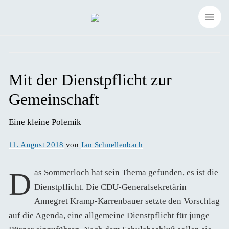
Zum
Suchen
Inhalt
Suchen
nach:
springen
Mit der Dienstpflicht zur
Gemeinschaft
Eine kleine Polemik
Veröffentlicht
11. August 2018
von
Jan Schnellenbach
am
Das Sommerloch hat sein Thema gefunden, es ist die
Dienstpflicht. Die CDU-Generalsekretärin
Annegret Kramp-Karrenbauer setzte den Vorschlag
auf die Agenda, eine allgemeine Dienstpflicht für junge