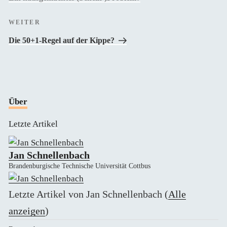
Nächster
WEITER
Beitrag
Die 50+1-Regel auf der Kippe?
Über
Letzte Artikel
Jan Schnellenbach
Brandenburgische Technische Universität Cottbus
Letzte Artikel von Jan Schnellenbach
(
Alle
anzeigen
)