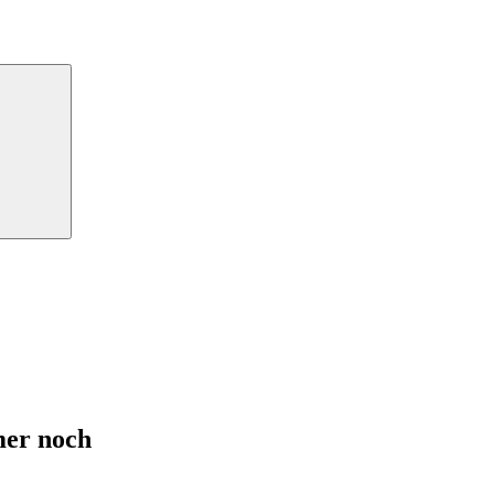
Suchen
mer noch