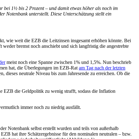
ar bei 1½ bis 2 Prozent – und damit etwas höher als noch im
er Notenbank unterstellt. Diese Unterschätzung stellt ein
t, wie weit die EZB die Leitzinsen insgesamt erhöhen könnte. Bei
t weder bremst noch anschiebt und sich langfristig die angestrebte
der
meist noch eine Spanne zwischen 1% und 1,5%. Nun beschrieb
ommen hat, die Überlegungen im EZB-Rat
am Tag nach der letzten
n, dieses neutrale Niveau bis zum Jahresende zu erreichen. Ob die
 EZB die Geldpolitik zu wenig strafft, sodass die Inflation
rmutlich immer noch zu niedrig ausfällt.
er Notenbank selbst erstellt wurden und teils von außerhalb
EZB hat ihre Schätzergebnisse für den nominalen neutralen – bzw.