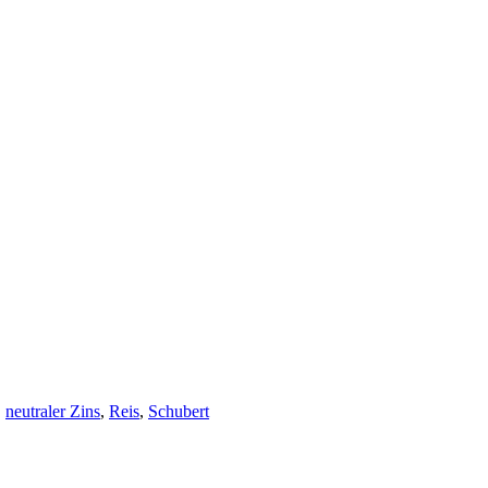
,
neutraler Zins
,
Reis
,
Schubert