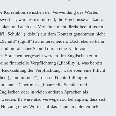
te Korrelation zwischen der Verwendung des Wortes
rt ist, wäre es irreführend, die Ergebnisse als kausal
enken und auch das Verhalten nicht direkt beeinflussen.
griff „Schuld“ („debt“) aus dem Kontext genommen nicht
„Schuld“ („guilt“) zu unterscheiden. Doch ebenso kann
r und moralischer Schuld durch eine Kette von
n Sprachen hergestellt werden. Im Englischen zum
eine finanzielle Verpflichtung („liability“), was bereits
e Rückzahlung der Verpflichtung, wäre eben eine Pflicht
chen („commitment“), dessen Nichterfüllung mit
ein kann. Daher muss „finanzielle Schuld“ und
Englischen oder in vielen anderen Sprachen als
n werden. Es wäre also verwegen zu behaupten, dass sich
r Nutzung eines Wortes auf das Handeln ableiten ließe.