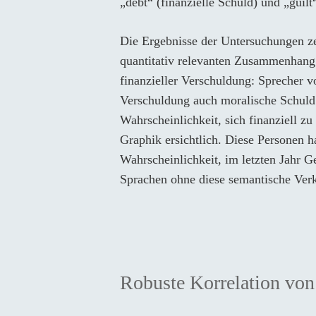
„debt“ (finanzielle Schuld) und „guilt
Die Ergebnisse der Untersuchungen zei
quantitativ relevanten Zusammenhan
finanzieller Verschuldung: Sprecher v
Verschuldung auch moralische Schuld 
Wahrscheinlichkeit, sich finanziell z
Graphik ersichtlich. Diese Personen 
Wahrscheinlichkeit, im letzten Jahr G
Sprachen ohne diese semantische Ver
Robuste Korrelation vo