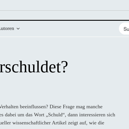
Such
utoren
nach
rschuldet?
es dabei um das Wort „Schuld“, dann interessieren sich
ller wissenschaftlicher Artikel zeigt auf, wie die