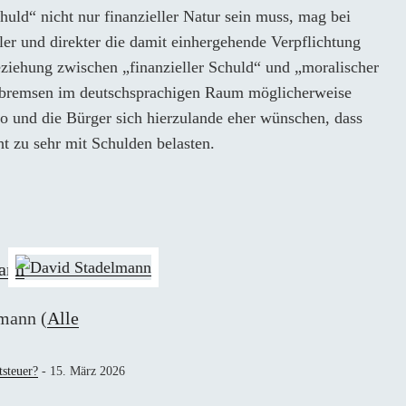
uld“ nicht nur finanzieller Natur sein muss, mag bei
ler und direkter die damit einhergehende Verpflichtung
eziehung zwischen „finanzieller Schuld“ und „moralischer
nbremsen im deutschsprachigen Raum möglicherweise
wo und die Bürger sich hierzulande eher wünschen, dass
ht zu sehr mit Schulden belasten.
ann
elmann
(
Alle
tsteuer?
- 15. März 2026