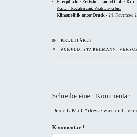
Europäischer Emissionshandel in der Kritik
Renten, Regulierung, Realitätsverlust
Klimapolitik unter Druck
- 24. November 
KATEGORIEN
KREDITÄRES
SCHLAGWÖRTER
SCHULD
,
STADELMANN
,
VERSC
Schreibe einen Kommentar
Deine E-Mail-Adresse wird nicht veröf
Kommentar
*