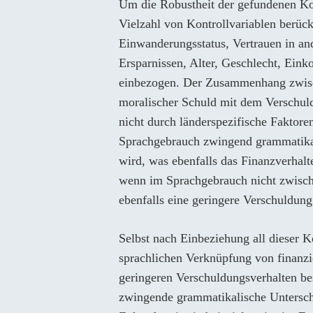
Um die Robustheit der gefundenen Kor
Vielzahl von Kontrollvariablen berücks
Einwanderungsstatus, Vertrauen in an
Ersparnissen, Alter, Geschlecht, Ein
einbezogen. Der Zusammenhang zwisch
moralischer Schuld mit dem Verschuldu
nicht durch länderspezifische Faktore
Sprachgebrauch zwingend grammatika
wird, was ebenfalls das Finanzverhalt
wenn im Sprachgebrauch nicht zwische
ebenfalls eine geringere Verschuldung
Selbst nach Einbeziehung all dieser 
sprachlichen Verknüpfung von finanz
geringeren Verschuldungsverhalten bes
zwingende grammatikalische Untersc