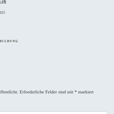
 (4)
2025
HULDUNG
fentlicht.
Erforderliche Felder sind mit
*
markiert