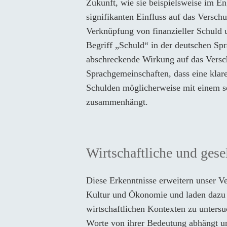
Zukunft, wie sie beispielsweise im E
signifikanten Einfluss auf das Versch
Verknüpfung von finanzieller Schuld 
Begriff „Schuld“ in der deutschen Spr
abschreckende Wirkung auf das Versch
Sprachgemeinschaften, dass eine klar
Schulden möglicherweise mit einem 
zusammenhängt.
Wirtschaftliche und gese
Diese Erkenntnisse erweitern unser V
Kultur und Ökonomie und laden dazu e
wirtschaftlichen Kontexten zu untersu
Worte von ihrer Bedeutung abhängt un