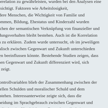
relation zu gewährleisten, wurden bei den Analysen eine
ichtigt. Faktoren wie Arbeitslosigkeit,
dere Menschen, die Wichtigkeit von Familie und
kommen, Bildung, Ehestatus und Kinderzahl wurden
en der semantischen Verknüpfung von finanzieller und
ngsverhalten bleibt bestehen. Auch ist die Korrelation
n zu erklären. Zudem wurde untersucht, ob im jeweiligen
lisch zwischen Gegenwart und Zukunft unterschieden
en beeinflussen könnte. Bestehende Studien zeigen, dass
n Gegenwart und Zukunft differenziert wird, sich
 zeigt.
Kontrollvariablen blieb der Zusammenhang zwischen der
iellen Schulden und moralischer Schuld und dem
tehen. Interessanterweise zeigte sich, dass die
heidung im Sprachgebrauch zwischen Gegenwart und