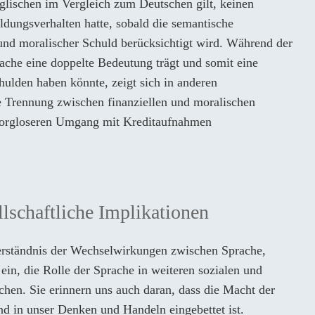
nglischen im Vergleich zum Deutschen gilt, keinen
uldungsverhalten hatte, sobald die semantische
und moralischer Schuld berücksichtigt wird. Während der
ache eine doppelte Bedeutung trägt und somit eine
ulden haben könnte, zeigt sich in anderen
e Trennung zwischen finanziellen und moralischen
sorgloseren Umgang mit Kreditaufnahmen
llschaftliche Implikationen
erständnis der Wechselwirkungen zwischen Sprache,
in, die Rolle der Sprache in weiteren sozialen und
chen. Sie erinnern uns auch daran, dass die Macht der
d in unser Denken und Handeln eingebettet ist.