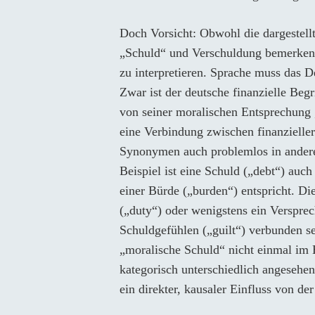
Doch Vorsicht: Obwohl die dargestell
„Schuld“ und Verschuldung bemerkenswe
zu interpretieren. Sprache muss das D
Zwar ist der deutsche finanzielle Be
von seiner moralischen Entsprechung 
eine Verbindung zwischen finanzielle
Synonymen auch problemlos in andere
Beispiel ist eine Schuld („debt“) auch 
einer Bürde („burden“) entspricht. Di
(„duty“) oder wenigstens ein Verspre
Schuldgefühlen („guilt“) verbunden s
„moralische Schuld“ nicht einmal im 
kategorisch unterschiedlich angesehe
ein direkter, kausaler Einfluss von de