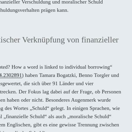
nanzieller Verschuldung und moralischer Schuld
chuldungsverhalten prägen kann.
ischer Verknüpfung von finanzieller
bted? How a word is linked to individual borrowing“
24.2302891
) haben Tamara Bogatzki, Benno Torgler und
sgewertet, die sich über 91 Länder und vier
recken. Der Fokus lag dabei auf der Frage, ob Personen
ehen haben oder nicht. Besonderes Augenmerk wurde
g des Wortes „Schuld“ gelegt. In einigen Sprachen, wie
„finanzielle Schuld“ als auch „moralische Schuld“
em Englischen, gibt es eine gewisse Trennung zwischen