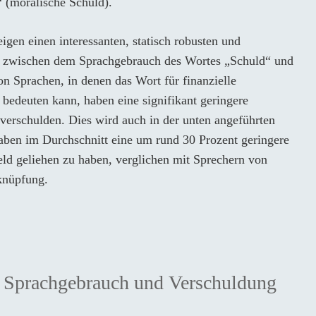
“ (moralische Schuld).
gen einen interessanten, statisch robusten und
g zwischen dem Sprachgebrauch des Wortes „Schuld“ und
on Sprachen, in denen das Wort für finanzielle
bedeuten kann, haben eine signifikant geringere
u verschulden. Dies wird auch in der unten angeführten
haben im Durchschnitt eine um rund 30 Prozent geringere
eld geliehen zu haben, verglichen mit Sprechern von
knüpfung.
n Sprachgebrauch und Verschuldung