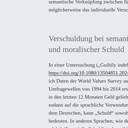
semantische Verknüpfung zwischen fi
möglicherweise das individuelle Vers
Verschuldung bei semant
und moralischer Schuld
In einer Untersuchung („Guiltily inde
https://doi.org/10.1080/13504851.20
ich Daten der World Values Survey au
Umfragewellen von 1994 bis 2014 erst
in den letzten 12 Monaten Geld geli
sodann auf die sprachliche Verwendun
dem Deutschen, kann „Schuld“ sowohl 
bedeuten. In anderen Sprachen, wie d