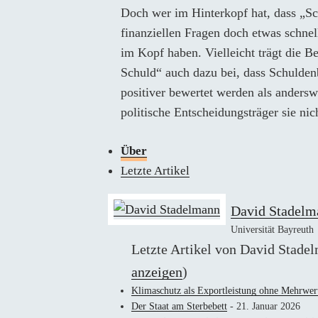
Doch wer im Hinterkopf hat, dass „Sch
finanziellen Fragen doch etwas schnel
im Kopf haben. Vielleicht trägt die B
Schuld“ auch dazu bei, dass Schulde
positiver bewertet werden als anders
politische Entscheidungsträger sie nic
Über
Letzte Artikel
David Stadelm
Universität Bayreuth
Letzte Artikel von David Stad
anzeigen
)
Klimaschutz als Exportleistung ohne Mehrwer
Der Staat am Sterbebett
- 21. Januar 2026