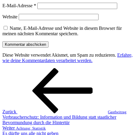
E-Mail-Adresse
*
Website
Name, E-Mail-Adresse und Website in diesem Browser für
meinen nächsten Kommentar speichern.
Diese Website verwendet Akismet, um Spam zu reduzieren.
Erfahre,
wie deine Kommentardaten verarbeitet werden.
Beitragsnavigation
Vorheriger
Beitrag
Zurück
Gastbeitrag
Verbraucherschutz: Information und Bildung statt staatlicher
Bevormundung durch die Hintertür
Nächster
Weiter
Achtung: Statistik
Beitrag
Es dürfte uns alle nicht geben