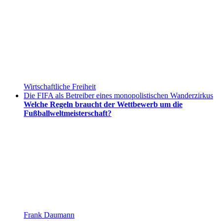
Wirtschaftliche Freiheit
Die FIFA als Betreiber eines monopolistischen Wanderzirkus
Welche Regeln braucht der Wettbewerb um die
Fußballweltmeisterschaft?
Frank Daumann