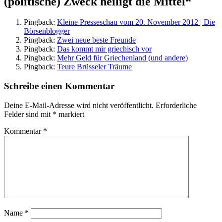
(politische) Zweck heiligt die Mittel“
Pingback:
Kleine Presseschau vom 20. November 2012 | Die
Börsenblogger
Pingback:
Zwei neue beste Freunde
Pingback:
Das kommt mir griechisch vor
Pingback:
Mehr Geld für Griechenland (und andere)
Pingback:
Teure Brüsseler Träume
Schreibe einen Kommentar
Deine E-Mail-Adresse wird nicht veröffentlicht.
Erforderliche
Felder sind mit
*
markiert
Kommentar
*
Name
*