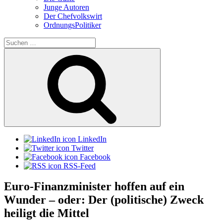
Junge Autoren
Der Chefvolkswirt
OrdnungsPolitiker
Suchen
nach:
Suchen
LinkedIn
Twitter
Facebook
RSS-Feed
Euro-Finanzminister hoffen auf ein
Wunder – oder: Der (politische) Zweck
heiligt die Mittel