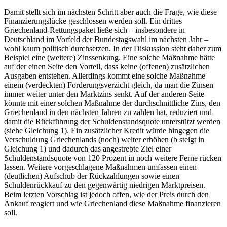
Damit stellt sich im nächsten Schritt aber auch die Frage, wie diese
Finanzierungslücke geschlossen werden soll. Ein drittes
Griechenland-Rettungspaket ließe sich – insbesondere in
Deutschland im Vorfeld der Bundestagswahl im nächsten Jahr –
wohl kaum politisch durchsetzen. In der Diskussion steht daher zum
Beispiel eine (weitere) Zinssenkung. Eine solche Maßnahme hätte
auf der einen Seite den Vorteil, dass keine (offenen) zusätzlichen
Ausgaben entstehen. Allerdings kommt eine solche Maßnahme
einem (verdeckten) Forderungsverzicht gleich, da man die Zinsen
immer weiter unter den Marktzins senkt. Auf der anderen Seite
könnte mit einer solchen Maßnahme der durchschnittliche Zins, den
Griechenland in den nächsten Jahren zu zahlen hat, reduziert und
damit die Rückführung der Schuldenstandsquote unterstützt werden
(siehe Gleichung 1). Ein zusätzlicher Kredit würde hingegen die
Verschuldung Griechenlands (noch) weiter erhöhen (b steigt in
Gleichung 1) und dadurch das angestrebte Ziel einer
Schuldenstandsquote von 120 Prozent in noch weitere Ferne rücken
lassen. Weitere vorgeschlagene Maßnahmen umfassen einen
(deutlichen) Aufschub der Rückzahlungen sowie einen
Schuldenrückkauf zu den gegenwärtig niedrigen Marktpreisen.
Beim letzten Vorschlag ist jedoch offen, wie der Preis durch den
Ankauf reagiert und wie Griechenland diese Maßnahme finanzieren
soll.