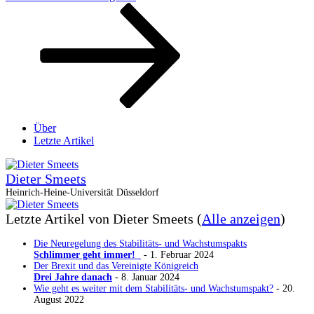
Über
Letzte Artikel
Dieter Smeets
Heinrich-Heine-Universität Düsseldorf
Letzte Artikel von Dieter Smeets
(
Alle anzeigen
)
Die Neuregelung des Stabilitäts- und Wachstumspakts
Schlimmer geht immer!
- 1. Februar 2024
Der Brexit und das Vereinigte Königreich
Drei Jahre danach
- 8. Januar 2024
Wie geht es weiter mit dem Stabilitäts- und Wachstumspakt?
- 20.
August 2022