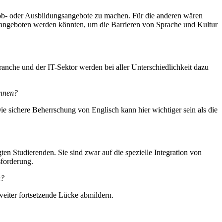
n Job- oder Ausbildungsangebote zu machen. Für die anderen wären
n angeboten werden könnten, um die Barrieren von Sprache und Kultur
ranche und der IT-Sektor werden bei aller Unterschiedlichkeit dazu
önnen?
 sichere Beherrschung von Englisch kann hier wichtiger sein als die
en Studierenden. Sie sind zwar auf die spezielle Integration von
sforderung.
n?
weiter fortsetzende Lücke abmildern.