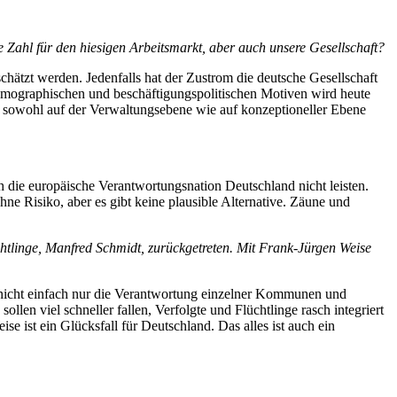
Zahl für den hiesigen Arbeitsmarkt, aber auch unsere Gesellschaft?
hätzt werden. Jedenfalls hat der Zustrom die deutsche Gesellschaft
 demographischen und beschäftigungspolitischen Motiven wird heute
n sowohl auf der Verwaltungsebene wie auf konzeptioneller Ebene
 die europäische Verantwortungsnation Deutschland nicht leisten.
ne Risiko, aber es gibt keine plausible Alternative. Zäune und
chtlinge, Manfred Schmidt, zurückgetreten. Mit Frank-Jürgen Weise
ist nicht einfach nur die Verantwortung einzelner Kommunen und
en viel schneller fallen, Verfolgte und Flüchtlinge rasch integriert
e ist ein Glücksfall für Deutschland. Das alles ist auch ein