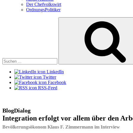
Der Chefvolkswirt
OrdnungsPolitiker
Suchen
nach:
LinkedIn
Twitter
Facebook
RSS-Feed
BlogDialog
Integration erfolgt vor allem über den Ar
Bevölkerungsökonom Klaus F. Zimmermann im Interview