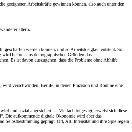
r die geeigneten Arbeitskräfte gewinnen können, also auch unter den
wanderer altern.
ht geschaffen werden können, und so Arbeitslosigkeit entsteht. So
tig wird bei uns aus demographischen Gründen das
ehen. Es ist davon auszugehen, dass die Probleme ohne Abhilfe
ässt, wird verschwinden. Berufe, in denen Präzision und Routine eine
 wird und sozial abgesichert ist. Vielfach totgesagt, erweist sich diese
mal“. Die aufkommende digitale Ökonomie wird aber das
nd Selbstbestimmung geprägt. Ort, Art, Intensität und ihre Spielregeln