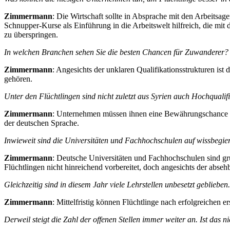
Zimmermann
: Die Wirtschaft sollte in Absprache mit den Arbeitsa
Schnupper-Kurse als Einführung in die Arbeitswelt hilfreich, die m
zu überspringen.
In welchen Branchen sehen Sie die besten Chancen für Zuwanderer?
Zimmermann
: Angesichts der unklaren Qualifikationsstrukturen is
gehören.
Unter den Flüchtlingen sind nicht zuletzt aus Syrien auch Hochqualifi
Zimmermann
: Unternehmen müssen ihnen eine Bewährungschance ein
der deutschen Sprache.
Inwieweit sind die Universitäten und Fachhochschulen auf wissbegie
Zimmermann
: Deutsche Universitäten und Fachhochschulen sind grun
Flüchtlingen nicht hinreichend vorbereitet, doch angesichts der abseh
Gleichzeitig sind in diesem Jahr viele Lehrstellen unbesetzt geblieb
Zimmermann
: Mittelfristig können Flüchtlinge nach erfolgreichen
Derweil steigt die Zahl der offenen Stellen immer weiter an. Ist das n