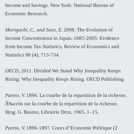
Income and Savings. New York: National Bureau of
Economic Research.
Moriguchi, C., und Saez, E.
2008
.
The Evolution of
Income Concentration in Japan, 1885-2005: Evidence
from Income Tax Statistics, Review of Economics and
Statistics 90 (4), 713-734.
OECD, 2011
. Divided We Stand Why Inequality Keeps
Rising: Why Inequality Keeps Rising. OECD Publishing
Pareto, V.
1896
.
La courbe de la repartition de la richesse,
Ã‰crits sur la courbe de la repartition de la richesse,
Hrsg. G. Busino, Librairie Droz, 1965, 1–15.
Pareto, V.
1896-1897
.
Cours d’Economie Politique (2