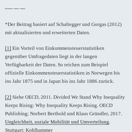
–
— — —
*Der Beitrag basiert auf Schaltegger und Gorgas (2012)
mit aktualisierten und erweiterten Daten.
[1]
Ein Vorteil von Einkommensteuerstatistiken
gegenüber Umfragedaten liegt in der langen
Verfügbarkeit der Daten. So reichen zum Beispiel
offizielle Einkommensteuerstatistiken in Norwegen bis
ins Jahr 1875 und in Japan bis ins Jahr 1886 zurück.
[2]
Siehe OECD, 2011. Divided We Stand Why Inequality
Keeps Rising: Why Inequality Keeps Rising. OECD
Publishing; Norbert Berthold und Klaus Gründler, 2017.
Ungleichheit, soziale Mobilität und Umverteilung
.
Stuttgart: Kohlhammer