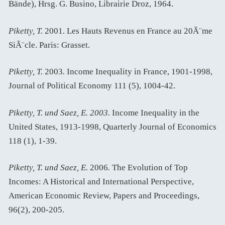
Bände), Hrsg. G. Busino, Librairie Droz, 1964.
Piketty, T.
2001
.
Les Hauts Revenus en France au 20Ã¨me
SiÃ¨cle. Paris: Grasset.
Piketty, T.
2003
.
Income Inequality in France, 1901-1998,
Journal of Political Economy 111 (5), 1004-42.
Piketty, T. und Saez, E. 2003.
Income Inequality in the
United States, 1913-1998, Quarterly Journal of Economics
118 (1), 1-39.
Piketty, T. und Saez, E.
2006
.
The Evolution of Top
Incomes: A Historical and International Perspective,
American Economic Review, Papers and Proceedings,
96(2), 200-205.