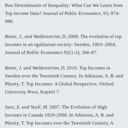
Run Determinants of Inequality: What Can We Learn from
Top Income Data? Journal of Public Economics, 93, 974–
988.
Roine, J., und Waldenström, D.
2008
.
The evolution of top
incomes in an egalitarian society: Sweden, 1903–2004,
Journal of Public Economics 92(1-2), 366-87.
Roine, J. und Waldenström, D.
2010. Top Incomes in
Sweden over the Twentieth Century. In Atkinson, A. B. and
Piketty, T. Top Incomes: A Global Perspective, Oxford
University Press, Kapitel 7.
Saez, E. und Veall, M.
2007. The Evolution of High
Incomes in Canada 1920-2000. In Atkinson, A. B. und
Piketty, T. Top Incomes over the Twentieth Century. A