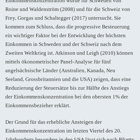
Einkommenskonzentration wurde für Schweden von
Roine und Waldenström (2008) und für die Schweiz von
Frey, Gorgas und Schaltegger (2017) untersucht. Sie
kommen zum Schluss, dass die progressive Besteuerung
ein wichtiger Faktor bei der Entwicklung der höchsten
Einkommen in Schweden und der Schweiz nach dem
Zweiten Weltkrieg ist. Atkinson und Leigh (2010) können
mittels ökonometrischer Panel-Analyse für fünf
angelsächsische Länder (Australien, Kanada, Neu
Seeland, Grossbritannien und die USA) zeigen, dass eine
Reduzierung der Steuersätze bis zur Hälfte des Anstiegs
der Einkommenskonzentration bei den obersten 1% der
Einkommensbezieher erklärt.
Der Grund für das erhebliche Ansteigen der
Einkommenskonzentration im letzten Viertel des 20.
Jahrhunderts besonders in den USA lässt sich nach Piketty