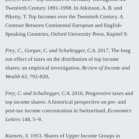
Twentieth Century 1891-1998. In Atkinson, A. B. und
Piketty, T. Top Incomes over the Twentieth Century. A
Contrast Between Continental European and English-
Speaking Countries, Oxford University Press, Kapitel 9.
Frey, C., Gorgas, C. und Schaltegger, C.A.
2017, The long
run effect of taxes on the distribution of top income
shares: an empirical investigation,
Review of Income and
Wealth 63,
792-820,
Frey, C. und Schaltegger, C.A.
2016, Progressive taxes and
top income shares: A historical perspective on pre- and
post-tax income concentration in Switzerland,
Economics
Letters
148, 5–9.
Kuznets, S.
1953. Shares of Upper Income Groups in