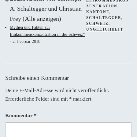
SCHLAGWÖRTER
EINKOMMENSKON
ZENTRATION
,
A. Schaltegger und Christian
KANTONE
,
Frey
(
Alle anzeigen
)
SCHALTEGGER
,
SCHWEIZ
,
Mythen und Fakten zur
UNGLEICHHEIT
Einkommenskonzentration in der Schweiz*
- 2. Februar 2018
Schreibe einen Kommentar
Deine E-Mail-Adresse wird nicht veröffentlicht.
Erforderliche Felder sind mit
*
markiert
Kommentar
*