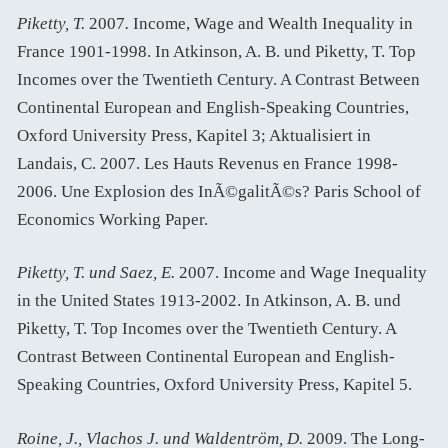
Piketty, T.
2007
.
Income, Wage and Wealth Inequality in
France 1901-1998. In Atkinson, A. B. und Piketty, T. Top
Incomes over the Twentieth Century. A Contrast Between
Continental European and English-Speaking Countries,
Oxford University Press, Kapitel 3; Aktualisiert in
Landais, C. 2007. Les Hauts Revenus en France 1998-
2006. Une Explosion des InÃ©galitÃ©s? Paris School of
Economics Working Paper.
Piketty, T. und Saez, E.
2007. Income and Wage Inequality
in the United States 1913-2002. In Atkinson, A. B. und
Piketty, T. Top Incomes over the Twentieth Century. A
Contrast Between Continental European and English-
Speaking Countries, Oxford University Press, Kapitel 5.
Roine, J., Vlachos J. und Waldentröm, D.
2009. The Long-