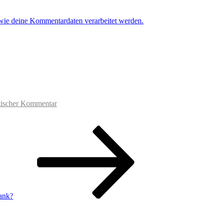
 wie deine Kommentardaten verarbeitet werden.
tischer Kommentar
Bank?