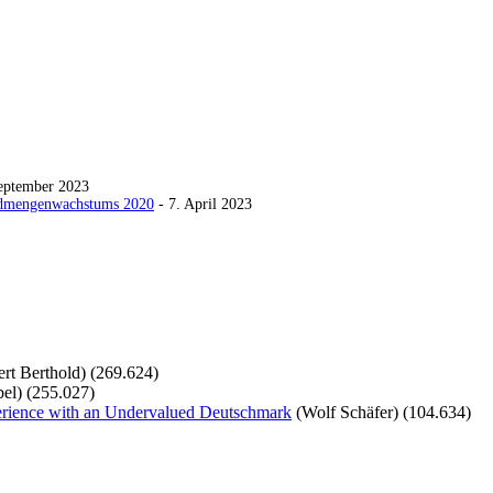
eptember 2023
Geldmengenwachstums 2020
- 7. April 2023
rt Berthold)
(269.624)
el)
(255.027)
perience with an Undervalued Deutschmark
(Wolf Schäfer)
(104.634)