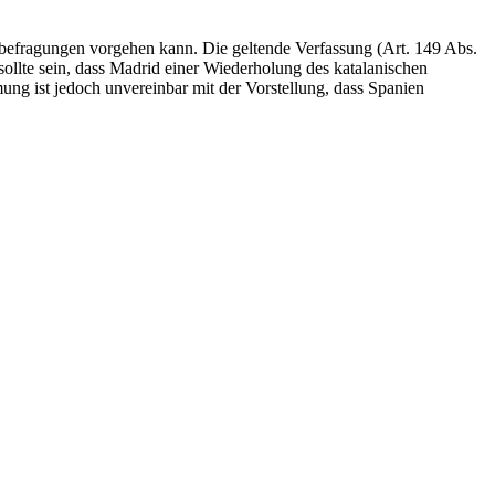
sbefragungen vorgehen kann. Die geltende Verfassung (Art. 149 Abs.
ollte sein, dass Madrid einer Wiederholung des katalanischen
mung ist jedoch unvereinbar mit der Vorstellung, dass Spanien
Schlagwörter