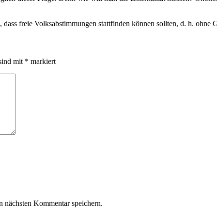
 dass freie Volksabstimmungen stattfinden können sollten, d. h. ohne G
sind mit
*
markiert
n nächsten Kommentar speichern.