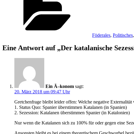
Föderales
,
Politisches
Eine Antwort auf „Der katalanische Sezes
Ein Ã–konom
sagt:
20. März 2018 um 09:47 Uhr
Gretchenfrage bleibt leider offen: Welche negative Externalitä
1. Status Quo: Spanier überstimmen Katalanen (in Spanien)
2. Sezession: Katalanen überstimmen Spanier (in Katalonien)
Nur wenn die Katalanen sich zu 100% für oder gegen eine Seze
Ansonsten bleibt es bei einem theoretischem Geschwurbel bezü