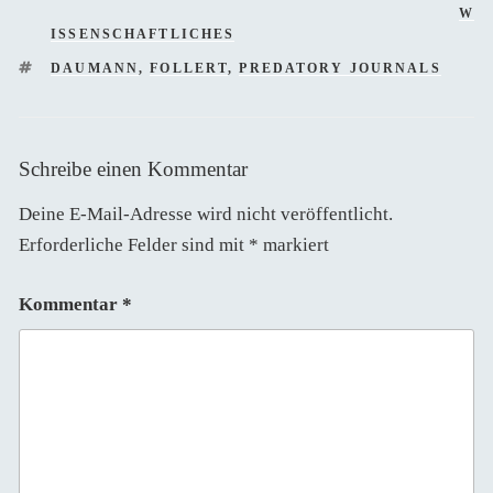
W
ISSENSCHAFTLICHES
SCHLAGWÖRTER
DAUMANN
,
FOLLERT
,
PREDATORY JOURNALS
Schreibe einen Kommentar
Deine E-Mail-Adresse wird nicht veröffentlicht.
Erforderliche Felder sind mit
*
markiert
Kommentar
*