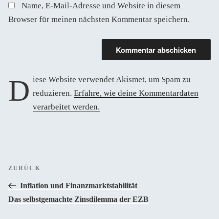
Name, E-Mail-Adresse und Website in diesem
Browser für meinen nächsten Kommentar speichern.
Diese Website verwendet Akismet, um Spam zu
reduzieren.
Erfahre, wie deine Kommentardaten
verarbeitet werden.
Beitragsnavigation
Vorheriger
ZURÜCK
Beitrag
Inflation und Finanzmarktstabilität
Das selbstgemachte Zinsdilemma der EZB