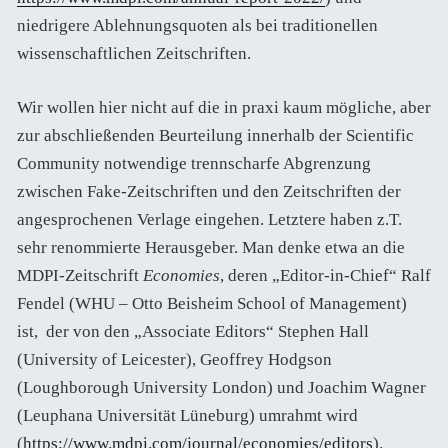
niedrigere Ablehnungsquoten als bei traditionellen
wissenschaftlichen Zeitschriften.
Wir wollen hier nicht auf die in praxi kaum mögliche, aber
zur abschließenden Beurteilung innerhalb der Scientific
Community notwendige trennscharfe Abgrenzung
zwischen Fake-Zeitschriften und den Zeitschriften der
angesprochenen Verlage eingehen. Letztere haben z.T.
sehr renommierte Herausgeber. Man denke etwa an die
MDPI-Zeitschrift
Economies
, deren „Editor-in-Chief“ Ralf
Fendel (WHU – Otto Beisheim School of Management)
ist, der von den „Associate Editors“ Stephen Hall
(University of Leicester), Geoffrey Hodgson
(Loughborough University London) und Joachim Wagner
(Leuphana Universität Lüneburg) umrahmt wird
(
https://www.mdpi.com/journal/economies/editors
).