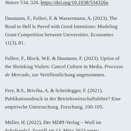
Nature
534, 326.
https://doi.org/10.1038/534326a
Daumann, F., Follert, F. & Wassermann, A. (2023). The
Road to Hell Is Paved with Good Intentions: Modeling
Grant Competition between Universities. Economies
11(3), 81.
Follert, F., Block, W.E. & Daumann, F. (2023). Uprise of
the Shrinking Violets: Cancel Culture in Media.
Procesos
de Mercado,
zur Veröffentlichung angenommen.
Frey, B.S., Briviba, A. & Scheidegger, F. (2021).
Publikationsdruck in der Betriebswirtschaftslehre? Eine
empirische Untersuchung. Forschung, 100-105.
Müller, H. (2022), Der MDPI-Verlag – Wolf im
Schafspelz?, Zugriff am 13. März 2023 unter: