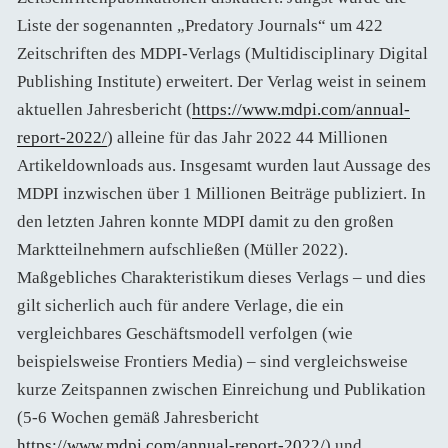
Liste der sogenannten „Predatory Journals“ um 422
Zeitschriften des MDPI-Verlags (Multidisciplinary Digital
Publishing Institute) erweitert. Der Verlag weist in seinem
aktuellen Jahresbericht (
https://www.mdpi.com/annual-
report-2022/
) alleine für das Jahr 2022 44 Millionen
Artikeldownloads aus. Insgesamt wurden laut Aussage des
MDPI inzwischen über 1 Millionen Beiträge publiziert. In
den letzten Jahren konnte MDPI damit zu den großen
Marktteilnehmern aufschließen (Müller 2022).
Maßgebliches Charakteristikum dieses Verlags – und dies
gilt sicherlich auch für andere Verlage, die ein
vergleichbares Geschäftsmodell verfolgen (wie
beispielsweise Frontiers Media) – sind vergleichsweise
kurze Zeitspannen zwischen Einreichung und Publikation
(5-6 Wochen gemäß Jahresbericht
https://www.mdpi.com/annual-report-2022/
) und