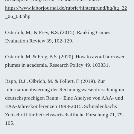
https://www.laborjournal.de/rubric/hintergrund/hg/hg_22
_06_03.php
Osterloh, M., & Frey, B.S. (2015). Ranking Games.
Evaluation Review 39, 102-129.
Osterloh, M. & Frey, B.S. (2020). How to avoid borrowed
plumes in academia. Research Policy 49, 103831.
Rapp, D.J., Olbrich, M. & Follert, F. (2019). Zur
Internationalisierung der Rechnungswesenforschung im
deutschsprachigen Raum – Eine Analyse von AAA- und
EAA-Jahreskonferenzen 1998-2015. Schmalenbachs
Zeitschrift für betriebs­wirtschaftliche Forschung 71, 79-
105.