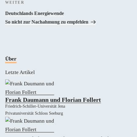
Nächster
WEITER
Beitrag
Deutschlands Energiewende
So nicht zur Nachahmung zu empfehlen
Über
Letzte Artikel
Frank Daumann und Florian Follert
Friedrich-Schiller-Universität Jena
Privatuniversität Schloss Seeburg