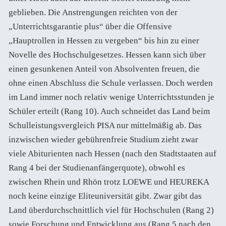
geblieben. Die Anstrengungen reichten von der
„Unterrichtsgarantie plus“ über die Offensive
„Hauptrollen in Hessen zu vergeben“ bis hin zu einer
Novelle des Hochschulgesetzes. Hessen kann sich über
einen gesunkenen Anteil von Absolventen freuen, die
ohne einen Abschluss die Schule verlassen. Doch werden
im Land immer noch relativ wenige Unterrichtsstunden je
Schüler erteilt (Rang 10). Auch schneidet das Land beim
Schulleistungsvergleich PISA nur mittelmäßig ab. Das
inzwischen wieder gebührenfreie Studium zieht zwar
viele Abiturienten nach Hessen (nach den Stadtstaaten auf
Rang 4 bei der Studienanfängerquote), obwohl es
zwischen Rhein und Rhön trotz LOEWE und HEUREKA
noch keine einzige Eliteuniversität gibt. Zwar gibt das
Land überdurchschnittlich viel für Hochschulen (Rang 2)
sowie Forschung und Entwicklung aus (Rang 5 nach den