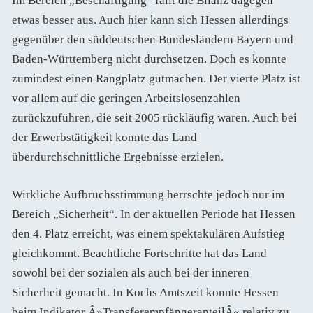
Im Bereich „Beschäftigung“ fällt die Bilanz dagegen
etwas besser aus. Auch hier kann sich Hessen allerdings
gegenüber den süddeutschen Bundesländern Bayern und
Baden-Württemberg nicht durchsetzen. Doch es konnte
zumindest einen Rangplatz gutmachen. Der vierte Platz ist
vor allem auf die geringen Arbeitslosenzahlen
zurückzuführen, die seit 2005 rückläufig waren. Auch bei
der Erwerbstätigkeit konnte das Land
überdurchschnittliche Ergebnisse erzielen.
Wirkliche Aufbruchsstimmung herrschte jedoch nur im
Bereich „Sicherheit“. In der aktuellen Periode hat Hessen
den 4. Platz erreicht, was einem spektakulären Aufstieg
gleichkommt. Beachtliche Fortschritte hat das Land
sowohl bei der sozialen als auch bei der inneren
Sicherheit gemacht. In Kochs Amtszeit konnte Hessen
beim Indikator Â»TransferempfängeranteilÂ« relativ zu