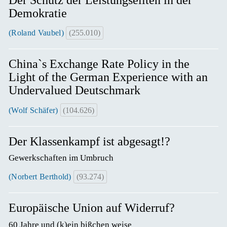
Der Schutz der Leistungseliten in der
Demokratie
(Roland Vaubel)
(255.010)
China`s Exchange Rate Policy in the
Light of the German Experience with an
Undervalued Deutschmark
(Wolf Schäfer)
(104.626)
Der Klassenkampf ist abgesagt!?
Gewerkschaften im Umbruch
(Norbert Berthold)
(93.274)
Europäische Union auf Widerruf?
60 Jahre und (k)ein bißchen weise