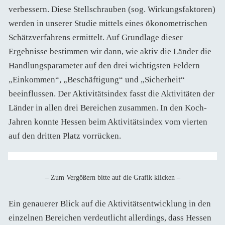
verbessern. Diese Stellschrauben (sog. Wirkungsfaktoren)
werden in unserer Studie mittels eines ökonometrischen
Schätzverfahrens ermittelt. Auf Grundlage dieser
Ergebnisse bestimmen wir dann, wie aktiv die Länder die
Handlungsparameter auf den drei wichtigsten Feldern
„Einkommen“, „Beschäftigung“ und „Sicherheit“
beeinflussen. Der Aktivitätsindex fasst die Aktivitäten der
Länder in allen drei Bereichen zusammen. In den Koch-
Jahren konnte Hessen beim Aktivitätsindex vom vierten
auf den dritten Platz vorrücken.
– Zum Vergößern bitte auf die Grafik klicken –
Ein genauerer Blick auf die Aktivitätsentwicklung in den
einzelnen Bereichen verdeutlicht allerdings, dass Hessen