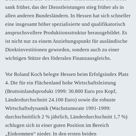
sank früher, das der Dienstleistungen stieg früher als in
allen anderen Bundesländern. In Hessen hat sich schneller
eine insgesamt höher spezialisierte und qualifikatorisch
anspruchsvollere Produktionsstruktur herausgebildet. Es
ist nicht nur zu einem Anziehungspunkt für ausländische
Direktinvestitionen geworden, sondern auch zu einer
wichtigen Stütze des föderalen Finanzausgleichs.
Vor Roland Koch belegte Hessen beim Erfolgsindex Platz
4. Die für ein Flächenland hohe Wirtschaftsleistung
(Bruttoinlandsprodukt 1999: 30.800 Euro pro Kopf,
Länderdurchschnitt 24.100 Euro) sowie die robuste
Wirtschaftsdynamik (Wachstumsrate 1991-1999:
durchschnittlich 2 % jährlich, Länderdurchschnitt 1,7 %)
schlugen sich in einer guten Position im Bereich
„Einkommen“ nieder. In den ersten beiden