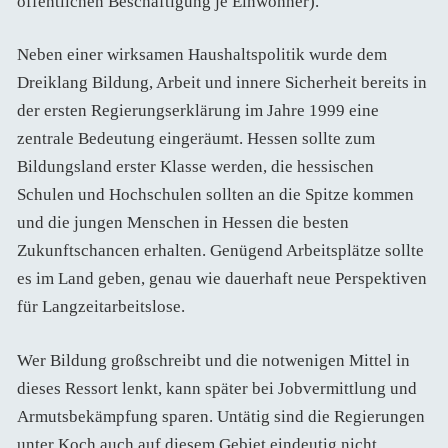
öffentlichen Beschäftigung je Einwohner).
Neben einer wirksamen Haushaltspolitik wurde dem
Dreiklang Bildung, Arbeit und innere Sicherheit bereits in
der ersten Regierungserklärung im Jahre 1999 eine
zentrale Bedeutung eingeräumt. Hessen sollte zum
Bildungsland erster Klasse werden, die hessischen
Schulen und Hochschulen sollten an die Spitze kommen
und die jungen Menschen in Hessen die besten
Zukunftschancen erhalten. Genügend Arbeitsplätze sollte
es im Land geben, genau wie dauerhaft neue Perspektiven
für Langzeitarbeitslose.
Wer Bildung großschreibt und die notwenigen Mittel in
dieses Ressort lenkt, kann später bei Jobvermittlung und
Armutsbekämpfung sparen. Untätig sind die Regierungen
unter Koch auch auf diesem Gebiet eindeutig nicht