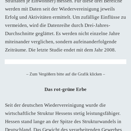
Straftaten je Einwohner) messen. Für diese drei Bereiche
werden mit Daten seit der Wiedervereinigung jeweils
Erfolg und Aktivitäten ermittelt. Um zufällige Einflüsse zu
vermeiden, wird die Datenreihe durch Drei-Jahres-
Durchschnitte geglättet. Es werden nicht einzelne Jahre
miteinander verglichen, sondern aufeinanderfolgende
Zeiträume. Die letzte Studie endet mit dem Jahr 2008.
– Zum Vergößern bitte auf die Grafik klicken –
Das rot-grüne Erbe
Seit der deutschen Wiedervereinigung wurde die
wirtschaftliche Struktur Hessens stetig leistungsfähiger.
Hessen stand lange an der Spitze des Strukturwandels in
Deutschland. Das Gewicht des verarbeitenden Gewerbes