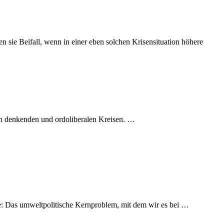
sie Beifall, wenn in einer eben solchen Krisensituation höhere
ich denkenden und ordoliberalen Kreisen. …
e: Das umweltpolitische Kernproblem, mit dem wir es bei …