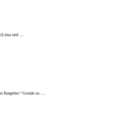
“ (Luisa und …
ter Ratgeber.“ Gerade zu …