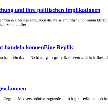
hung und ihre politischen Implikationen
men in einer Krisensituation die Preise erhöhen? Und warum klatschen 
hen Moralurteile?
ht handeln können
Eine Replik
uchen mehr davon. Nicht nur ganz generell, sondern auch in freiheitl
gen können
ndlegende Missverständnisse zugrunde, die ich gerne erläutern möcht