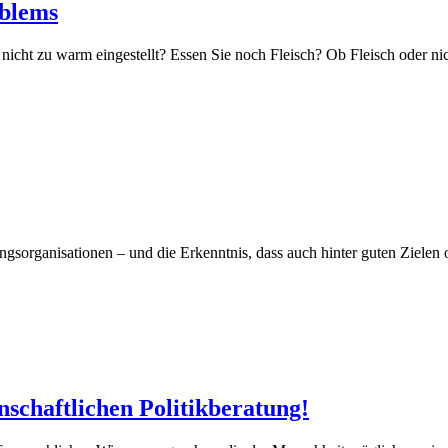
oblems
 nicht zu warm eingestellt? Essen Sie noch Fleisch? Ob Fleisch oder ni
ungsorganisationen – und die Erkenntnis, dass auch hinter guten Ziele
nschaftlichen Politikberatung!