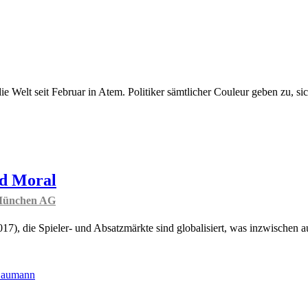
e Welt seit Februar in Atem. Politiker sämtlicher Couleur geben zu, si
nd Moral
 München AG
17), die Spieler- und Absatzmärkte sind globalisiert, was inzwischen a
 Daumann