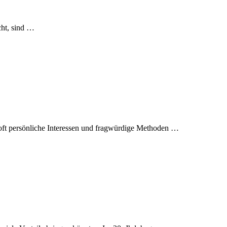
cht, sind …
n oft persönliche Interessen und fragwürdige Methoden …