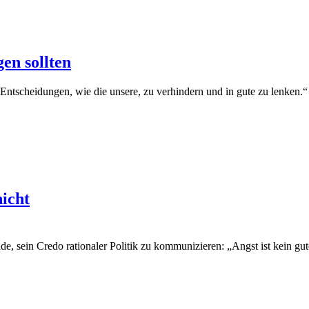
en sollten
e Entscheidungen, wie die unsere, zu verhindern und in gute zu lenken.
nicht
e, sein Credo rationaler Politik zu kommunizieren: „Angst ist kein gu