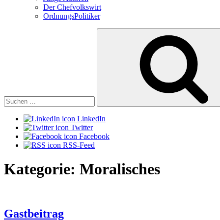
Der Chefvolkswirt
OrdnungsPolitiker
Suchen
nach:
LinkedIn
Twitter
Facebook
RSS-Feed
Kategorie:
Moralisches
Gastbeitrag