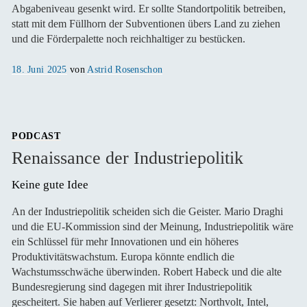
Abgabeniveau gesenkt wird. Er sollte Standortpolitik betreiben,
statt mit dem Füllhorn der Subventionen übers Land zu ziehen
und die Förderpalette noch reichhaltiger zu bestücken.
Veröffentlicht
18. Juni 2025
von
Astrid Rosenschon
am
PODCAST
Renaissance der Industriepolitik
Keine gute Idee 
An der Industriepolitik scheiden sich die Geister. Mario Draghi
und die EU-Kommission sind der Meinung, Industriepolitik wäre
ein Schlüssel für mehr Innovationen und ein höheres
Produktivitätswachstum. Europa könnte endlich die
Wachstumsschwäche überwinden. Robert Habeck und die alte
Bundesregierung sind dagegen mit ihrer Industriepolitik
gescheitert. Sie haben auf Verlierer gesetzt: Northvolt, Intel,