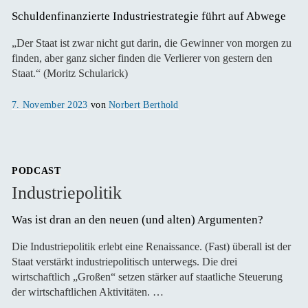
Schuldenfinanzierte Industriestrategie führt auf Abwege
„Der Staat ist zwar nicht gut darin, die Gewinner von morgen zu
finden, aber ganz sicher finden die Verlierer von gestern den
Staat.“ (Moritz Schularick)
Veröffentlicht
7. November 2023
von
Norbert Berthold
am
PODCAST
Industriepolitik
Was ist dran an den neuen (und alten) Argumenten?
Die Industriepolitik erlebt eine Renaissance. (Fast) überall ist der
Staat verstärkt industriepolitisch unterwegs. Die drei
wirtschaftlich „Großen“ setzen stärker auf staatliche Steuerung
der wirtschaftlichen Aktivitäten. …