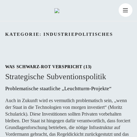
Zum
Suchen
Inhalt
Suchen
nach:
KATEGORIE:
INDUSTRIEPOLITISCHES
springen
WAS SCHWARZ-ROT VERSPRICHT (13)
Strategische Subventionspolitik
Problematische staatliche „Leuchtturm-Projekte“ 
Auch in Zukunft wird es vermutlich problematisch sein, „wenn
der Staat in die Technologien von morgen investiert“ (Moritz
Schularick). Diese Investitionen sollten Privaten vorbehalten
bleiben. Der Staat ist hingegen dafür verantwortlich, dass forciert
Grundlagenforschung betrieben, die nötige Infrastruktur auf
Vordermann gebracht, das Regeldickicht zurückgestutzt und das