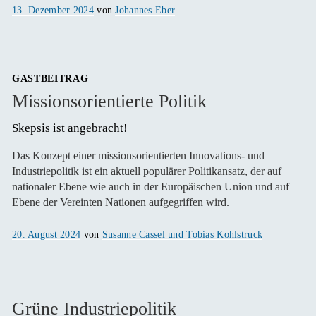
Veröffentlicht
13. Dezember 2024
von
Johannes Eber
am
GASTBEITRAG
Missionsorientierte Politik
Skepsis ist angebracht! 
Das Konzept einer missionsorientierten Innovations- und
Industriepolitik ist ein aktuell populärer Politikansatz, der auf
nationaler Ebene wie auch in der Europäischen Union und auf
Ebene der Vereinten Nationen aufgegriffen wird.
Veröffentlicht
20. August 2024
von
Susanne Cassel und Tobias Kohlstruck
am
Grüne Industriepolitik