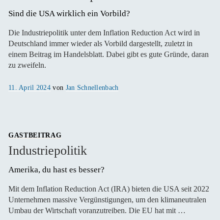
Sind die USA wirklich ein Vorbild? 
Die Industriepolitik unter dem Inflation Reduction Act wird in
Deutschland immer wieder als Vorbild dargestellt, zuletzt in
einem Beitrag im Handelsblatt. Dabei gibt es gute Gründe, daran
zu zweifeln.
Veröffentlicht
11. April 2024
von
Jan Schnellenbach
am
GASTBEITRAG
Industriepolitik
Amerika, du hast es besser?
Mit dem Inflation Reduction Act (IRA) bieten die USA seit 2022
Unternehmen massive Vergünstigungen, um den klimaneutralen
Umbau der Wirtschaft voranzutreiben. Die EU hat mit …