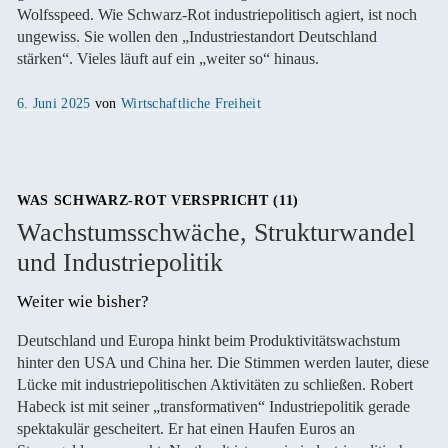
Wolfsspeed. Wie Schwarz-Rot industriepolitisch agiert, ist noch
ungewiss. Sie wollen den „Industriestandort Deutschland
stärken“. Vieles läuft auf ein „weiter so“ hinaus.
Veröffentlicht
6. Juni 2025
von
Wirtschaftliche Freiheit
am
WAS SCHWARZ-ROT VERSPRICHT (11)
Wachstumsschwäche, Strukturwandel
und Industriepolitik
Weiter wie bisher? 
Deutschland und Europa hinkt beim Produktivitätswachstum
hinter den USA und China her. Die Stimmen werden lauter, diese
Lücke mit industriepolitischen Aktivitäten zu schließen. Robert
Habeck ist mit seiner „transformativen“ Industriepolitik gerade
spektakulär gescheitert. Er hat einen Haufen Euros an