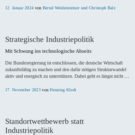
Veröffentlicht
12. Januar 2024
von
Bernd Weidensteiner und Christoph Balz
am
Strategische Industriepolitik
Mit Schwung ins technologische Abseits
Die Bundesregierung ist entschlossen, die deutsche Wirtschaft
zukunftsfähig zu machen und den dafür nötigen Strukturwandel
aktiv und energisch zu unterstützen. Dabei geht es längst nicht …
Veröffentlicht
17. November 2023
von
Henning Klodt
am
Standortwettbewerb statt
Industriepolitik