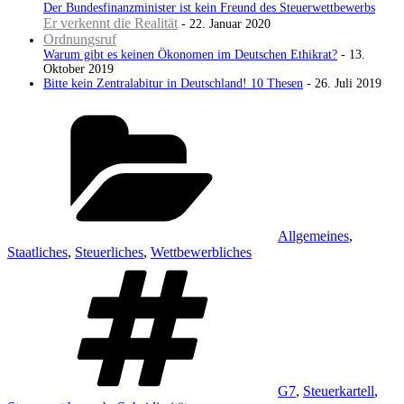
Der Bundesfinanzminister ist kein Freund des Steuerwettbewerbs
Er verkennt die Realität
- 22. Januar 2020
Ordnungsruf
Warum gibt es keinen Ökonomen im Deutschen Ethikrat?
- 13.
Oktober 2019
Bitte kein Zentralabitur in Deutschland! 10 Thesen
- 26. Juli 2019
Kategorien
Allgemeines
,
Staatliches
,
Steuerliches
,
Wettbewerbliches
Schlagwörter
G7
,
Steuerkartell
,