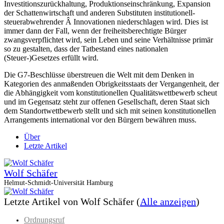
Investitionszurückhaltung, Produktionseinschränkung, Expansion
der Schattenwirtschaft und anderen Substituten institutionell-
steuerabwehrender Â Innovationen niederschlagen wird. Dies ist
immer dann der Fall, wenn der freiheitsberechtigte Bürger
zwangsverpflichtet wird, sein Leben und seine Verhältnisse primär
so zu gestalten, dass der Tatbestand eines nationalen
(Steuer-)Gesetzes erfüllt wird.
Die G7-Beschlüsse überstreuen die Welt mit dem Denken in
Kategorien des anmaßenden Obrigkeitsstaats der Vergangenheit, der
die Abhängigkeit vom konstitutionellen Qualitätswettbewerb scheut
und im Gegensatz steht zur offenen Gesellschaft, deren Staat sich
dem Standortwettbewerb stellt und sich mit seinen konstitutionellen
Arrangements international vor den Bürgern bewähren muss.
Über
Letzte Artikel
Wolf Schäfer
Helmut-Schmidt-Universität Hamburg
Letzte Artikel von Wolf Schäfer
(
Alle anzeigen
)
Ordnungsruf