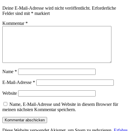
Deine E-Mail-Adresse wird nicht veröffentlicht.
Erforderliche
Felder sind mit
*
markiert
Kommentar
*
Name
*
E-Mail-Adresse
*
Website
Name, E-Mail-Adresse und Website in diesem Browser für
meinen nächsten Kommentar speichern.
Diese Website verwendet Akismet, um Spam zu reduzieren.
Erfahre,