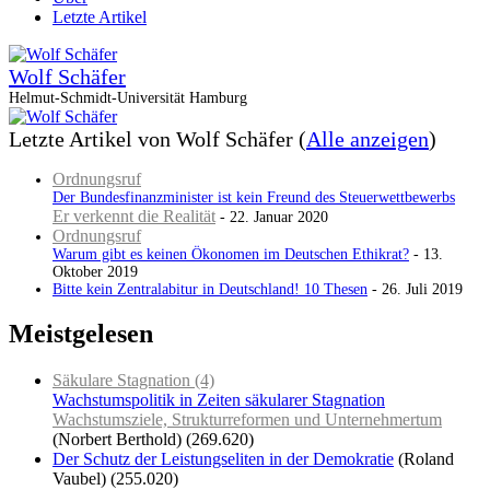
Letzte Artikel
Wolf Schäfer
Helmut-Schmidt-Universität Hamburg
Letzte Artikel von Wolf Schäfer
(
Alle anzeigen
)
Ordnungsruf
Der Bundesfinanzminister ist kein Freund des Steuerwettbewerbs
Er verkennt die Realität
- 22. Januar 2020
Ordnungsruf
Warum gibt es keinen Ökonomen im Deutschen Ethikrat?
- 13.
Oktober 2019
Bitte kein Zentralabitur in Deutschland! 10 Thesen
- 26. Juli 2019
Meistgelesen
Säkulare Stagnation (4)
Wachstumspolitik in Zeiten säkularer Stagnation
Wachstumsziele, Strukturreformen und Unternehmertum
(Norbert Berthold)
(269.620)
Der Schutz der Leistungseliten in der Demokratie
(Roland
Vaubel)
(255.020)