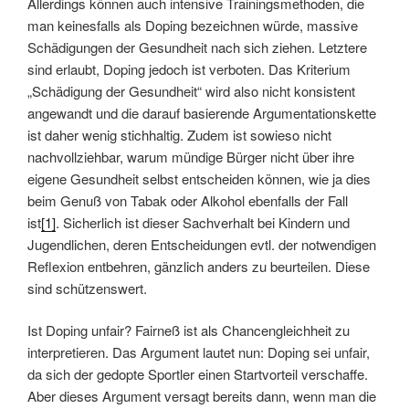
Allerdings können auch intensive Trainingsmethoden, die
man keinesfalls als Doping bezeichnen würde, massive
Schädigungen der Gesundheit nach sich ziehen. Letztere
sind erlaubt, Doping jedoch ist verboten. Das Kriterium
„Schädigung der Gesundheit“ wird also nicht konsistent
angewandt und die darauf basierende Argumentationskette
ist daher wenig stichhaltig. Zudem ist sowieso nicht
nachvollziehbar, warum mündige Bürger nicht über ihre
eigene Gesundheit selbst entscheiden können, wie ja dies
beim Genuß von Tabak oder Alkohol ebenfalls der Fall
ist
[1]
. Sicherlich ist dieser Sachverhalt bei Kindern und
Jugendlichen, deren Entscheidungen evtl. der notwendigen
Reflexion entbehren, gänzlich anders zu beurteilen. Diese
sind schützenswert.
Ist Doping unfair? Fairneß ist als Chancengleichheit zu
interpretieren. Das Argument lautet nun: Doping sei unfair,
da sich der gedopte Sportler einen Startvorteil verschaffe.
Aber dieses Argument versagt bereits dann, wenn man die