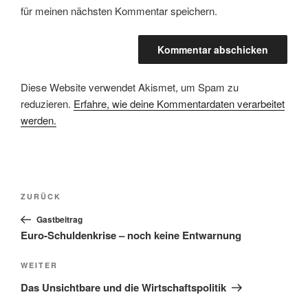
für meinen nächsten Kommentar speichern.
Diese Website verwendet Akismet, um Spam zu
reduzieren.
Erfahre, wie deine Kommentardaten verarbeitet
werden.
Beitragsnavigation
Vorheriger
ZURÜCK
Beitrag
Gastbeitrag
Euro-Schuldenkrise – noch keine Entwarnung
Nächster
WEITER
Beitrag
Das Unsichtbare und die Wirtschaftspolitik