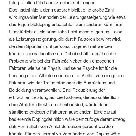
Interpretation führt aber zu einer sehr engen
Dopingdefinition, denn dadurch bleibt eine große Zahl
wirkungsvoller Methoden der Leistungssteigerung wie etwa
das Eigen-blutdoping unbeachtet. Zum anderen kann man
Unnatürlichkeit als künstliche Leistungsstei-gerung – also
als Leistungssteigerung, die durch Faktoren bewirkt wird,
die dem Sportler nicht personal zugerechnet werden
können –operationalisieren. Dabei erhält man ähnliche
Probleme wie bei der Fairneß: Neben den endogenen
Faktoren wie seine Physis und seine Psyche ist für die
Leistung eines Athleten ebenso eine Vielfalt von exogenen
Faktoren wie der Trainerstab oder die Ausrüstung und
Bekleidung verantwortlich. Eine Reduzierung der
erbrachten Leistung auf die Faktoren, die ausschließlich
dem Athleten direkt zurechenbar sind, würde daher
sämtliche endogene Faktoren ausblenden. Eine darauf
basierende Dopingdefinition wäre demzufolge derart streng,
daß vermutlich kein Athlet derselben gerecht werden
könnte. Für das normative Verständnis von Doping wäre