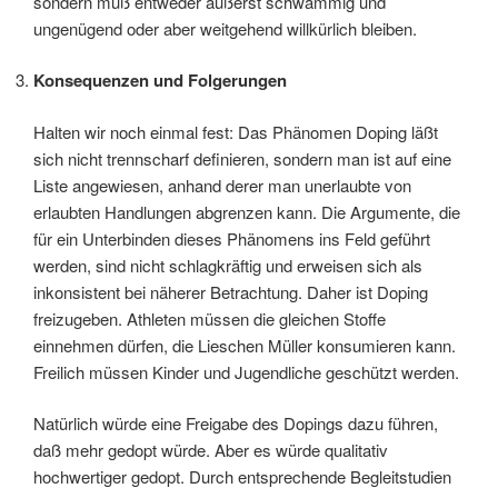
sondern muß entweder äußerst schwammig und
ungenügend oder aber weitgehend willkürlich bleiben.
Konsequenzen und Folgerungen
Halten wir noch einmal fest: Das Phänomen Doping läßt
sich nicht trennscharf definieren, sondern man ist auf eine
Liste angewiesen, anhand derer man unerlaubte von
erlaubten Handlungen abgrenzen kann. Die Argumente, die
für ein Unterbinden dieses Phänomens ins Feld geführt
werden, sind nicht schlagkräftig und erweisen sich als
inkonsistent bei näherer Betrachtung. Daher ist Doping
freizugeben. Athleten müssen die gleichen Stoffe
einnehmen dürfen, die Lieschen Müller konsumieren kann.
Freilich müssen Kinder und Jugendliche geschützt werden.
Natürlich würde eine Freigabe des Dopings dazu führen,
daß mehr gedopt würde. Aber es würde qualitativ
hochwertiger gedopt. Durch entsprechende Begleitstudien