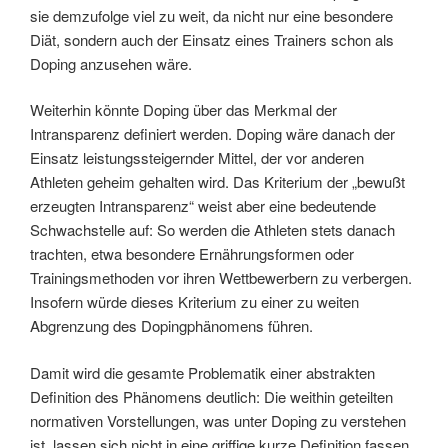
sie demzufolge viel zu weit, da nicht nur eine besondere
Diät, sondern auch der Einsatz eines Trainers schon als
Doping anzusehen wäre.
Weiterhin könnte Doping über das Merkmal der
Intransparenz definiert werden. Doping wäre danach der
Einsatz leistungssteigernder Mittel, der vor anderen
Athleten geheim gehalten wird. Das Kriterium der „bewußt
erzeugten Intransparenz“ weist aber eine bedeutende
Schwachstelle auf: So werden die Athleten stets danach
trachten, etwa besondere Ernährungsformen oder
Trainingsmethoden vor ihren Wettbewerbern zu verbergen.
Insofern würde dieses Kriterium zu einer zu weiten
Abgrenzung des Dopingphänomens führen.
Damit wird die gesamte Problematik einer abstrakten
Definition des Phänomens deutlich: Die weithin geteilten
normativen Vorstellungen, was unter Doping zu verstehen
ist, lassen sich nicht in eine griffige kurze Definition fassen.