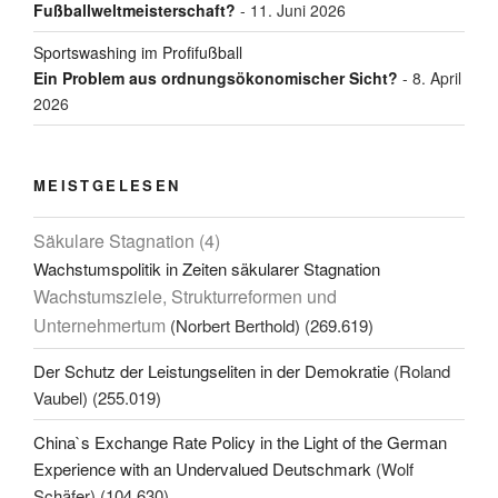
Fußballweltmeisterschaft?
- 11. Juni 2026
Sportswashing im Profifußball
Ein Problem aus ordnungsökonomischer Sicht?
- 8. April
2026
MEISTGELESEN
Säkulare Stagnation (4)
Wachstumspolitik in Zeiten säkularer Stagnation
Wachstumsziele, Strukturreformen und
Unternehmertum
(Norbert Berthold)
(269.619)
Der Schutz der Leistungseliten in der Demokratie
(Roland
Vaubel)
(255.019)
China`s Exchange Rate Policy in the Light of the German
Experience with an Undervalued Deutschmark
(Wolf
Schäfer)
(104.630)