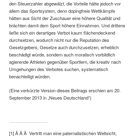
den Steuerzahler abgewälzt, die Vorteile hätte jedoch vor
allem das Sportsystem, denn dopingfreie Wettkämpfe
hätten aus Sicht der Zuschauer eine höhere Qualität und
brächten damit dem Sport höhere Einnahmen. Und drittens
ließe sich ein derartiges Verbot kaum flächendeckend
durchsetzen, wodurch nicht nur die Reputation des
Gesetzgebers, Gesetze auch durchzusetzen, erheblich
beschädigt würde, sondern auch moralisch vorbildlich
agierende Athleten gegenüber Sportlern, die kreativ nach
Umgehungen des Verbotes suchen, systematisch
benachteiligt würden.
(Eine verkürzte Version dieses Beitrags erschien am 20.
September 2013 in „Neues Deutschland“)
[1]
Â Â Â Vertritt man eine paternalistischen Weltsicht,