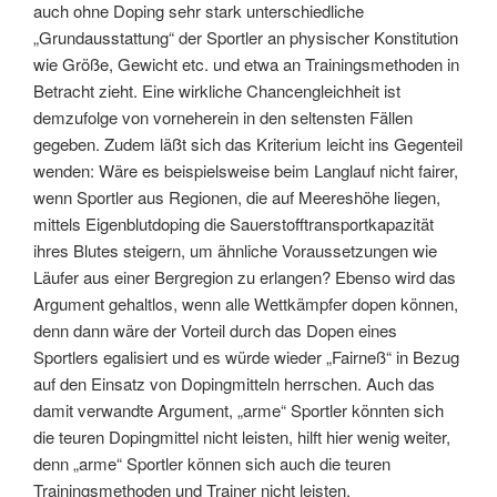
auch ohne Doping sehr stark unterschiedliche
„Grundausstattung“ der Sportler an physischer Konstitution
wie Größe, Gewicht etc. und etwa an Trainingsmethoden in
Betracht zieht. Eine wirkliche Chancengleichheit ist
demzufolge von vorneherein in den seltensten Fällen
gegeben. Zudem läßt sich das Kriterium leicht ins Gegenteil
wenden: Wäre es beispielsweise beim Langlauf nicht fairer,
wenn Sportler aus Regionen, die auf Meereshöhe liegen,
mittels Eigenblutdoping die Sauerstofftransportkapazität
ihres Blutes steigern, um ähnliche Voraussetzungen wie
Läufer aus einer Bergregion zu erlangen? Ebenso wird das
Argument gehaltlos, wenn alle Wettkämpfer dopen können,
denn dann wäre der Vorteil durch das Dopen eines
Sportlers egalisiert und es würde wieder „Fairneß“ in Bezug
auf den Einsatz von Dopingmitteln herrschen. Auch das
damit verwandte Argument, „arme“ Sportler könnten sich
die teuren Dopingmittel nicht leisten, hilft hier wenig weiter,
denn „arme“ Sportler können sich auch die teuren
Trainingsmethoden und Trainer nicht leisten.