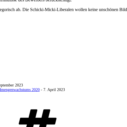
tegorisch ab. Die Schicki-Micki-Liberalen wollen keine unschönen Bild
eptember 2023
Geldmengenwachstums 2020
- 7. April 2023
Schlagwörter