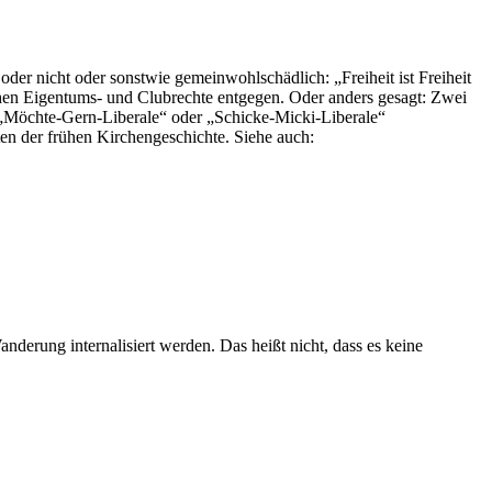
oder nicht oder sonstwie gemeinwohlschädlich: „Freiheit ist Freiheit
ehen Eigentums- und Clubrechte entgegen. Oder anders gesagt: Zwei
als „Möchte-Gern-Liberale“ oder „Schicke-Micki-Liberale“
ten der frühen Kirchengeschichte. Siehe auch:
anderung internalisiert werden. Das heißt nicht, dass es keine