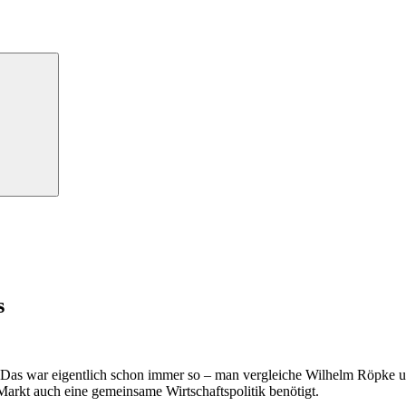
Suchen
s
. Das war eigentlich schon immer so – man vergleiche Wilhelm Röpke u
 Markt auch eine gemeinsame Wirtschaftspolitik benötigt.