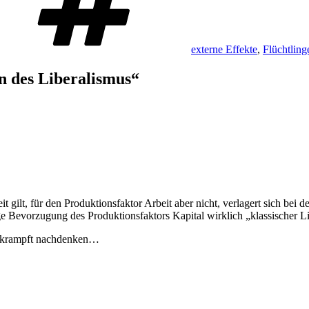
externe Effekte
,
Flüchtling
n des Liberalismus“
t gilt, für den Produktionsfaktor Arbeit aber nicht, verlagert sich bei 
ige Bevorzugung des Produktionsfaktors Kapital wirklich „klassischer L
verkrampft nachdenken…