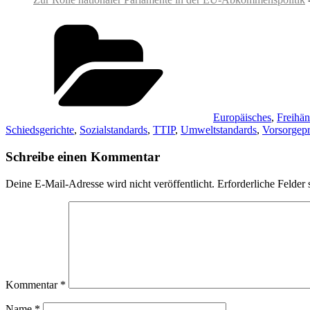
-
Kategorien
Europäisches
,
Freihän
Schiedsgerichte
,
Sozialstandards
,
TTIP
,
Umweltstandards
,
Vorsorgepr
Schreibe einen Kommentar
Deine E-Mail-Adresse wird nicht veröffentlicht.
Erforderliche Felder 
Kommentar
*
Name
*