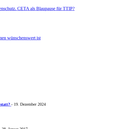
enschutz. CETA als Blaupause für TTIP?
men wünschenswert ist
 statt?
- 19. Dezember 2024