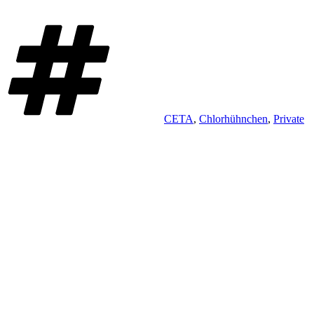
Schlagwörter
CETA
,
Chlorhühnchen
,
Private