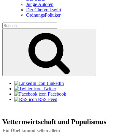
Junge Autoren
Der Chefvolkswirt
OrdnungsPolitiker
Suchen
nach:
Suchen
LinkedIn
Twitter
Facebook
RSS-Feed
Vetternwirtschaft und Populismus
Ein Übel kommt selten allein