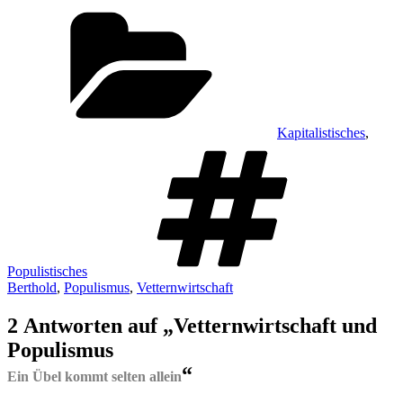
Kategorien
Kapitalistisches
,
Schlagw
Populistisches
Berthold
,
Populismus
,
Vetternwirtschaft
2 Antworten auf „Vetternwirtschaft und
Populismus
“
Ein Übel kommt selten allein