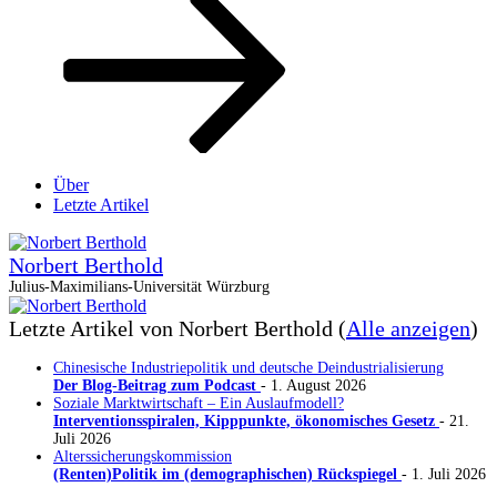
Über
Letzte Artikel
Norbert Berthold
Julius-Maximilians-Universität Würzburg
Letzte Artikel von Norbert Berthold
(
Alle anzeigen
)
Chinesische Industriepolitik und deutsche Deindustrialisierung
Der Blog-Beitrag zum Podcast
- 1. August 2026
Soziale Marktwirtschaft – Ein Auslaufmodell?
Interventionsspiralen, Kipppunkte, ökonomisches Gesetz
- 21.
Juli 2026
Alterssicherungskommission
(Renten)Politik im (demographischen) Rückspiegel
- 1. Juli 2026