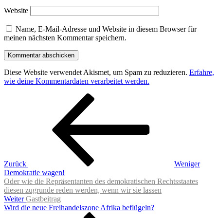
Website
Name, E-Mail-Adresse und Website in diesem Browser für
meinen nächsten Kommentar speichern.
Diese Website verwendet Akismet, um Spam zu reduzieren.
Erfahre,
wie deine Kommentardaten verarbeitet werden.
Beitragsnavigation
Vorheriger
Beitrag
Zurück
Weniger
Demokratie wagen!
Oder wie die Repräsentanten des demokratischen Rechtsstaates
diesen zugrunde reden werden, wenn wir sie lassen
Nächster
Weiter
Gastbeitrag
Beitrag
Wird die neue Freihandelszone Afrika beflügeln?