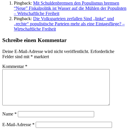
Pingback:
Mit Schuldenbremsen den Populismus bremsen
“Neue” Fiskalpolitik ist Wasser auf die Mühlen der Populisten
– Wirtschaftliche Freiheit
Pingback:
Die Volksparteien zerfallen Sind „linke“ und
„rechte“ populistische Parteien mehr als eine Eintagsfliege? –
Wirtschaftliche Freiheit
Schreibe einen Kommentar
Deine E-Mail-Adresse wird nicht veröffentlicht.
Erforderliche
Felder sind mit
*
markiert
Kommentar
*
Name
*
E-Mail-Adresse
*