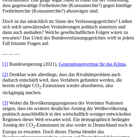
dass gegenwärtige Freiheitsrechte (Konsumrechte?) gegen künftige
Freiheitsrechte (Konsumrechte?) abzuwägen sind.
Doch ist das tatsächlich im Sinne des Verfassungsgerichtes? Ließen
sich solch umwälzenden Veränderungen politisch umsetzen und
dann auch aushalten? Welche gesellschaftlichen Folgen wären zu
erwarten? Das Urteil des Bundesverfassungsgerichtes wirft in jedem
Fall brisante Fragen auf.
— — —
[1]
Bundesregierung (2021),
Generationenvertrag für das Klima
.
[2]
Denkbar wäre allerdings, dass das Rivalitätsproblem auch
dadurch entschärft wird, dass Verfahren gefunden werden, die
bereits erfolgte CO
-Emissionen wieder absorbieren, also
2
rückgängig machen.
[3]
Wobei die Bevölkerungsprognosen der Vereinten Nationen
zeigen, dass ein weiterer deutlicher Anstieg der Weltbevölkerung
praktisch ausschließlich in den wirtschaftlich weniger entwickelten
Regionen dieser Welt erwartet wird. Ein demographisch bedingter
Anstieg der CO
-Emissionen ist also weder in Deutschland noch in
2
Europa zu erwarten. Doch dieses Thema blendet das