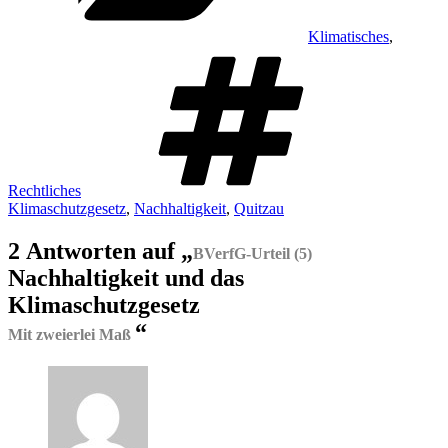
Klimatisches
,
Schlagwör
Rechtliches
Klimaschutzgesetz
,
Nachhaltigkeit
,
Quitzau
2 Antworten auf „
BVerfG-Urteil (5)
Nachhaltigkeit und das
Klimaschutzgesetz
“
Mit zweierlei Maß