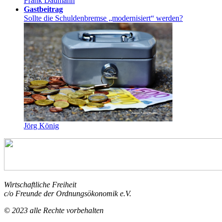
Frank Daumann
Gastbeitrag
Sollte die Schuldenbremse „modernisiert“ werden?
Jörg König
Wirtschaftliche Freiheit
c/o Freunde der Ordnungsökonomik e.V.
© 2023 alle Rechte vorbehalten