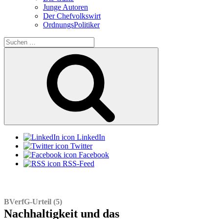
Junge Autoren
Der Chefvolkswirt
OrdnungsPolitiker
Suchen
nach:
Suchen
LinkedIn
Twitter
Facebook
RSS-Feed
BVerfG-Urteil (5)
Nachhaltigkeit und das