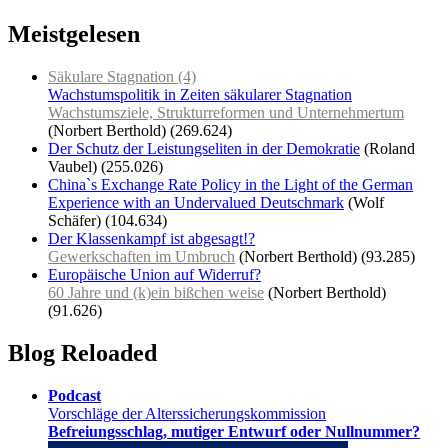
Meistgelesen
Säkulare Stagnation (4)
Wachstumspolitik in Zeiten säkularer Stagnation
Wachstumsziele, Strukturreformen und Unternehmertum
(Norbert Berthold)
(269.624)
Der Schutz der Leistungseliten in der Demokratie
(Roland
Vaubel)
(255.026)
China`s Exchange Rate Policy in the Light of the German
Experience with an Undervalued Deutschmark
(Wolf
Schäfer)
(104.634)
Der Klassenkampf ist abgesagt!?
Gewerkschaften im Umbruch
(Norbert Berthold)
(93.285)
Europäische Union auf Widerruf?
60 Jahre und (k)ein bißchen weise
(Norbert Berthold)
(91.626)
Blog Reloaded
Podcast
Vorschläge der Alterssicherungskommission
Befreiungsschlag, mutiger Entwurf oder Nullnummer?