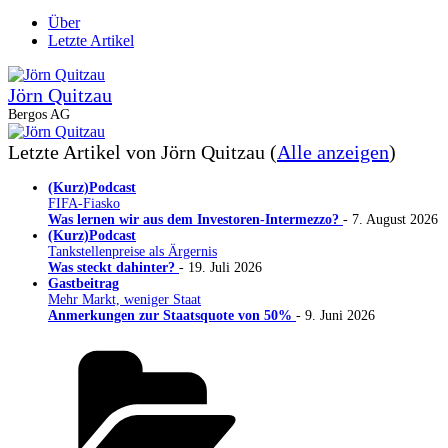
Über
Letzte Artikel
Jörn Quitzau
Bergos AG
Letzte Artikel von Jörn Quitzau
(
Alle anzeigen
)
(Kurz)Podcast
FIFA-Fiasko
Was lernen wir aus dem Investoren-Intermezzo?
- 7. August 2026
(Kurz)Podcast
Tankstellenpreise als Ärgernis
Was steckt dahinter?
- 19. Juli 2026
Gastbeitrag
Mehr Markt, weniger Staat
Anmerkungen zur Staatsquote von 50%
- 9. Juni 2026
Kategorien