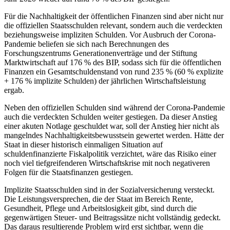
Für die Nachhaltigkeit der öffentlichen Finanzen sind aber nicht nur
die offiziellen Staatsschulden relevant, sondern auch die verdeckten
beziehungsweise impliziten Schulden. Vor Ausbruch der Corona-
Pandemie beliefen sie sich nach Berechnungen des
Forschungszentrums Generationenverträge und der Stiftung
Marktwirtschaft auf 176 % des BIP, sodass sich für die öffentlichen
Finanzen ein Gesamtschuldenstand von rund 235 % (60 % explizite
+ 176 % implizite Schulden) der jährlichen Wirtschaftsleistung
ergab.
Neben den offiziellen Schulden sind während der Corona-Pandemie
auch die verdeckten Schulden weiter gestiegen. Da dieser Anstieg
einer akuten Notlage geschuldet war, soll der Anstieg hier nicht als
mangelndes Nachhaltigkeitsbewusstsein gewertet werden. Hätte der
Staat in dieser historisch einmaligen Situation auf
schuldenfinanzierte Fiskalpolitik verzichtet, wäre das Risiko einer
noch viel tiefgreifenderen Wirtschaftskrise mit noch negativeren
Folgen für die Staatsfinanzen gestiegen.
Implizite Staatsschulden sind in der Sozialversicherung versteckt.
Die Leistungsversprechen, die der Staat im Bereich Rente,
Gesundheit, Pflege und Arbeitslosigkeit gibt, sind durch die
gegenwärtigen Steuer- und Beitragssätze nicht vollständig gedeckt.
Das daraus resultierende Problem wird erst sichtbar, wenn die