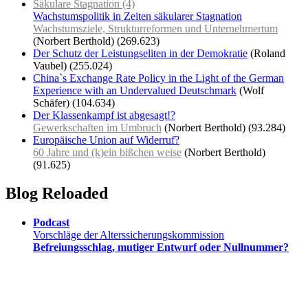
Säkulare Stagnation (4)
Wachstumspolitik in Zeiten säkularer Stagnation
Wachstumsziele, Strukturreformen und Unternehmertum
(Norbert Berthold)
(269.623)
Der Schutz der Leistungseliten in der Demokratie
(Roland
Vaubel)
(255.024)
China`s Exchange Rate Policy in the Light of the German
Experience with an Undervalued Deutschmark
(Wolf
Schäfer)
(104.634)
Der Klassenkampf ist abgesagt!?
Gewerkschaften im Umbruch
(Norbert Berthold)
(93.284)
Europäische Union auf Widerruf?
60 Jahre und (k)ein bißchen weise
(Norbert Berthold)
(91.625)
Blog Reloaded
Podcast
Vorschläge der Alterssicherungskommission
Befreiungsschlag, mutiger Entwurf oder Nullnummer?