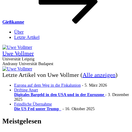
Gießkanne
Über
Letzte Artikel
Uwe Vollmer
Universität Leipzig
Andrassy Universität Budapest
Letzte Artikel von Uwe Vollmer
(
Alle anzeigen
)
Europa auf dem Weg in die Fiskalunion
- 5. März 2026
Drifting Apart
Digitales Bargeld in den USA und in der Eurozone
- 3. Dezember
2025
Feindliche Übernahme
Die US Fed unter Trump
- 16. Oktober 2025
Meistgelesen