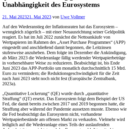
Unabhängigkeit des Eurosystems
Veröffentlicht
21. Mai 2023
21. Mai 2023
von
Uwe Vollmer
am
Auf den Wiederanstieg der Inflationsraten hat das Eurosystem –
wenngleich zögerlich – mit einer Neuausrichtung seiner Geldpolitik
reagiert. Es hat im Juli 2022 zunächst die Nettoankäufe von
Wertpapieren im Rahmen des „Asset Purchase Programmes“ (APP)
eingestellt und anschließend damit begonnen, die Leitzinsen
stufenweise anzuheben. Dem folgte im Dezember die Ankündigung,
ab März 2023 die Wiederanlage fällig werdender Wertpapierbeträge
in vorhersehbarer Weise zu reduzieren. Beabsichtigt ist, bis Ende
Juni 2023 das APP-Portfolio um monatlich durchschnittlich 15 Mrd.
Euro zu vermindern; die Reduktionsgeschwindigkeit für die Zeit
nach Juni 2023 steht noch nicht fest (Europäische Zentralbank,
2023a).
„Quantitative Lockerung“ (QE) wurde durch „quantitative
Straffung“ (QT) ersetzt. Das Eurosystem folgt dem Beispiel der US
Fed, die damit bereits zwischen 2017 und 2019 begonnen hatte, die
Straffung aber während der Pandemie aussetzen musste. Ebenso wie
die Fed beabsichtigt das Eurosystem nicht, vorhandene
Wertpapierbestände am offenen Markt zu verkaufen. Vielmehr wird
lediglich auf die Wiederanlage eines Teils der auslaufenden