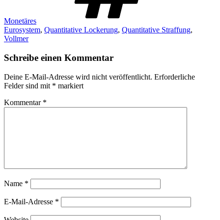
Monetäres
Eurosystem
,
Quantitative Lockerung
,
Quantitative Straffung
,
Vollmer
Schreibe einen Kommentar
Deine E-Mail-Adresse wird nicht veröffentlicht.
Erforderliche
Felder sind mit
*
markiert
Kommentar
*
Name
*
E-Mail-Adresse
*
Website