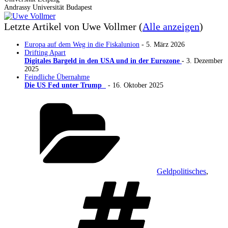
Andrassy Universität Budapest
Letzte Artikel von Uwe Vollmer
(
Alle anzeigen
)
Europa auf dem Weg in die Fiskalunion
- 5. März 2026
Drifting Apart
Digitales Bargeld in den USA und in der Eurozone
- 3. Dezember
2025
Feindliche Übernahme
Die US Fed unter Trump
- 16. Oktober 2025
Kategorien
Geldpolitisches
,
Schlagwört