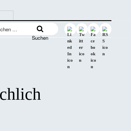
en
:
Suchen
chlich