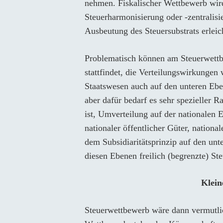
nehmen. Fiskalischer Wettbewerb wird 
Steuerharmonisierung oder -zentralisie
Ausbeutung des Steuersubstrats erleich
Problematisch können am Steuerwettbe
stattfindet, die Verteilungswirkungen
Staatswesen auch auf den unteren Eb
aber dafür bedarf es sehr spezieller R
ist, Umverteilung auf der nationalen
nationaler öffentlicher Güter, nationa
dem Subsidiaritätsprinzip auf den un
diesen Ebenen freilich (begrenzte) St
Klein
Steuerwettbewerb wäre dann vermutlic