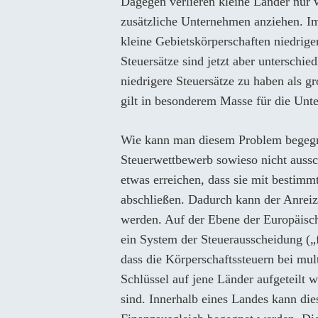
Dagegen verlieren kleine Länder nur 
zusätzliche Unternehmen anziehen. I
kleine Gebietskörperschaften niedrige
Steuersätze sind jetzt aber unterschied
niedrigere Steuersätze zu haben als g
gilt in besonderem Masse für die Unt
Wie kann man diesem Problem begegne
Steuerwettbewerb sowieso nicht aussc
etwas erreichen, dass sie mit besti
abschließen. Dadurch kann der Anreiz,
werden. Auf der Ebene der Europäisc
ein System der Steuerausscheidung („
dass die Körperschaftssteuern bei mu
Schlüssel auf jene Länder aufgeteilt 
sind. Innerhalb eines Landes kann die