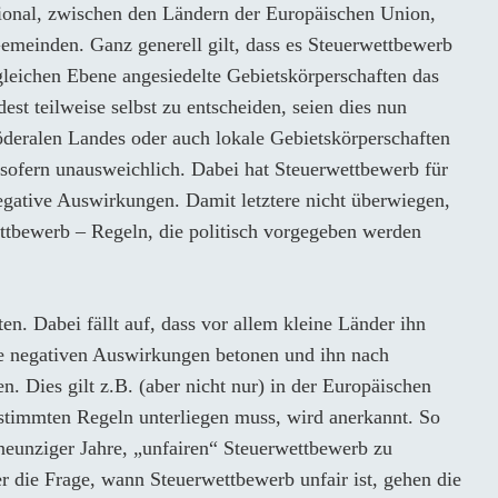
emeinden. Ganz generell gilt, dass es Steuerwettbewerb
gleichen Ebene angesiedelte Gebietskörperschaften das
est teilweise selbst zu entscheiden, seien dies nun
föderalen Landes oder auch lokale Gebietskörperschaften
sofern unausweichlich. Dabei hat Steuerwettbewerb für
egative Auswirkungen. Damit letztere nicht überwiegen,
ttbewerb – Regeln, die politisch vorgegeben werden
ten. Dabei fällt auf, dass vor allem kleine Länder ihn
ie negativen Auswirkungen betonen und ihn nach
. Dies gilt z.B. (aber nicht nur) in der Europäischen
stimmten Regeln unterliegen muss, wird anerkannt. So
eunziger Jahre, „unfairen“ Steuerwettbewerb zu
 die Frage, wann Steuerwettbewerb unfair ist, gehen die