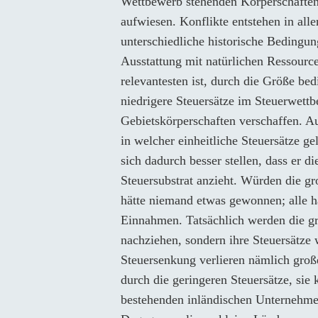
Wettbewerb stehenden Körperschaften 
aufwiesen. Konflikte entstehen in alle
unterschiedliche historische Bedingun
Ausstattung mit natürlichen Ressource
relevantesten ist, durch die Größe be
niedrigere Steuersätze im Steuerwett
Gebietskörperschaften verschaffen. A
in welcher einheitliche Steuersätze ge
sich dadurch besser stellen, dass er d
Steuersubstrat anzieht. Würden die g
hätte niemand etwas gewonnen; alle hä
Einnahmen. Tatsächlich werden die gr
nachziehen, sondern ihre Steuersätze w
Steuersenkung verlieren nämlich groß
durch die geringeren Steuersätze, sie 
bestehenden inländischen Unternehme