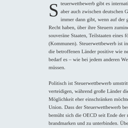
Steuerwettbewerb gibt es international, zwischen den Ländern der Europäischen Union,
aber auch zwischen deutschen G
immer dann gibt, wenn auf der 
Recht haben, über ihre Steuern zumind
souveräne Staaten, Teilstaaten eines 
(Kommunen). Steuerwettbewerb ist in
die betroffenen Länder positive wie n
bedarf es – wie bei jedem anderen We
müssen.
Politisch ist Steuerwettbewerb umstrit
verteidigen, während große Länder d
Möglichkeit eher einschränken möchten
Union. Dass der Steuerwettbewerb be
bemüht sich die OECD seit Ende der n
brandmarken und zu unterbinden. Über