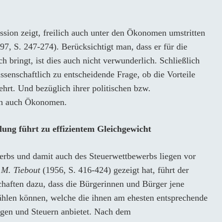
ssion zeigt, freilich auch unter den Ökonomen umstritten
997, S. 247-274). Berücksichtigt man, dass er für die
h bringt, ist dies auch nicht verwunderlich. Schließlich
wissenschaftlich zu entscheidende Frage, ob die Vorteile
hrt. Und bezüglich ihrer politischen bzw.
ch auch Ökonomen.
llung führt zu effizientem Gleichgewicht
werbs und damit auch des Steuerwettbewerbs liegen vor
.M. Tiebout
(1956, S. 416-424) gezeigt hat, führt der
haften dazu, dass die Bürgerinnen und Bürger jene
ählen können, welche die ihnen am ehesten entsprechende
ngen und Steuern anbietet. Nach dem