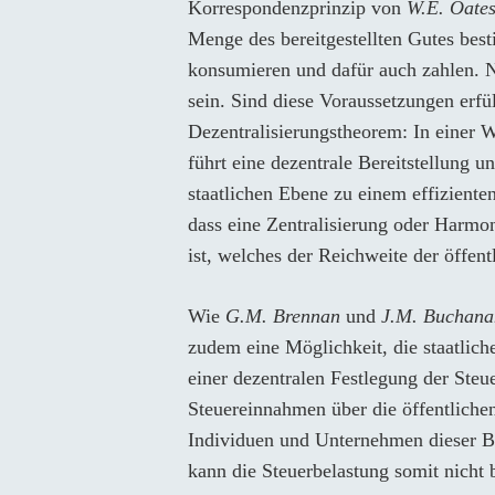
Korrespondenzprinzip von
W.E. Oate
Menge des bereitgestellten Gutes bes
konsumieren und dafür auch zahlen. N
sein. Sind diese Voraussetzungen erfü
Dezentralisierungstheorem: In einer W
führt eine dezentrale Bereitstellung u
staatlichen Ebene zu einem effiziente
dass eine Zentralisierung oder Harmo
ist, welches der Reichweite der öffentl
Wie
G.M. Brennan
und
J.M. Buchana
zudem eine Möglichkeit, die staatlic
einer dezentralen Festlegung der Ste
Steuereinnahmen über die öffentliche
Individuen und Unternehmen dieser B
kann die Steuerbelastung somit nicht 