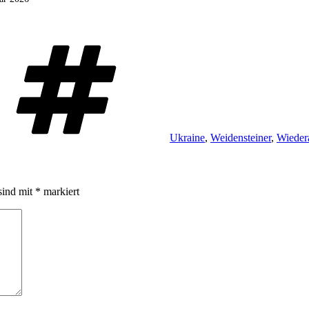
Schlagwörter
Ukraine
,
Weidensteiner
,
Wieder
sind mit
*
markiert