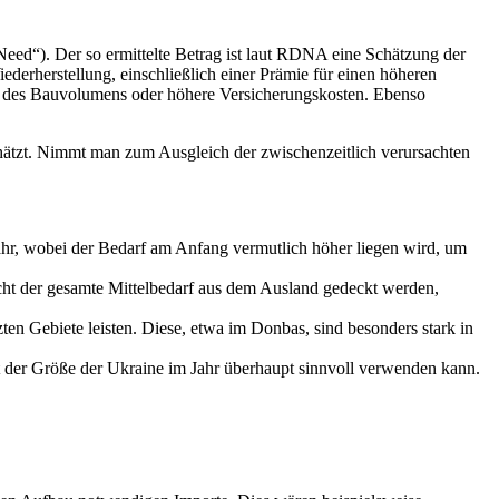
Need“). Der so ermittelte Betrag ist laut RDNA eine Schätzung der
derherstellung, einschließlich einer Prämie für einen höheren
und des Bauvolumens oder höhere Versicherungskosten. Ebenso
ätzt. Nimmt man zum Ausgleich der zwischenzeitlich verursachten
ahr, wobei der Bedarf am Anfang vermutlich höher liegen wird, um
icht der gesamte Mittelbedarf aus dem Ausland gedeckt werden,
en Gebiete leisten. Diese, etwa im Donbas, sind besonders stark in
aft der Größe der Ukraine im Jahr überhaupt sinnvoll verwenden kann.