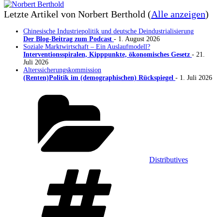
Letzte Artikel von Norbert Berthold
(
Alle anzeigen
)
Chinesische Industriepolitik und deutsche Deindustrialisierung
Der Blog-Beitrag zum Podcast
- 1. August 2026
Soziale Marktwirtschaft – Ein Auslaufmodell?
Interventionsspiralen, Kipppunkte, ökonomisches Gesetz
- 21.
Juli 2026
Alterssicherungskommission
(Renten)Politik im (demographischen) Rückspiegel
- 1. Juli 2026
Kategorien
Distributives
Schlagwörter