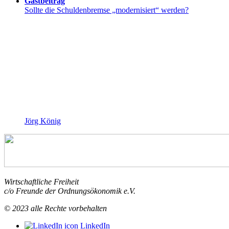
Gastbeitrag
Sollte die Schuldenbremse „modernisiert“ werden?
Jörg König
Wirtschaftliche Freiheit
c/o Freunde der Ordnungsökonomik e.V.
© 2023 alle Rechte vorbehalten
LinkedIn