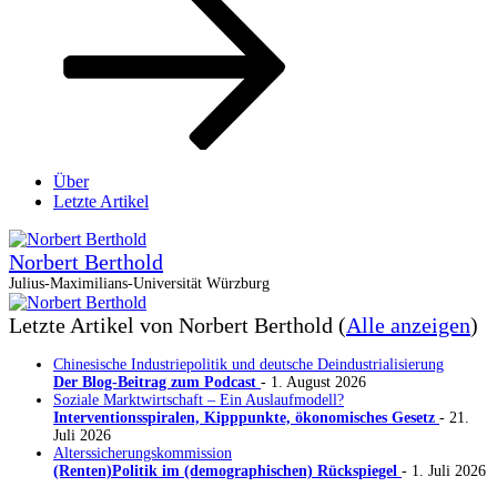
Über
Letzte Artikel
Norbert Berthold
Julius-Maximilians-Universität Würzburg
Letzte Artikel von Norbert Berthold
(
Alle anzeigen
)
Chinesische Industriepolitik und deutsche Deindustrialisierung
Der Blog-Beitrag zum Podcast
- 1. August 2026
Soziale Marktwirtschaft – Ein Auslaufmodell?
Interventionsspiralen, Kipppunkte, ökonomisches Gesetz
- 21.
Juli 2026
Alterssicherungskommission
(Renten)Politik im (demographischen) Rückspiegel
- 1. Juli 2026