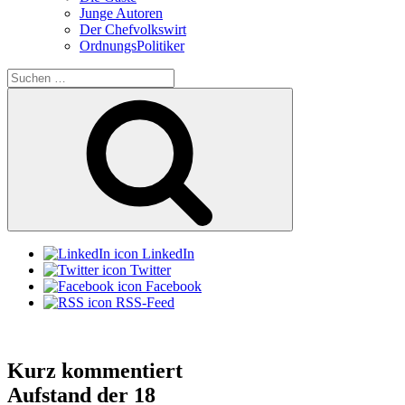
Junge Autoren
Der Chefvolkswirt
OrdnungsPolitiker
Suchen
nach:
Suchen
LinkedIn
Twitter
Facebook
RSS-Feed
Kurz kommentiert
Aufstand der 18