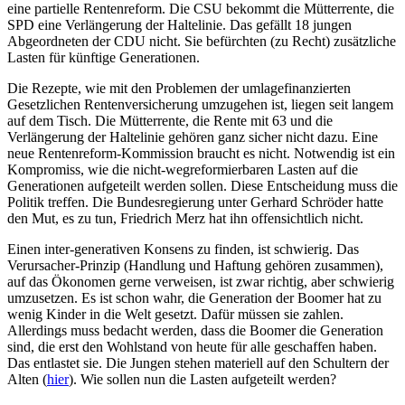
eine partielle Rentenreform. Die CSU bekommt die Mütterrente, die
SPD eine Verlängerung der Haltelinie. Das gefällt 18 jungen
Abgeordneten der CDU nicht. Sie befürchten (zu Recht) zusätzliche
Lasten für künftige Generationen.
Die Rezepte, wie mit den Problemen der umlagefinanzierten
Gesetzlichen Rentenversicherung umzugehen ist, liegen seit langem
auf dem Tisch. Die Mütterrente, die Rente mit 63 und die
Verlängerung der Haltelinie gehören ganz sicher nicht dazu. Eine
neue Rentenreform-Kommission braucht es nicht. Notwendig ist ein
Kompromiss, wie die nicht-wegreformierbaren Lasten auf die
Generationen aufgeteilt werden sollen. Diese Entscheidung muss die
Politik treffen. Die Bundesregierung unter Gerhard Schröder hatte
den Mut, es zu tun, Friedrich Merz hat ihn offensichtlich nicht.
Einen inter-generativen Konsens zu finden, ist schwierig. Das
Verursacher-Prinzip (Handlung und Haftung gehören zusammen),
auf das Ökonomen gerne verweisen, ist zwar richtig, aber schwierig
umzusetzen. Es ist schon wahr, die Generation der Boomer hat zu
wenig Kinder in die Welt gesetzt. Dafür müssen sie zahlen.
Allerdings muss bedacht werden, dass die Boomer die Generation
sind, die erst den Wohlstand von heute für alle geschaffen haben.
Das entlastet sie. Die Jungen stehen materiell auf den Schultern der
Alten (
hier
). Wie sollen nun die Lasten aufgeteilt werden?