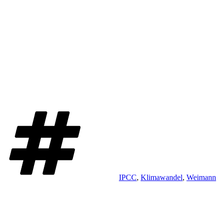
Schlagwörter
IPCC
,
Klimawandel
,
Weimann