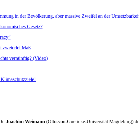
timmung in der Bevölkerung, aber massive Zweifel an der Umsetzbarkei
ökonomisches Gesetz?
cracy”
t zweierlei Maß
ichts vernünftig? (Video)
e Klimaschutzziele!
Dr.
Joachim Weimann
(Otto-von-Guericke-Universität Magdeburg) drei