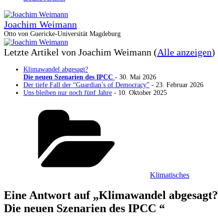
Joachim Weimann
Otto von Guericke-Universität Magdeburg
Letzte Artikel von Joachim Weimann
(
Alle anzeigen
)
Klimawandel abgesagt?
Die neuen Szenarien des IPCC
- 30. Mai 2026
Der tiefe Fall der “Guardian’s of Democracy”
- 23. Februar 2026
Uns bleiben nur noch fünf Jahre
- 10. Oktober 2025
Kategorien
Klimatisches
Eine Antwort auf „Klimawandel abgesagt?
Die neuen Szenarien des IPCC
“