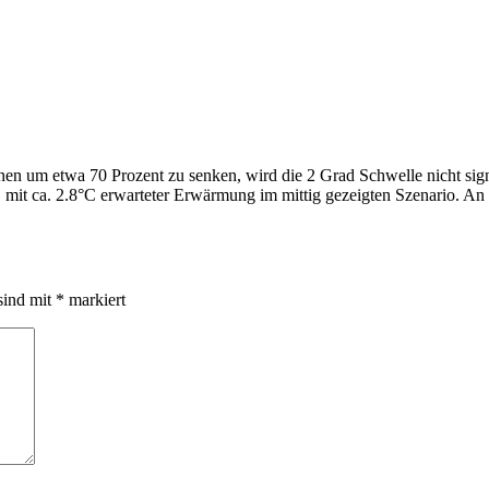
en um etwa 70 Prozent zu senken, wird die 2 Grad Schwelle nicht signi
mit ca. 2.8°C erwarteter Erwärmung im mittig gezeigten Szenario. An di
sind mit
*
markiert