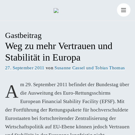
Zum
Suchen
Inhalt
Suchen
nach:
Gastbeitrag
springen
Weg zu mehr Vertrauen und
Stabilität in Europa
Veröffentlicht
27. September 2011
von
Susanne Cassel und Tobias Thomas
am
Am 29. September 2011 befindet der Bundestag über
die Ausweitung des Euro-Rettungsschirms
European Financial Stability Facility (EFSF). Mit
der Fortführung der Rettungspakete für hochverschuldete
Eurostaaten bei fortschreitender Zentralisierung der
Wirtschaftspolitik auf EU-Ebene können jedoch Vertrauen