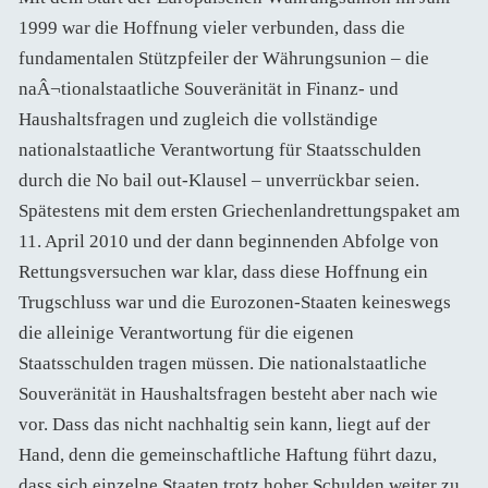
1999 war die Hoffnung vieler verbunden, dass die
fundamentalen Stützpfeiler der Währungsunion – die
naÂ¬tionalstaatliche Souveränität in Finanz- und
Haushaltsfragen und zugleich die vollständige
nationalstaatliche Verantwortung für Staatsschulden
durch die No bail out-Klausel – unverrückbar seien.
Spätestens mit dem ersten Griechenlandrettungspaket am
11. April 2010 und der dann beginnenden Abfolge von
Rettungsversuchen war klar, dass diese Hoffnung ein
Trugschluss war und die Eurozonen-Staaten keineswegs
die alleinige Verantwortung für die eigenen
Staatsschulden tragen müssen. Die nationalstaatliche
Souveränität in Haushaltsfragen besteht aber nach wie
vor. Dass das nicht nachhaltig sein kann, liegt auf der
Hand, denn die gemeinschaftliche Haftung führt dazu,
dass sich einzelne Staaten trotz hoher Schulden weiter zu