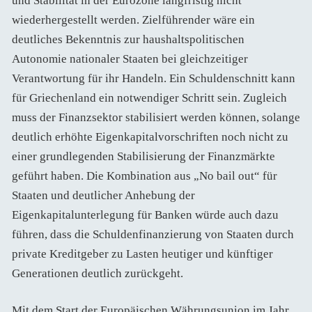
und Stabilität in der Eurozone langfristig nicht
wiederhergestellt werden. Zielführender wäre ein
deutliches Bekenntnis zur haushaltspolitischen
Autonomie nationaler Staaten bei gleichzeitiger
Verantwortung für ihr Handeln. Ein Schuldenschnitt kann
für Griechenland ein notwendiger Schritt sein. Zugleich
muss der Finanzsektor stabilisiert werden können, solange
deutlich erhöhte Eigenkapitalvorschriften noch nicht zu
einer grundlegenden Stabilisierung der Finanzmärkte
geführt haben. Die Kombination aus „No bail out“ für
Staaten und deutlicher Anhebung der
Eigenkapitalunterlegung für Banken würde auch dazu
führen, dass die Schuldenfinanzierung von Staaten durch
private Kreditgeber zu Lasten heutiger und künftiger
Generationen deutlich zurückgeht.
Mit dem Start der Europäischen Währungsunion im Jahr