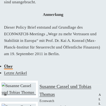
sind unangebracht.
Anmerkung
Dieser Policy Brief entstand auf Grundlage des
ECONWATCH-Meetings „Wege zu mehr Vertrauen und
Stabilität in Europa“ mit Prof. Dr. Kai A. Konrad (Max-
Planck-Institut für Steuerrecht und Öffentliche Finanzen)
am 19. September 2011 in Berlin.
Über
Letzte Artikel
Susanne Cassel und Tobias
Thomas
KAT
A
L
Econwatch
L