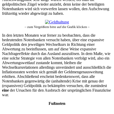
geldpolitischen Zügel wieder anzieht, denn keine der beteiligten
Notenbanken wird sich vorwerfen lassen wollen, den Aufschwung
frühzeitig wieder abgewürgt zu haben.
– zum Vergrößern bitte auf die Grafik klicken –
In den letzten Monaten war ferner zu beobachten, dass die
bedeutenden Notenbanken versucht haben, über eine expansive
Geldpolitik den jeweiligen Wechselkurs in Richtung einer
Abwertung zu beeinflussen, um auf diese Weise expansive
Nachfrageeffekte durch das Ausland auszulösen. In dem Maße, wie
eine solche Strategie von allen Notenbanken verfolgt wird, also ein
Abwertungswettlauf zustande kommt, bleiben die
Wechselkursrelationen allerdings unverändert und ausschließlich die
Inflationsraten werden sich gemäß der Geldmengenausweitung
erhöhen. Abschließend erscheint bedenkenswert, dass alle
Notenbanken gegenwärtig die (anhaltende) Krise mit genau der
(expansiven) Geldpolitik zu bekämpfen versuchen, die zumindest
eine
der Ursachen für den Ausbruch der ursprünglichen Finanzkrise
war.
Fußnoten