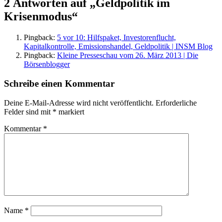
2 Antworten auf „Geldpolitik im
Krisenmodus“
Pingback:
5 vor 10: Hilfspaket, Investorenflucht,
Kapitalkontrolle, Emissionshandel, Geldpolitik | INSM Blog
Pingback:
Kleine Presseschau vom 26. März 2013 | Die
Börsenblogger
Schreibe einen Kommentar
Deine E-Mail-Adresse wird nicht veröffentlicht.
Erforderliche
Felder sind mit
*
markiert
Kommentar
*
Name
*