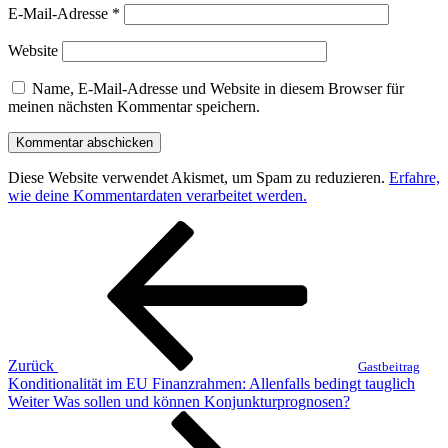
E-Mail-Adresse
*
Website
Name, E-Mail-Adresse und Website in diesem Browser für
meinen nächsten Kommentar speichern.
Diese Website verwendet Akismet, um Spam zu reduzieren.
Erfahre,
wie deine Kommentardaten verarbeitet werden.
Beitragsnavigation
Vorheriger
Beitrag
Zurück
Gastbeitrag
Konditionalität im EU Finanzrahmen: Allenfalls bedingt tauglich
Nächster
Weiter
Was sollen und können Konjunkturprognosen?
Beitrag