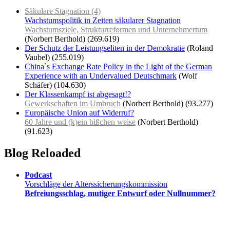
Säkulare Stagnation (4)
Wachstumspolitik in Zeiten säkularer Stagnation
Wachstumsziele, Strukturreformen und Unternehmertum
(Norbert Berthold)
(269.619)
Der Schutz der Leistungseliten in der Demokratie
(Roland
Vaubel)
(255.019)
China`s Exchange Rate Policy in the Light of the German
Experience with an Undervalued Deutschmark
(Wolf
Schäfer)
(104.630)
Der Klassenkampf ist abgesagt!?
Gewerkschaften im Umbruch
(Norbert Berthold)
(93.277)
Europäische Union auf Widerruf?
60 Jahre und (k)ein bißchen weise
(Norbert Berthold)
(91.623)
Blog Reloaded
Podcast
Vorschläge der Alterssicherungskommission
Befreiungsschlag, mutiger Entwurf oder Nullnummer?