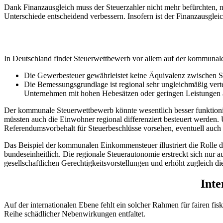
Dank Finanzausgleich muss der Steuerzahler nicht mehr befürchten, n
Unterschiede entscheidend verbessern. Insofern ist der Finanzausglei
In Deutschland findet Steuerwettbewerb vor allem auf der kommunale
Die Gewerbesteuer gewährleistet keine Äquivalenz zwischen 
Die Bemessungsgrundlage ist regional sehr ungleichmäßig verte
Unternehmen mit hohen Hebesätzen oder geringen Leistungen 
Der kommunale Steuerwettbewerb könnte wesentlich besser funktioni
müssten auch die Einwohner regional differenziert besteuert werden.
Referendumsvorbehalt für Steuerbeschlüsse vorsehen, eventuell auch q
Das Beispiel der kommunalen Einkommensteuer illustriert die Rolle 
bundeseinheitlich. Die regionale Steuerautonomie erstreckt sich nur 
gesellschaftlichen Gerechtigkeitsvorstellungen und erhöht zugleich d
Inte
Auf der internationalen Ebene fehlt ein solcher Rahmen für fairen fisk
Reihe schädlicher Nebenwirkungen entfaltet.