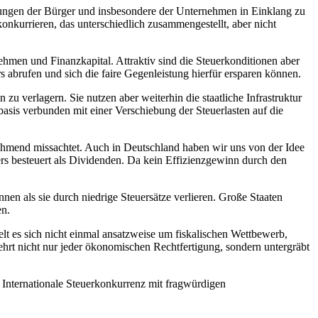
astungen der Bürger und insbesondere der Unternehmen in Einklang zu
onkurrieren, das unterschiedlich zusammengestellt, aber nicht
ehmen und Finanzkapital. Attraktiv sind die Steuerkonditionen aber
s abrufen und sich die faire Gegenleistung hierfür ersparen können.
zu verlagern. Sie nutzen aber weiterhin die staatliche Infrastruktur
sbasis verbunden mit einer Verschiebung der Steuerlasten auf die
nehmend missachtet. Auch in Deutschland haben wir uns von der Idee
s besteuert als Dividenden. Da kein Effizienzgewinn durch den
n als sie durch niedrige Steuersätze verlieren. Große Staaten
en.
lt es sich nicht einmal ansatzweise um fiskalischen Wettbewerb,
hrt nicht nur jeder ökonomischen Rechtfertigung, sondern untergräbt
 Internationale Steuerkonkurrenz mit fragwürdigen