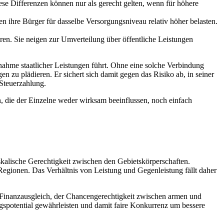
ese Differenzen können nur als gerecht gelten, wenn für höhere
n ihre Bürger für dasselbe Versorgungsniveau relativ höher belasten.
ren. Sie neigen zur Umverteilung über öffentliche Leistungen
nahme staatlicher Leistungen führt. Ohne eine solche Verbindung
n zu plädieren. Er sichert sich damit gegen das Risiko ab, in seiner
 Steuerzahlung.
 die der Einzelne weder wirksam beeinflussen, noch einfach
skalische Gerechtigkeit zwischen den Gebietskörperschaften.
Regionen. Das Verhältnis von Leistung und Gegenleistung fällt daher
n Finanzausgleich, der Chancengerechtigkeit zwischen armen und
ungspotential gewährleisten und damit faire Konkurrenz um bessere