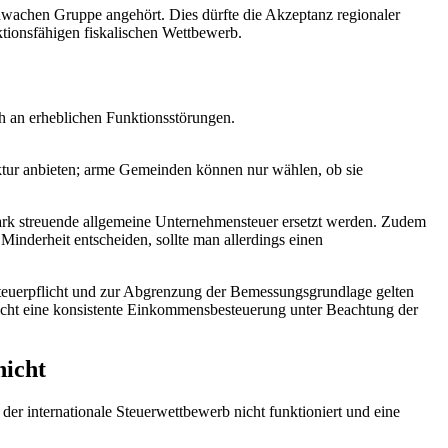
chwachen Gruppe angehört. Dies dürfte die Akzeptanz regionaler
ktionsfähigen fiskalischen Wettbewerb.
h an erheblichen Funktionsstörungen.
uktur anbieten; arme Gemeinden können nur wählen, ob sie
ark streuende allgemeine Unternehmensteuer ersetzt werden. Zudem
inderheit entscheiden, sollte man allerdings einen
Steuerpflicht und zur Abgrenzung der Bemessungsgrundlage gelten
glicht eine konsistente Einkommensbesteuerung unter Beachtung der
nicht
 der internationale Steuerwettbewerb nicht funktioniert und eine