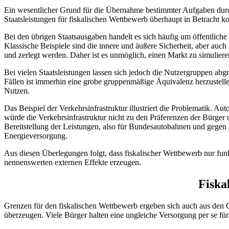
Ein wesentlicher Grund für die Übernahme bestimmter Aufgaben durch de
Staatsleistungen für fiskalischen Wettbewerb überhaupt in Betracht kom
Bei den übrigen Staatsausgaben handelt es sich häufig um öffentliche 
Klassische Beispiele sind die innere und äußere Sicherheit, aber auc
und zerlegt werden. Daher ist es unmöglich, einen Markt zu simulieren,
Bei vielen Staatsleistungen lassen sich jedoch die Nutzergruppen ab
Fällen ist immerhin eine grobe gruppenmäßige Äquivalenz herzustelle
Nutzen.
Das Beispiel der Verkehrsinfrastruktur illustriert die Problematik. 
würde die Verkehrsinfrastruktur nicht zu den Präferenzen der Bürger 
Bereitstellung der Leistungen, also für Bundesautobahnen und gegen L
Energieversorgung.
Aus diesen Überlegungen folgt, dass fiskalischer Wettbewerb nur fun
nennenswerten externen Effekte erzeugen.
Fiska
Grenzen für den fiskalischen Wettbewerb ergeben sich auch aus den Ger
überzeugen. Viele Bürger halten eine ungleiche Versorgung per se für