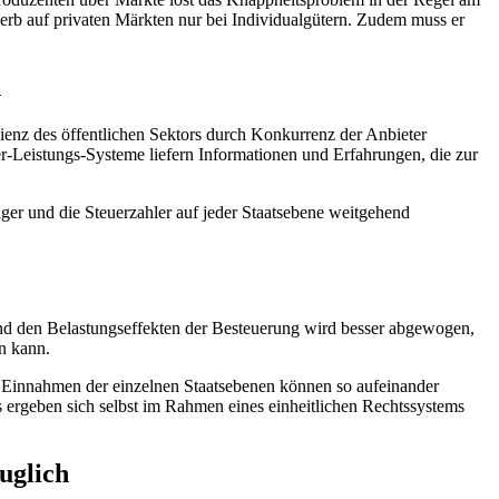
erb auf privaten Märkten nur bei Individualgütern. Zudem muss er
n
ienz des öffentlichen Sektors durch Konkurrenz der Anbieter
uer-Leistungs-Systeme liefern Informationen und Erfahrungen, die zur
äger und die Steuerzahler auf jeder Staatsebene weitgehend
und den Belastungseffekten der Besteuerung wird besser abgewogen,
n kann.
 Einnahmen der einzelnen Staatsebenen können so aufeinander
ergeben sich selbst im Rahmen eines einheitlichen Rechtssystems
uglich