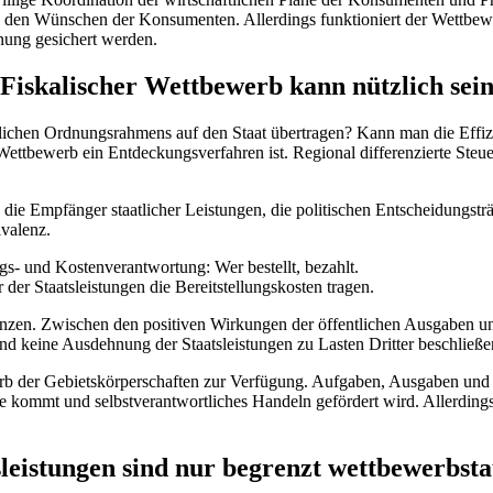
an den Wünschen der Konsumenten. Allerdings funktioniert der Wettbew
dnung gesichert werden.
Fiskalischer Wettbewerb kann nützlich sei
ndlichen Ordnungsrahmens auf den Staat übertragen? Kann man die Effiz
e Wettbewerb ein Entdeckungsverfahren ist. Regional differenzierte Ste
 die Empfänger staatlicher Leistungen, die politischen Entscheidungstr
valenz.
s- und Kostenverantwortung: Wer bestellt, bezahlt.
der Staatsleistungen die Bereitstellungskosten tragen.
egrenzen. Zwischen den positiven Wirkungen der öffentlichen Ausgaben 
d keine Ausdehnung der Staatsleistungen zu Lasten Dritter beschließe
rb der Gebietskörperschaften zur Verfügung. Aufgaben, Ausgaben und
kommt und selbstverantwortliches Handeln gefördert wird. Allerdings 
sleistungen sind nur begrenzt wettbewerbsta