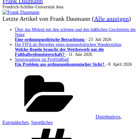
Frank Daumann
Friedrich-Schiller-Universität Jena
Letzte Artikel von Frank Daumann
(
Alle anzeigen
)
Über das Mitleid mit den schönen und den häßlichen Geschöpfen der
Natur
Eine ordnungspolitische Betrachtung
- 23. Juli 2026
Die FIFA als Betreiber eines monopolistischen Wanderzirkus
Welche Regeln braucht der Wettbewerb um die
Fußballweltmeisterschaft?
- 11. Juni 2026
Sportswashing im Profifußball
Ein Problem aus ordnungsökonomischer Sicht?
- 8. April 2026
Kategorien
Distributives
,
Europäisches
,
Sportliches
Schlagwörter