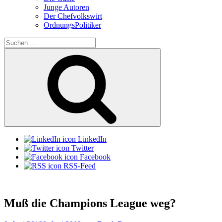
Junge Autoren
Der Chefvolkswirt
OrdnungsPolitiker
Suchen
nach:
Suchen
LinkedIn
Twitter
Facebook
RSS-Feed
Muß die Champions League weg?