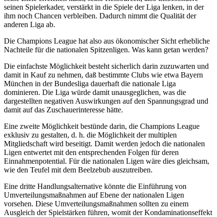
seinen Spielerkader, verstärkt in die Spiele der Liga lenken, in der
ihm noch Chancen verbleiben. Dadurch nimmt die Qualität der
anderen Liga ab.
Die Champions League hat also aus ökonomischer Sicht erhebliche
Nachteile für die nationalen Spitzenligen. Was kann getan werden?
Die einfachste Möglichkeit besteht sicherlich darin zuzuwarten und
damit in Kauf zu nehmen, daß bestimmte Clubs wie etwa Bayern
München in der Bundesliga dauerhaft die nationale Liga
dominieren. Die Liga würde damit unausgeglichen, was die
dargestellten negativen Auswirkungen auf den Spannungsgrad und
damit auf das Zuschauerinteresse hätte.
Eine zweite Möglichkeit bestünde darin, die Champions League
exklusiv zu gestalten, d. h. die Möglichkeit der multiplen
Mitgliedschaft wird beseitigt. Damit werden jedoch die nationalen
Ligen entwertet mit den entsprechenden Folgen für deren
Einnahmenpotential. Für die nationalen Ligen wäre dies gleichsam,
wie den Teufel mit dem Beelzebub auszutreiben.
Eine dritte Handlungsalternative könnte die Einführung von
Umverteilungsmaßnahmen auf Ebene der nationalen Ligen
vorsehen. Diese Umverteilungsmaßnahmen sollten zu einem
Ausgleich der Spielstärken führen, womit der Kondaminationseffekt