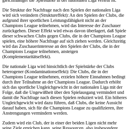
gleichmäßiger die Spielstärke in der nationalen Liga verteilt ist.
Die Struktur der Nachfrage nach den Spielen der nationalen Liga
wird sich verändern (Struktureffekt): An den Spielen der Clubs, die
aufgrund ihrer sportlichen Leistungsfähigkeit nicht an der
Champions League teilnehmen, wird das Interesse der Zuschauer
zurückgehen. Dieser Effekt wird etwas davon überlagert, daß Spiele
dieser schwachen Clubs gegen Clubs, die in der Champions League
spielen, eine höhere Nachfrage auf sich ziehen werden. Gleichzeitig
wird das Zuschauerinteresse an den Spielen der Clubs, die in der
Champions League teilnehmen, ansteigen
(Komplementaritätseffekt).
Die nationale Liga wird hinsichtlich der Spielstärke der Clubs
heterogener (Kondaminationseffekt): Die Clubs, die in der
Champions League teilnehmen, erzielen höhere Einnahmen bedingt
durch ihre Teilnahme an der Champions League. Dadurch erhöht
sich das sportliche Ungleichgewicht in der nationalen Liga mit der
Folge, daß die Ungewißheit über den Spielausgang vermindert und
damit die Nachfrage nach diesen Spielen reduziert wird. Ein höheres
Ungleichgewicht wird dazu führen, daß Clubs, die keine Aussicht
darauf haben, sich für die Champions League zu qualifizieren, ihre
Anstrengungen vermindern werden.
Zudem wird ein Club, der in einer der beiden Ligen nicht mehr
seine Ziele erreichen kann, seine Ressourcen, also insbesondere