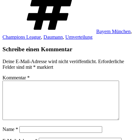
Bayern München
,
Champions League
,
Daumann
,
Umverteilung
Schreibe einen Kommentar
Deine E-Mail-Adresse wird nicht veröffentlicht.
Erforderliche
Felder sind mit
*
markiert
Kommentar
*
Name
*