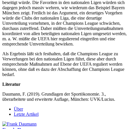
beseitigt würde. Die Favoriten in den nationalen Ligen würden sich
dagegen jedoch massiv wehren, wie wiederum das Beispiel Bayern
München zeigt. Freilich ist das Argument, ein derartiges Vorgehen
würde die Clubs der nationalen Liga, die eine derartige
Umverteilung vornehmen, in der Champions League schwächen,
durchaus zutreffend. Daher müßten die Umverteilungsmaßnahmen
koordiniert von allen beteiligten nationalen Ligen umgesetzt werden,
m. a. W. müßte die UEFA hier regulierend eingreifen und eine
entsprechende Umverteilung bewirken.
Als Ergebnis läßt sich festhalten, daß die Champions League zu
Verwerfungen bei den nationalen Ligen führt, diese aber durch
entsprechende Maßnahmen auf Ebene der UEFA reguliert werden
können, ohne daß es dazu der Abschaffung der Champions League
bedarf.
Literatur
Daumann, F. (2019). Grundlagen der Sportökonomie. 3.,
überarbeitete und erweiterte Auflage, München: UVK/Lucius.
Über
Letzte Artikel