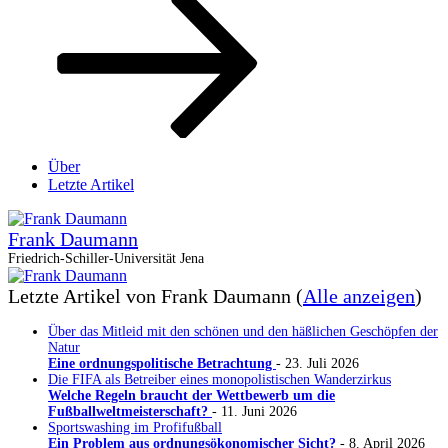
Über
Letzte Artikel
Frank Daumann
Friedrich-Schiller-Universität Jena
Letzte Artikel von Frank Daumann
(
Alle anzeigen
)
Über das Mitleid mit den schönen und den häßlichen Geschöpfen der
Natur
Eine ordnungspolitische Betrachtung
- 23. Juli 2026
Die FIFA als Betreiber eines monopolistischen Wanderzirkus
Welche Regeln braucht der Wettbewerb um die
Fußballweltmeisterschaft?
- 11. Juni 2026
Sportswashing im Profifußball
Ein Problem aus ordnungsökonomischer Sicht?
- 8. April 2026