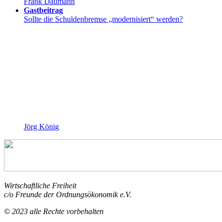
Frank Daumann
Gastbeitrag
Sollte die Schuldenbremse „modernisiert“ werden?
Jörg König
Wirtschaftliche Freiheit
c/o Freunde der Ordnungsökonomik e.V.
© 2023 alle Rechte vorbehalten