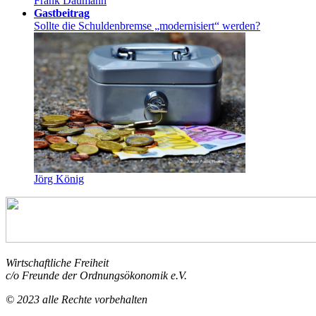
Frank Daumann
Gastbeitrag
Sollte die Schuldenbremse „modernisiert“ werden?
Jörg König
Wirtschaftliche Freiheit
c/o Freunde der Ordnungsökonomik e.V.
© 2023 alle Rechte vorbehalten