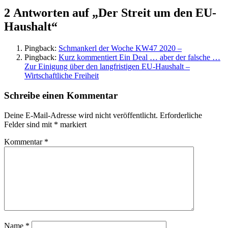
2 Antworten auf „Der Streit um den EU-
Haushalt“
Pingback:
Schmankerl der Woche KW47 2020 –
Pingback:
Kurz kommentiert Ein Deal … aber der falsche …
Zur Einigung über den langfristigen EU-Haushalt –
Wirtschaftliche Freiheit
Schreibe einen Kommentar
Deine E-Mail-Adresse wird nicht veröffentlicht.
Erforderliche
Felder sind mit
*
markiert
Kommentar
*
Name
*