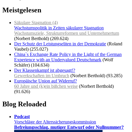
Meistgelesen
Säkulare Stagnation (4)
Wachstumspolitik in Zeiten säkularer Stagnation
Wachstumsziele, Strukturreformen und Unternehmertum
(Norbert Berthold)
(269.624)
Der Schutz der Leistungseliten in der Demokratie
(Roland
Vaubel)
(255.027)
China`s Exchange Rate Policy in the Light of the German
Experience with an Undervalued Deutschmark
(Wolf
Schäfer)
(104.634)
Der Klassenkampf ist abgesagt!?
Gewerkschaften im Umbruch
(Norbert Berthold)
(93.285)
Europäische Union auf Widerruf?
60 Jahre und (k)ein bißchen weise
(Norbert Berthold)
(91.626)
Blog Reloaded
Podcast
Vorschläge der Alterssicherungskommission
Befreiungsschlag, mutiger Entwurf oder Nullnummer?