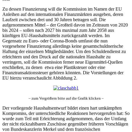
Zu dessen Finanzierung will die Kommission im Namen der EU
Anleihen auf den internationalen Finanzmärkten ausgeben, deren
Laufzeit zwischen drei und 30 Jahren betragen soll. Die
aufgenommenen Mittel – der Großteil davon im Zeitraum von 2020
bis 2024 – sollen nach 2027 bis maximal zum Jahr 2058 aus
künftigen EU-Haushaltsmitteln zurückgezahlt werden. Im
Gegensatz zu Euro- oder Corona-Bonds umfasst die nun
vorgesehene Finanzierung allerdings keine gesamtschuldnerische
Haftung der einzelnen Mitgliedsländer. Um den Schuldendienst zu
erleichtern und den Druck auf die nationalen Haushalte zu
verringern, soll die Kommission ferner neue Eigenmittel-Quellen
erschließen, zu denen etwa eine Plastiksteuer oder eine
Finanztransaktionssteuer gehören könnten. Die Vorstellungen der
EU hierzu veranschaulicht Abbildung 2.
– zum Vergrößern bitte auf die Grafik klicken –
Der vorliegende Haushaltsentwurf bildet einen hart umkämpften
Kompromiss, der unterschiedliche Reaktionen hervorgerufen hat: So
wurde zum Teil mit Erleichterung aufgenommen, dass der Umfang
der nicht rückzahlbaren Zuschüsse gegenüber früheren Vorschlägen
von Bundeskanzlerin Merkel und dem französischen