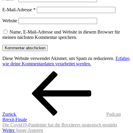
E-Mail-Adresse
*
Website
Name, E-Mail-Adresse und Website in diesem Browser für
meinen nächsten Kommentar speichern.
Diese Website verwendet Akismet, um Spam zu reduzieren.
Erfahre,
wie deine Kommentardaten verarbeitet werden.
Beitragsnavigation
Vorheriger
Beitrag
Zurück
Podcast
Brexit-Finale
Die Covid19-Pandemie hat die Brexiteers strategisch gestärkt
Nächster
Weiter
Junge Autoren