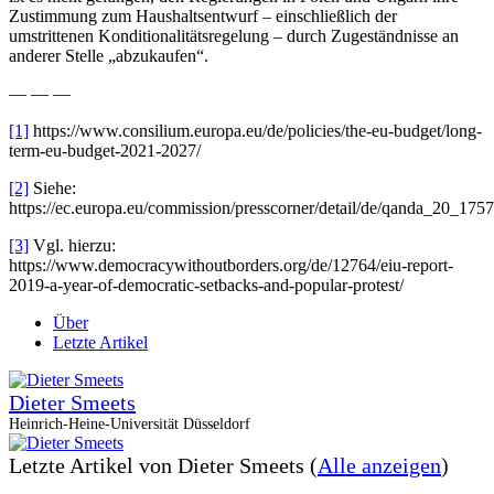
Zustimmung zum Haushaltsentwurf – einschließlich der
umstrittenen Konditionalitätsregelung – durch Zugeständnisse an
anderer Stelle „abzukaufen“.
— — —
[1]
https://www.consilium.europa.eu/de/policies/the-eu-budget/long-
term-eu-budget-2021-2027/
[2]
Siehe:
https://ec.europa.eu/commission/presscorner/detail/de/qanda_20_1757
[3]
Vgl. hierzu:
https://www.democracywithoutborders.org/de/12764/eiu-report-
2019-a-year-of-democratic-setbacks-and-popular-protest/
Über
Letzte Artikel
Dieter Smeets
Heinrich-Heine-Universität Düsseldorf
Letzte Artikel von Dieter Smeets
(
Alle anzeigen
)