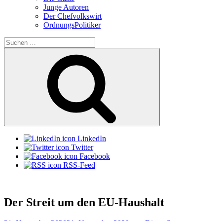
Junge Autoren
Der Chefvolkswirt
OrdnungsPolitiker
Suchen
nach:
Suchen
LinkedIn
Twitter
Facebook
RSS-Feed
Der Streit um den EU-Haushalt