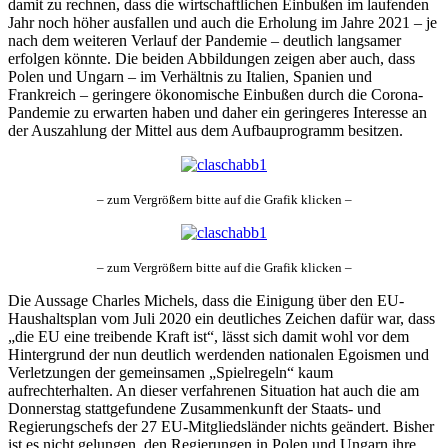
damit zu rechnen, dass die wirtschaftlichen Einbußen im laufenden
Jahr noch höher ausfallen und auch die Erholung im Jahre 2021 – je
nach dem weiteren Verlauf der Pandemie – deutlich langsamer
erfolgen könnte. Die beiden Abbildungen zeigen aber auch, dass
Polen und Ungarn – im Verhältnis zu Italien, Spanien und
Frankreich – geringere ökonomische Einbußen durch die Corona-
Pandemie zu erwarten haben und daher ein geringeres Interesse an
der Auszahlung der Mittel aus dem Aufbauprogramm besitzen.
– zum Vergrößern bitte auf die Grafik klicken –
– zum Vergrößern bitte auf die Grafik klicken –
Die Aussage Charles Michels, dass die Einigung über den EU-
Haushaltsplan vom Juli 2020 ein deutliches Zeichen dafür war, dass
„die EU eine treibende Kraft ist“, lässt sich damit wohl vor dem
Hintergrund der nun deutlich werdenden nationalen Egoismen und
Verletzungen der gemeinsamen „Spielregeln“ kaum
aufrechterhalten. An dieser verfahrenen Situation hat auch die am
Donnerstag stattgefundene Zusammenkunft der Staats- und
Regierungschefs der 27 EU-Mitgliedsländer nichts geändert. Bisher
ist es nicht gelungen, den Regierungen in Polen und Ungarn ihre