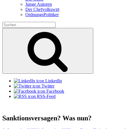
Junge Autoren
Der Chefvolkswirt
OrdnungsPolitiker
Suchen
nach:
Suchen
LinkedIn
Twitter
Facebook
RSS-Feed
Sanktionsversagen? Was nun?