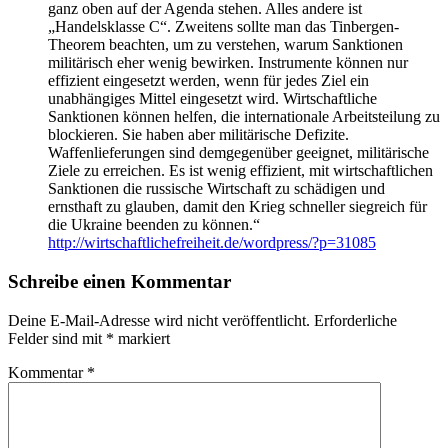
ganz oben auf der Agenda stehen. Alles andere ist
„Handelsklasse C“. Zweitens sollte man das Tinbergen-
Theorem beachten, um zu verstehen, warum Sanktionen
militärisch eher wenig bewirken. Instrumente können nur
effizient eingesetzt werden, wenn für jedes Ziel ein
unabhängiges Mittel eingesetzt wird. Wirtschaftliche
Sanktionen können helfen, die internationale Arbeitsteilung zu
blockieren. Sie haben aber militärische Defizite.
Waffenlieferungen sind demgegenüber geeignet, militärische
Ziele zu erreichen. Es ist wenig effizient, mit wirtschaftlichen
Sanktionen die russische Wirtschaft zu schädigen und
ernsthaft zu glauben, damit den Krieg schneller siegreich für
die Ukraine beenden zu können.“
http://wirtschaftlichefreiheit.de/wordpress/?p=31085
Schreibe einen Kommentar
Deine E-Mail-Adresse wird nicht veröffentlicht.
Erforderliche
Felder sind mit
*
markiert
Kommentar
*