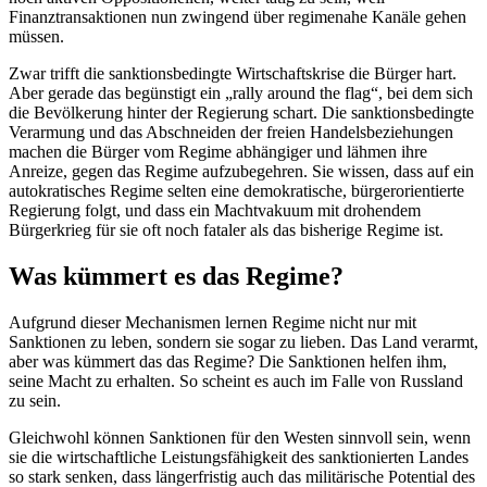
Finanztransaktionen nun zwingend über regimenahe Kanäle gehen
müssen.
Zwar trifft die sanktionsbedingte Wirtschaftskrise die Bürger hart.
Aber gerade das begünstigt ein „rally around the flag“, bei dem sich
die Bevölkerung hinter der Regierung schart. Die sanktionsbedingte
Verarmung und das Abschneiden der freien Handelsbeziehungen
machen die Bürger vom Regime abhängiger und lähmen ihre
Anreize, gegen das Regime aufzubegehren. Sie wissen, dass auf ein
autokratisches Regime selten eine demokratische, bürgerorientierte
Regierung folgt, und dass ein Machtvakuum mit drohendem
Bürgerkrieg für sie oft noch fataler als das bisherige Regime ist.
Was kümmert es das Regime?
Aufgrund dieser Mechanismen lernen Regime nicht nur mit
Sanktionen zu leben, sondern sie sogar zu lieben. Das Land verarmt,
aber was kümmert das das Regime? Die Sanktionen helfen ihm,
seine Macht zu erhalten. So scheint es auch im Falle von Russland
zu sein.
Gleichwohl können Sanktionen für den Westen sinnvoll sein, wenn
sie die wirtschaftliche Leistungsfähigkeit des sanktionierten Landes
so stark senken, dass längerfristig auch das militärische Potential des