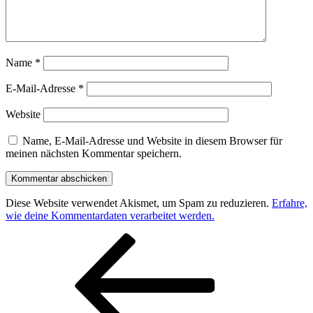
Name
*
E-Mail-Adresse
*
Website
Name, E-Mail-Adresse und Website in diesem Browser für
meinen nächsten Kommentar speichern.
Diese Website verwendet Akismet, um Spam zu reduzieren.
Erfahre,
wie deine Kommentardaten verarbeitet werden.
Beitragsnavigation
Vorheriger
Beitrag