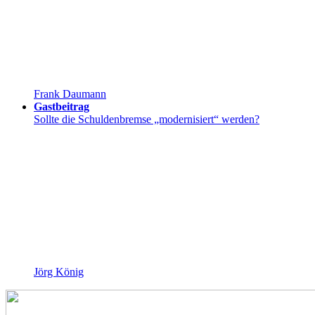
Frank Daumann
Gastbeitrag
Sollte die Schuldenbremse „modernisiert“ werden?
Jörg König