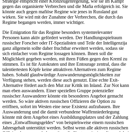
Strategie entspricht einer Kronzeugenregelung, wie sie im Kampf
gegen das organisierte Verbrechen und die Mafia erfolgreich ist. Sie
könnte auch gegen mafiöse Regime wie jenes in Russland gut
wirken. Sie wird mit der Zunahme der Verbrechen, die durch das
Regime begangen werden, immer wichtiger.
Die Emigration für das Regime besonders systemrelevanter
Personen kann aktiv gefördert werden. Der Handlungsspielraum
russischer Forscher oder IT-Spezialisten und Teile der Intelligenzija
ganz allgemein sollte daher fruchtbar erweitert werden, sodass sie
sich einfacher vom Regime lossagen können. Ihnen soll die
Möglichkeit gegeben werden, mit ihren Füßen gegen den Kreml zu
stimmen. Es ist für Autokraten und ihre Entourage zentral, dass die
talentiertesten Köpfe keine attraktiven Alternativen zum Regime
haben. Sobald glaubwürdige Auswanderungsmöglichkeiten zur
Verfügung stehen, werden diese auch genutzt. Eine echte Exit-
Alternative fördert auch den Mut zur Kritik im Inland. Zur Not kann
man eben auswandern. Einer speziellen Gruppe potenzieller
russischer Auswanderer könnte ein besonderes Angebot gemacht
werden. So wäre aktiven russischen Offizieren die Option zu
eröffnen, sofort im Westen eine neue Existenz aufzubauen. Ihre
Auswanderung und die damit verbundene Waffenniederlegung
könnte mit dem Angebot eines Ausbildungsplatzes und der Zahlung
eines „Entwaffnungsgeldes“ von beispielsweise einem russischen
Jahresgehalt unterstützt werden. Selbst wenn alle aktiven russischen