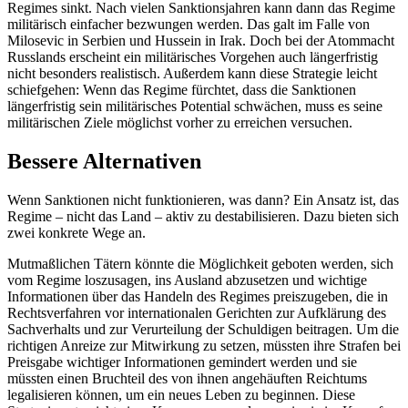
Regimes sinkt. Nach vielen Sanktionsjahren kann dann das Regime
militärisch einfacher bezwungen werden. Das galt im Falle von
Milosevic in Serbien und Hussein in Irak. Doch bei der Atommacht
Russlands erscheint ein militärisches Vorgehen auch längerfristig
nicht besonders realistisch. Außerdem kann diese Strategie leicht
schiefgehen: Wenn das Regime fürchtet, dass die Sanktionen
längerfristig sein militärisches Potential schwächen, muss es seine
militärischen Ziele möglichst vorher zu erreichen versuchen.
Bessere Alternativen
Wenn Sanktionen nicht funktionieren, was dann? Ein Ansatz ist, das
Regime – nicht das Land – aktiv zu destabilisieren. Dazu bieten sich
zwei konkrete Wege an.
Mutmaßlichen Tätern könnte die Möglichkeit geboten werden, sich
vom Regime loszusagen, ins Ausland abzusetzen und wichtige
Informationen über das Handeln des Regimes preiszugeben, die in
Rechtsverfahren vor internationalen Gerichten zur Aufklärung des
Sachverhalts und zur Verurteilung der Schuldigen beitragen. Um die
richtigen Anreize zur Mitwirkung zu setzen, müssten ihre Strafen bei
Preisgabe wichtiger Informationen gemindert werden und sie
müssten einen Bruchteil des von ihnen angehäuften Reichtums
legalisieren können, um ein neues Leben zu beginnen. Diese