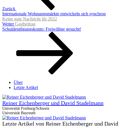
Zurück
Internationale Wohnungsmärkte entwickeln sich synchron
Keine gute Nachricht für 2022
Nächster
Weiter
Gastbeitrag
Beitrag
Schuldentilgungskonto: Freiwillige gesucht!
Über
Letzte Artikel
Reiner Eichenberger und David Stadelmann
Universität Freiburg/Schweiz
Universität Bayreuth
Letzte Artikel von Reiner Eichenberger und David