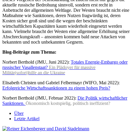
aktuelle russische Bedrohung sinnvoll, sondern erst recht in
Anbetracht der allgemeinen Weltlage. Der Westen braucht nicht eine
Maßnahme wie Sanktionen, deren Nutzen fragwürdig ist, deren
Kosten sicher groß sind und die wegen der beschränkten
wirtschaftlichen Kapazitäten kaum wiederholt eingesetzt werden
kann. Vielmehr braucht der Westen eine allgemeine Erhöhung seiner
Abschreckungskraft – ansonsten kommen bald neue Attacken von
bekannten und noch unbekannten Gegnern.
Blog-Beiträge zum Thema:
Norbert Berthold (JMU, Juni 2022):
Totales Energie-Embargo oder
russischer Vasallenstaat?
Ein Plädoyer für massive
Militär(sofort)hilfe an die Ukraine
Elisabeth Christen und Gabriel Felbermayr (WIFO, Mai 2022):
Erfolgreiche Wirtschaftssanktionen zu einem hohen Preis?
Norbert Berthold (JMU, Februar 2022):
Die Politik wirtschaftlicher
Sanktionen.
Ökonomisch kostspielig, politisch ineffizient?
Über
Letzte Artikel