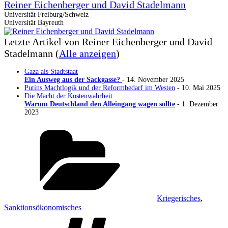
Reiner Eichenberger und David Stadelmann
Universität Freiburg/Schweiz
Universität Bayreuth
Letzte Artikel von Reiner Eichenberger und David
Stadelmann
(
Alle anzeigen
)
Gaza als Stadtstaat
Ein Ausweg aus der Sackgasse?
- 14. November 2025
Putins Machtlogik und der Reformbedarf im Westen
- 10. Mai 2025
Die Macht der Kostenwahrheit
Warum Deutschland den Alleingang wagen sollte
- 1. Dezember
2023
Kategorien
Kriegerisches
,
Sanktionsökonomisches
Schlagwörter