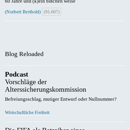
60 Jahre und (k)ein bißchen weise
(Norbert Berthold)
(91.607)
Blog Reloaded
Podcast
Vorschläge der
Alterssicherungskommission
Befreiungsschlag, mutiger Entwurf oder Nullnummer? 
Wirtschaftliche Freiheit