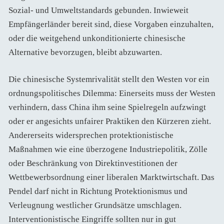
Sozial- und Umweltstandards gebunden. Inwieweit
Empfängerländer bereit sind, diese Vorgaben einzuhalten,
oder die weitgehend unkonditionierte chinesische
Alternative bevorzugen, bleibt abzuwarten.
Die chinesische Systemrivalität stellt den Westen vor ein
ordnungspolitisches Dilemma: Einerseits muss der Westen
verhindern, dass China ihm seine Spielregeln aufzwingt
oder er angesichts unfairer Praktiken den Kürzeren zieht.
Andererseits widersprechen protektionistische
Maßnahmen wie eine überzogene Industriepolitik, Zölle
oder Beschränkung von Direktinvestitionen der
Wettbewerbsordnung einer liberalen Marktwirtschaft. Das
Pendel darf nicht in Richtung Protektionismus und
Verleugnung westlicher Grundsätze umschlagen.
Interventionistische Eingriffe sollten nur in gut