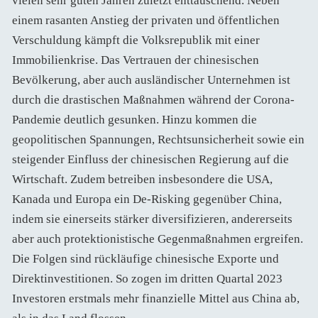
vielen sehr guten Jahren zuletzt enttäuschend. Neben
einem rasanten Anstieg der privaten und öffentlichen
Verschuldung kämpft die Volksrepublik mit einer
Immobilienkrise. Das Vertrauen der chinesischen
Bevölkerung, aber auch ausländischer Unternehmen ist
durch die drastischen Maßnahmen während der Corona-
Pandemie deutlich gesunken. Hinzu kommen die
geopolitischen Spannungen, Rechtsunsicherheit sowie ein
steigender Einfluss der chinesischen Regierung auf die
Wirtschaft. Zudem betreiben insbesondere die USA,
Kanada und Europa ein De-Risking gegenüber China,
indem sie einerseits stärker diversifizieren, andererseits
aber auch protektionistische Gegenmaßnahmen ergreifen.
Die Folgen sind rückläufige chinesische Exporte und
Direktinvestitionen. So zogen im dritten Quartal 2023
Investoren erstmals mehr finanzielle Mittel aus China ab,