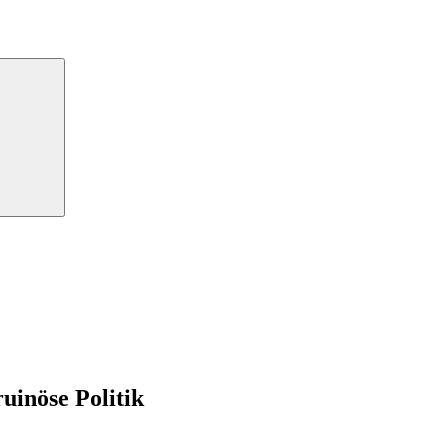
Suchen
uinöse Politik