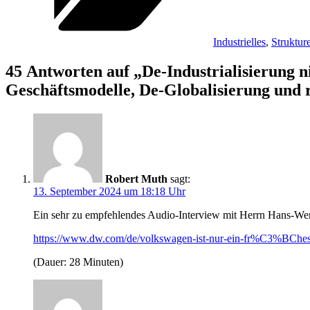
Industrielles
,
Strukture
45 Antworten auf „De-Industrialisierung 
Geschäftsmodelle, De-Globalisierung und r
Robert Muth
sagt:
13. September 2024 um 18:18 Uhr
Ein sehr zu empfehlendes Audio-Interview mit Herrn Hans-Wer
https://www.dw.com/de/volkswagen-ist-nur-ein-fr%C3%BChes
(Dauer: 28 Minuten)