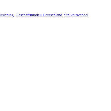
isierung
,
Geschäftsmodell Deutschland
,
Strukturwandel