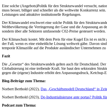
Eine solche (Angebots)Politik für den Strukturwandel versucht, natio
muss besser, billiger und schneller als die weltweite Konkurrenz sein.
Leistungen und attraktive institutionelle Regelungen.
Der Klimawandel erschwert eine solche Politik für den Strukturwand
Weltbevölkerung die Verringerung der Gase und die Anpassung an den 
sondern über alle Sektoren umfassende C02-Preise gesteuert werden. 
Der Klimaschutz kostet. Mit dem Preis für eine Kugel Eis ist es nicht
der Fall, wenn es eine einheitliche Lösung weltweit gäbe. Davon sind 
temporär Klimazölle auf die Produkte ausländischer Unternehmen zu 
Fazit
Die „Gesetze“ des Strukturwandels gelten auch für Deutschland. Der in
Globalisierung ist eine treibende Kraft. Sie baut den sektoralen Stru
gegen die (eigene) Industrie erhöht den Anpassungsdruck, Ketchup-E
Blog-Beiträge zum Thema:
Norbert Berthold (2022),
Das „Geschäftsmodell Deutschland“ in Zeit
Norbert Berthold (2023),
De-Industrialisierung ante portas? Politik f
Podcast zum Thema: