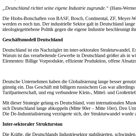
am
„Deutschland richtet seine eigene Industrie zugrunde.“
(Hans-Werner
Die Hiobs-Botschaften von BASF, Bosch, Continental, ZF, Meyer-Wer
werden es noch tun. Der industrielle Sektor galt in Deutschland lange
ideologiegetriebene Politik gegen die eigene Industrie beschleunigt i
Geschäftsmodell Deutschland
Deutschland ist ein Nachzügler im inter-sektoralen Strukturwandel. Es 
Warum ist das verarbeitende Gewerbe in Deutschland größer als in wi
Elementen: Billige Vorprodukte, effiziente Produktion, offene Absatz
Deutsche Unternehmen haben die Globalisierung lange besser genutzt a
günstig ein. Das Geschäft mit billigem russischem Gas war allerdings 
Tarifpartnerschaft, und eng verbundene Klein-, Mittel- und Großetrieb
Mit dieser Strategie gelang es Deutschland, vom internationalen Mus
sich Deutschland lange abkoppeln (Mitte 90er – Mitte 10er). Den Unte
Die De-Industrialisierung verzögerte sich, der Strukturwandel wurde
Inter-sektoraler Strukturstau
Die Kräfte, die Deutschlands Industriesektor stabilisierten, schwinde