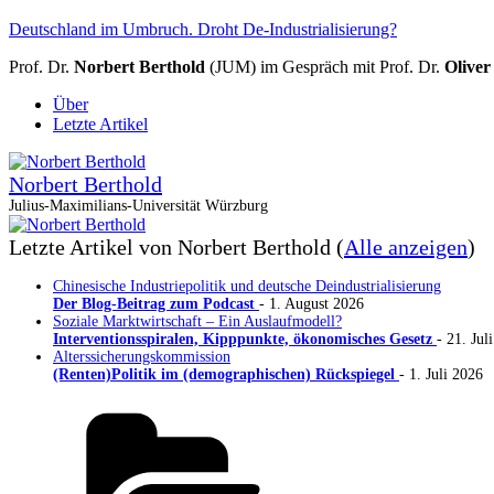
Deutschland im Umbruch. Droht De-Industrialisierung?
Prof. Dr.
Norbert Berthold
(JUM) im Gespräch mit Prof. Dr.
Oliver
Über
Letzte Artikel
Norbert Berthold
Julius-Maximilians-Universität Würzburg
Letzte Artikel von Norbert Berthold
(
Alle anzeigen
)
Chinesische Industriepolitik und deutsche Deindustrialisierung
Der Blog-Beitrag zum Podcast
- 1. August 2026
Soziale Marktwirtschaft – Ein Auslaufmodell?
Interventionsspiralen, Kipppunkte, ökonomisches Gesetz
- 21. Jul
Alterssicherungskommission
(Renten)Politik im (demographischen) Rückspiegel
- 1. Juli 2026
Kategorien