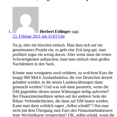
Herbert Ettlinger
sagt:
23. Februar 2011 um 11:03 Uhr
Na ja, eher ein bisschen einfach. Man lässt sich auf ein
gemeinsames Projekt ein, es geht eine Zeit lang gut, man
profitiert sogar ein wenig davon. Aber wenn dann die ersten
Schwierigkeiten auftauchen, haut man einfach ohne großes
Nachdenken in den Sack.
Könnte man wenigstens noch erfahren, zu welchem Kurs die
knapp 900 Mrd.€ Auslandsaktiva, die von Deutschen derzeit
gehalten werden, in die neuen Landeswährungen dann
getauscht werden? Und was soll dann passieren, wenn die
DM gegenüber diesen neuen Währungen heftig aufwertet?
Bei Finanzintermediären stehen auf der anderen Seite der
Bilanz Verbindlichkeiten, die dann auf DM lauten werden.
Kann man dann wirklich sagen „Selbst schuld!“? Hat man
nicht mit dem Übergang zum Euro den Finanzmarktakteuren
feste Wechselkurse versprochen? OK, selbst schuld, wenn die