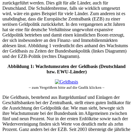
zurückgeführt werden. Dies gilt für alle Länder, auch für
Deutschland. Die Schuldenbremse, falls sie wirklich umgesetzt
wird, wäre ein gutes Beispiel für viele Länder. Zum anderen ist es
unabdingbar, dass die Europäische Zentralbank (EZB) zu einer
seriösen Geldpolitik zurückkehrt. In den vergangenen acht Jahren
hat sie eine für deutsche Verhältnisse ungewohnt expansive
Geldpolitik betrieben und damit einen künstlichen Boom erzeugt,
der sich insbesondere an den Finanz- und Immobilienmärkten
ablesen lässt. Abbildung 1 verdeutlicht dies anhand des Wachstums
der Geldbasis zu Zeiten der Bundesbankpolitik (linkes Diagramm)
und der EZB-Politik (rechtes Diagramm).
Abbildung 1: Wachstumsraten der Geldbasis (Deutschland
bzw. EWU-Länder)
– zum Vergrößern bitte auf die Grafik klicken –
Die Geldbasis, bestehend aus Bargeldumlauf und Einlagen der
Geschäftsbanken bei der Zentralbank, stellt einen guten Indikator für
die Ausrichtung der Geldpolitik dar. Wie man sieht, bewegte sich
ihre Wachstumsrate bei der Bundesbank im Allgemeinen zwischen
fünf und neun Prozent. Nur in der ersten Erdölkrise sowie nach der
Wiedervereinigung finden sich Werte von deutlich mehr als zehn
Prozent. Ganz anders bei der EZB. Seit 2003 übersteigt die jährliche