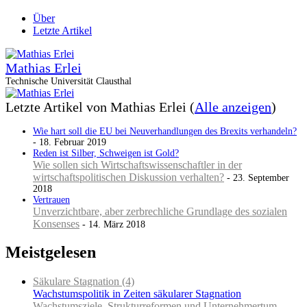
Über
Letzte Artikel
Mathias Erlei
Technische Universität Clausthal
Letzte Artikel von Mathias Erlei
(
Alle anzeigen
)
Wie hart soll die EU bei Neuverhandlungen des Brexits verhandeln?
- 18. Februar 2019
Reden ist Silber, Schweigen ist Gold?
Wie sollen sich Wirtschaftswissenschaftler in der
wirtschaftspolitischen Diskussion verhalten?
- 23. September
2018
Vertrauen
Unverzichtbare, aber zerbrechliche Grundlage des sozialen
Konsenses
- 14. März 2018
Meistgelesen
Säkulare Stagnation (4)
Wachstumspolitik in Zeiten säkularer Stagnation
Wachstumsziele, Strukturreformen und Unternehmertum