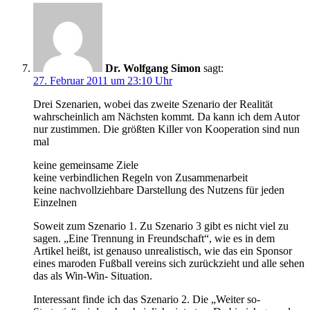
Dr. Wolfgang Simon
sagt:
27. Februar 2011 um 23:10 Uhr
Drei Szenarien, wobei das zweite Szenario der Realität
wahrscheinlich am Nächsten kommt. Da kann ich dem Autor
nur zustimmen. Die größten Killer von Kooperation sind nun
mal
keine gemeinsame Ziele
keine verbindlichen Regeln von Zusammenarbeit
keine nachvollziehbare Darstellung des Nutzens für jeden
Einzelnen
Soweit zum Szenario 1. Zu Szenario 3 gibt es nicht viel zu
sagen. „Eine Trennung in Freundschaft“, wie es in dem
Artikel heißt, ist genauso unrealistisch, wie das ein Sponsor
eines maroden Fußball vereins sich zurückzieht und alle sehen
das als Win-Win- Situation.
Interessant finde ich das Szenario 2. Die „Weiter so-