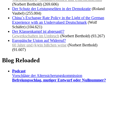
(Norbert Berthold)
(269.606)
Der Schutz der Leistungseliten in der Demokratie
(Roland
Vaubel)
(255.004)
China`s Exchange Rate Policy in the Light of the German
Experience with an Undervalued Deutschmark
(Wolf
Schäfer)
(104.621)
Der Klassenkampf ist abgesagt!?
Gewerkschaften im Umbruch
(Norbert Berthold)
(93.267)
Europäische Union auf Widerruf?
60 Jahre und (k)ein bißchen weise
(Norbert Berthold)
(91.607)
Blog Reloaded
Podcast
Vorschläge der Alterssicherungskommission
Befreiungsschlag, mutiger Entwurf oder Nullnummer?