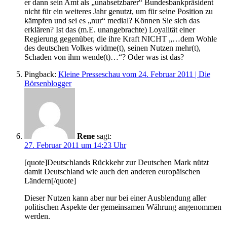
er dann sein Amt als „unabsetzbarer“ Bundesbankpräsident
nicht für ein weiteres Jahr genutzt, um für seine Position zu
kämpfen und sei es „nur“ medial? Können Sie sich das
erklären? Ist das (m.E. unangebrachte) Loyalität einer
Regierung gegenüber, die ihre Kraft NICHT „…dem Wohle
des deutschen Volkes widme(t), seinen Nutzen mehr(t),
Schaden von ihm wende(t)…“? Oder was ist das?
Pingback:
Kleine Presseschau vom 24. Februar 2011 | Die
Börsenblogger
Rene
sagt:
27. Februar 2011 um 14:23 Uhr
[quote]Deutschlands Rückkehr zur Deutschen Mark nützt
damit Deutschland wie auch den anderen europäischen
Ländern[/quote]
Dieser Nutzen kann aber nur bei einer Ausblendung aller
politischen Aspekte der gemeinsamen Währung angenommen
werden.