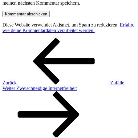
meinen nächsten Kommentar speichern.
Diese Website verwendet Akismet, um Spam zu reduzieren.
Erfahre,
wie deine Kommentardaten verarbeitet werden.
Beitragsnavigation
Vorheriger
Beitrag
Zurück
Zufälle
Nächster
Weiter
Zweischneidige Internetfreiheit
Beitrag