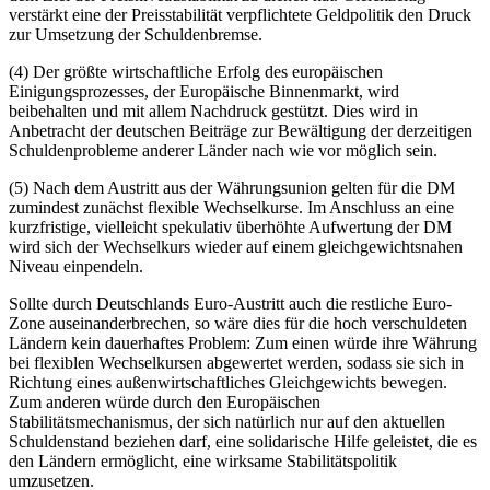
verstärkt eine der Preisstabilität verpflichtete Geldpolitik den Druck
zur Umsetzung der Schuldenbremse.
(4) Der größte wirtschaftliche Erfolg des europäischen
Einigungsprozesses, der Europäische Binnenmarkt, wird
beibehalten und mit allem Nachdruck gestützt. Dies wird in
Anbetracht der deutschen Beiträge zur Bewältigung der derzeitigen
Schuldenprobleme anderer Länder nach wie vor möglich sein.
(5) Nach dem Austritt aus der Währungsunion gelten für die DM
zumindest zunächst flexible Wechselkurse. Im Anschluss an eine
kurzfristige, vielleicht spekulativ überhöhte Aufwertung der DM
wird sich der Wechselkurs wieder auf einem gleichgewichtsnahen
Niveau einpendeln.
Sollte durch Deutschlands Euro-Austritt auch die restliche Euro-
Zone auseinanderbrechen, so wäre dies für die hoch verschuldeten
Ländern kein dauerhaftes Problem: Zum einen würde ihre Währung
bei flexiblen Wechselkursen abgewertet werden, sodass sie sich in
Richtung eines außenwirtschaftliches Gleichgewichts bewegen.
Zum anderen würde durch den Europäischen
Stabilitätsmechanismus, der sich natürlich nur auf den aktuellen
Schuldenstand beziehen darf, eine solidarische Hilfe geleistet, die es
den Ländern ermöglicht, eine wirksame Stabilitätspolitik
umzusetzen.