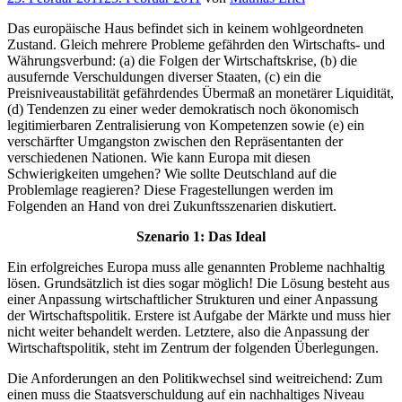
am
Das europäische Haus befindet sich in keinem wohlgeordneten
Zustand. Gleich mehrere Probleme gefährden den Wirtschafts- und
Währungsverbund: (a) die Folgen der Wirtschaftskrise, (b) die
ausufernde Verschuldungen diverser Staaten, (c) ein die
Preisniveaustabilität gefährdendes Übermaß an monetärer Liquidität,
(d) Tendenzen zu einer weder demokratisch noch ökonomisch
legitimierbaren Zentralisierung von Kompetenzen sowie (e) ein
verschärfter Umgangston zwischen den Repräsentanten der
verschiedenen Nationen. Wie kann Europa mit diesen
Schwierigkeiten umgehen? Wie sollte Deutschland auf die
Problemlage reagieren? Diese Fragestellungen werden im
Folgenden an Hand von drei Zukunftsszenarien diskutiert.
Szenario 1: Das Ideal
Ein erfolgreiches Europa muss alle genannten Probleme nachhaltig
lösen. Grundsätzlich ist dies sogar möglich! Die Lösung besteht aus
einer Anpassung wirtschaftlicher Strukturen und einer Anpassung
der Wirtschaftspolitik. Erstere ist Aufgabe der Märkte und muss hier
nicht weiter behandelt werden. Letztere, also die Anpassung der
Wirtschaftspolitik, steht im Zentrum der folgenden Überlegungen.
Die Anforderungen an den Politikwechsel sind weitreichend: Zum
einen muss die Staatsverschuldung auf ein nachhaltiges Niveau