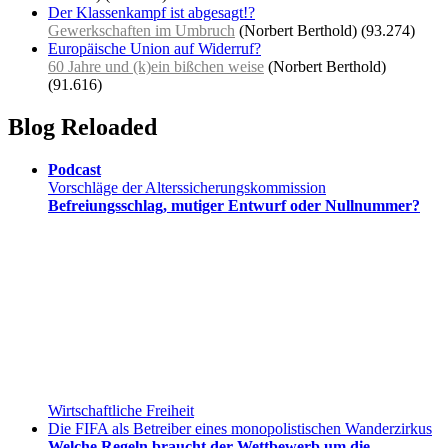
Der Klassenkampf ist abgesagt!?
Gewerkschaften im Umbruch
(Norbert Berthold)
(93.274)
Europäische Union auf Widerruf?
60 Jahre und (k)ein bißchen weise
(Norbert Berthold)
(91.616)
Blog Reloaded
Podcast
Vorschläge der Alterssicherungskommission
Befreiungsschlag, mutiger Entwurf oder Nullnummer?
Wirtschaftliche Freiheit
Die FIFA als Betreiber eines monopolistischen Wanderzirkus
Welche Regeln braucht der Wettbewerb um die