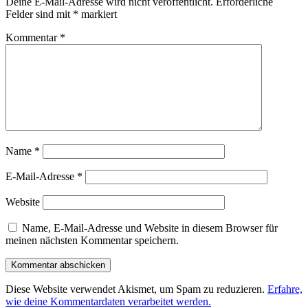
Deine E-Mail-Adresse wird nicht veröffentlicht.
Erforderliche
Felder sind mit
*
markiert
Kommentar
*
Name
*
E-Mail-Adresse
*
Website
Name, E-Mail-Adresse und Website in diesem Browser für
meinen nächsten Kommentar speichern.
Diese Website verwendet Akismet, um Spam zu reduzieren.
Erfahre,
wie deine Kommentardaten verarbeitet werden.