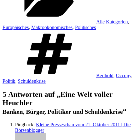
Alle Kategorien
,
Europäisches
,
Makroökonomisches
,
Politisches
Schlagwörter
Berthold
,
Occupy
,
Politik
,
Schuldenkrise
5 Antworten auf „Eine Welt voller
Heuchler
“
Banken, Bürger, Politiker und Schuldenkrise
Pingback:
Kleine Presseschau vom 21. Oktober 2011 | Die
Börsenblogger