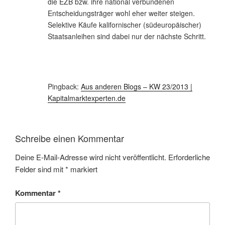
die EZB bzw. ihre national verbundenen
Entscheidungsträger wohl eher weiter steigen.
Selektive Käufe kalifornischer (südeuropäischer)
Staatsanleihen sind dabei nur der nächste Schritt.
Pingback:
Aus anderen Blogs – KW 23/2013 |
Kapitalmarktexperten.de
Schreibe einen Kommentar
Deine E-Mail-Adresse wird nicht veröffentlicht.
Erforderliche
Felder sind mit
*
markiert
Kommentar
*