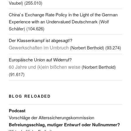
Vaubel)
(255.010)
China`s Exchange Rate Policy in the Light of the German
Experience with an Undervalued Deutschmark
(Wolf
Schäfer)
(104.626)
Der Klassenkampf ist abgesagt!?
Gewerkschaften im Umbruch
(Norbert Berthold)
(93.274)
Europäische Union auf Widerruf?
60 Jahre und (k)ein bißchen weise
(Norbert Berthold)
(91.617)
BLOG RELOADED
Podcast
Vorschläge der Alterssicherungskommission
Befreiungsschlag, mutiger Entwurf oder Nullnummer?