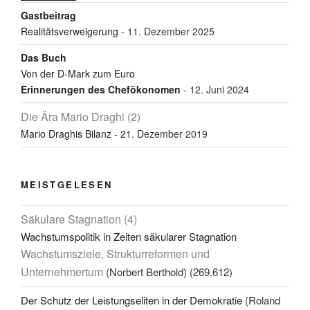
Gastbeitrag
Realitätsverweigerung
- 11. Dezember 2025
Das Buch
Von der D-Mark zum Euro
Erinnerungen des Chefökonomen
- 12. Juni 2024
Die Ära Mario Draghi (2)
Mario Draghis Bilanz
- 21. Dezember 2019
MEISTGELESEN
Säkulare Stagnation (4)
Wachstumspolitik in Zeiten säkularer Stagnation
Wachstumsziele, Strukturreformen und
Unternehmertum
(Norbert Berthold)
(269.612)
Der Schutz der Leistungseliten in der Demokratie
(Roland