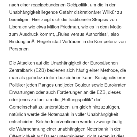
nach einer regelgebundenen Geldpolitik, um die in der
Unabhängigkeit liegende Gefahr diskretionärer Willkür zu
beseitigen. Hier zeigt sich die traditionelle Skepsis von
Liberalen wie etwa Milton Friedman, wie es in dem Motto
zum Ausdruck kommt, „Rules versus Authorities“, also
Bindung anÂ Regeln statt Vertrauen in die Kompetenz von
Personen.
Die Attacken auf die Unabhängigkeit der Europäischen
Zentralbank (EZB) bedienen sich häufig einer Methode, die
man als geradezu infam bezeichnen kann. So signalisieren
Politiker jeden Ranges und jeder Couleur sowie Eurokraten
Erwartungen oder auch Forderungen an die EZB, dieses
oder jenes zu tun, um die „Rettungspolitik“ der
Gemeinschaft zu unterstützen, um gleich hinzuzufügen,
natürlich werde die Notenbank in voller Unabhängigkeit
entscheiden. Solche Interventionen werden zwangsläufig
die Wahrnehmung einer unabhängigen Notenbank in der
Öffentlichkeit auf Dauer unterminieren; nicht selten ist dies