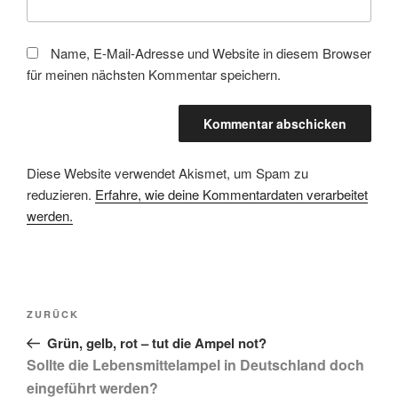
Name, E-Mail-Adresse und Website in diesem Browser
für meinen nächsten Kommentar speichern.
Diese Website verwendet Akismet, um Spam zu
reduzieren.
Erfahre, wie deine Kommentardaten verarbeitet
werden.
Beitragsnavigation
Vorheriger
ZURÜCK
Beitrag
Grün, gelb, rot – tut die Ampel not?
Sollte die Lebensmittelampel in Deutschland doch
eingeführt werden?