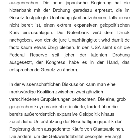
ausgebrochen. Die neue japanische Regierung hat die
Notenbank mit der Drohung geradezu erpresst, die im
Gesetz festgelegte Unabhängigkeit aufzuheben, falls diese
nicht bereit ist, einen extrem expansiven geldpolitischen
Kurs einzuschlagen. Die Notenbank wird dem Druck
nachgeben, von der de jure Unabhängigkeit wird damit de
facto kaum etwas übrig bleiben. In den USA sieht sich die
Federal Reserve seit jeher der latenten Drohung
ausgesetzt, der Kongress habe es in der Hand, das
entsprechende Gesetz zu ändern.
In der wissenschaftlichen Diskussion kann man eine
merkwürdige Koalition zwischen zwei gänzlich
verschiedenen Gruppierungen beobachten. Die eine, grob
gesprochen keynesianisch orientierte, fordert über die
bereits außerordentlich expansive Geldpolitik hinaus
zusätzliche Unterstützung der Beschäftigungspolitik der
Regierung durch ausgedehnte Käufe von Staatsanleihen.
Die andere, um die Geldwertstabilität besorgte, verlangt