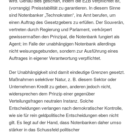
wird. Genau dies geschah, indem die EZB verpflichtet ist,
(vorrangig) Preisstabilität zu garantieren. In diesem Sinne
sind Notenbanker „Technokraten“, ins Amt berufen, um
einen Auftrag des Gesetzgebers zu erfüllen. Der Souverän,
vertreten durch Regierung und Parlament, verkörpert
gewissermaßen den Prinzipal, die Notenbank fungiert als
Agent; im Falle der unabhängigen Notenbank allerdings
nicht weisungsgebunden, sondern zur Ausführung eines
Auftrages in eigener Verantwortung verpflichtet.
Der Unabhängigkeit sind damit eindeutige Grenzen gesetzt.
Maßnahmen selektiver Natur, z. B. diesem Sektor oder
Unternehmen Kredit zu geben, anderen jedoch nicht,
widersprechen dem Prinzip einer gegenüber
Verteilungsfragen neutralen Instanz. Solche
Entscheidungen verlangen nach demokratischer Kontrolle,
wie sie für rein geldpolitische Entscheidungen eben nicht
gilt. Es liegt auf der Hand, dass Notenbanken daher umso
stärker in das Schussfeld politischer