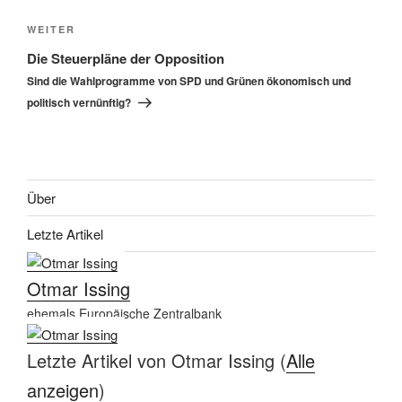
Nächster
WEITER
Beitrag
Die Steuerpläne der Opposition
Sind die Wahlprogramme von SPD und Grünen ökonomisch und
politisch vernünftig?
Über
Letzte Artikel
Otmar Issing
ehemals Europäische Zentralbank
Letzte Artikel von Otmar Issing
(
Alle
anzeigen
)