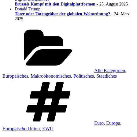
Brüssels Kampf mit den Digitalplattformen
- 25. August 2025
Donald Trump
Töter oder Totengräber der globalen Weltordnung?
- 24. März
2025
Kategorien
Alle Kategorien
,
Europäisches
,
Makroökonomisches
,
Politisches
,
Staatliches
Schlagwörter
Euro
,
Europa
,
Europäische Union
,
EWU