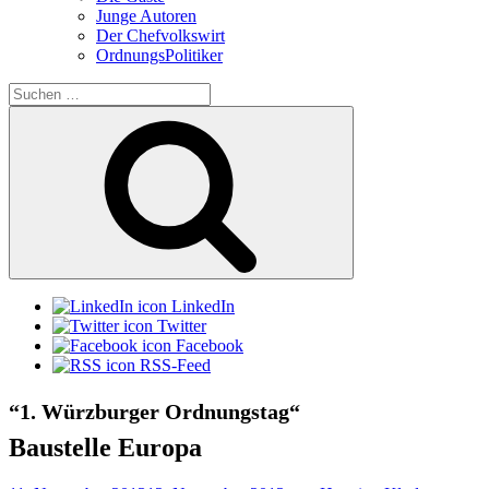
Junge Autoren
Der Chefvolkswirt
OrdnungsPolitiker
Suchen
nach:
Suchen
LinkedIn
Twitter
Facebook
RSS-Feed
“1. Würzburger Ordnungstag“
Baustelle Europa