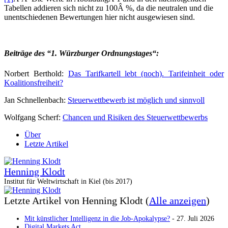
Tabellen addieren sich nicht zu 100Â %, da die neutralen und die
unentschiedenen Bewertungen hier nicht ausgewiesen sind.
Beiträge des “1. Würzburger Ordnungstages“:
Norbert Berthold:
Das Tarifkartell lebt (noch). Tarifeinheit oder
Koalitionsfreiheit?
Jan Schnellenbach:
Steuerwettbewerb ist möglich und sinnvoll
Wolfgang Scherf:
Chancen und Risiken des Steuerwettbewerbs
Über
Letzte Artikel
Henning Klodt
Institut für Weltwirtschaft in Kiel (bis 2017)
Letzte Artikel von Henning Klodt
(
Alle anzeigen
)
Mit künstlicher Intelligenz in die Job-Apokalypse?
- 27. Juli 2026
Digital Markets Act