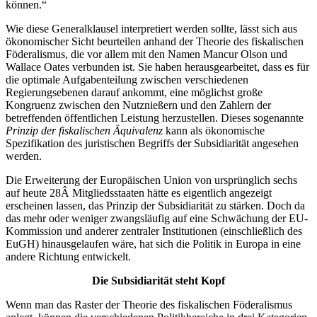
können.“
Wie diese Generalklausel interpretiert werden sollte, lässt sich aus
ökonomischer Sicht beurteilen anhand der Theorie des fiskalischen
Föderalismus, die vor allem mit den Namen Mancur Olson und
Wallace Oates verbunden ist. Sie haben herausgearbeitet, dass es für
die optimale Aufgabenteilung zwischen verschiedenen
Regierungsebenen darauf ankommt, eine möglichst große
Kongruenz zwischen den Nutznießern und den Zahlern der
betreffenden öffentlichen Leistung herzustellen. Dieses sogenannte
Prinzip der fiskalischen Äquivalenz
kann als ökonomische
Spezifikation des juristischen Begriffs der Subsidiarität angesehen
werden.
Die Erweiterung der Europäischen Union von ursprünglich sechs
auf heute 28Â Mitgliedsstaaten hätte es eigentlich angezeigt
erscheinen lassen, das Prinzip der Subsidiarität zu stärken. Doch da
das mehr oder weniger zwangsläufig auf eine Schwächung der EU-
Kommission und anderer zentraler Institutionen (einschließlich des
EuGH) hinausgelaufen wäre, hat sich die Politik in Europa in eine
andere Richtung entwickelt.
Die Subsidiarität steht Kopf
Wenn man das Raster der Theorie des fiskalischen Föderalismus