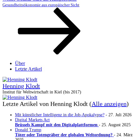
Beitrag
Gesundheitsökonomie aus europäischer Sicht
Über
Letzte Artikel
Henning Klodt
Institut für Weltwirtschaft in Kiel (bis 2017)
Letzte Artikel von Henning Klodt
(
Alle anzeigen
)
Mit künstlicher Intelligenz in die Job-Apokalypse?
- 27. Juli 2026
Digital Markets Act
Brüssels Kampf mit den Digitalplattformen
- 25. August 2025
Donald Trump
Töter oder Totengräber der globalen Weltordnung?
- 24. März
2025