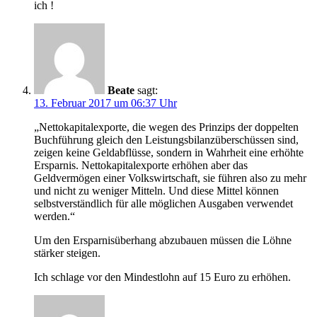
ich !
Beate
sagt:
13. Februar 2017 um 06:37 Uhr
„Nettokapitalexporte, die wegen des Prinzips der doppelten
Buchführung gleich den Leistungsbilanzüberschüssen sind,
zeigen keine Geldabflüsse, sondern in Wahrheit eine erhöhte
Ersparnis. Nettokapitalexporte erhöhen aber das
Geldvermögen einer Volkswirtschaft, sie führen also zu mehr
und nicht zu weniger Mitteln. Und diese Mittel können
selbstverständlich für alle möglichen Ausgaben verwendet
werden.“
Um den Ersparnisüberhang abzubauen müssen die Löhne
stärker steigen.
Ich schlage vor den Mindestlohn auf 15 Euro zu erhöhen.