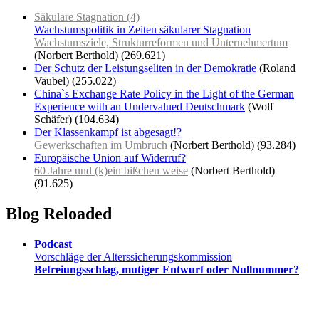
Säkulare Stagnation (4)
Wachstumspolitik in Zeiten säkularer Stagnation
Wachstumsziele, Strukturreformen und Unternehmertum
(Norbert Berthold)
(269.621)
Der Schutz der Leistungseliten in der Demokratie
(Roland
Vaubel)
(255.022)
China`s Exchange Rate Policy in the Light of the German
Experience with an Undervalued Deutschmark
(Wolf
Schäfer)
(104.634)
Der Klassenkampf ist abgesagt!?
Gewerkschaften im Umbruch
(Norbert Berthold)
(93.284)
Europäische Union auf Widerruf?
60 Jahre und (k)ein bißchen weise
(Norbert Berthold)
(91.625)
Blog Reloaded
Podcast
Vorschläge der Alterssicherungskommission
Befreiungsschlag, mutiger Entwurf oder Nullnummer?