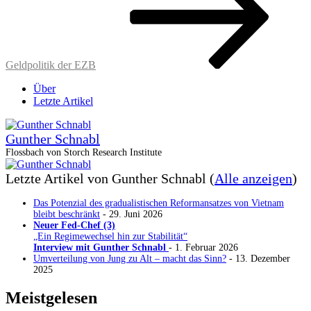
Geldpolitik der EZB
Über
Letzte Artikel
Gunther Schnabl
Flossbach von Storch Research Institute
Letzte Artikel von Gunther Schnabl
(
Alle anzeigen
)
Das Potenzial des gradualistischen Reformansatzes von Vietnam
bleibt beschränkt
- 29. Juni 2026
Neuer Fed-Chef (3)
„Ein Regimewechsel hin zur Stabilität“
Interview mit Gunther Schnabl
- 1. Februar 2026
Umverteilung von Jung zu Alt – macht das Sinn?
- 13. Dezember
2025
Meistgelesen