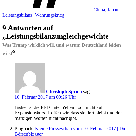
China
,
Japan
,
Leistungsbilanz
,
Währungskrieg
9 Antworten auf
„Leistungsbilanzungleichgewichte
Was Trump wirklich will, und warum Deutschland leiden
“
wird
Christoph Sprich
sagt:
10. Februar 2017 um 09:26 Uhr
Bisher ist die FED unter Yellen noch nicht auf
Expansionskurs. Hoffen wir, dass sie dort bleibt und den
markigen Worten nicht nachgibt.
Pingback:
Kleine Presseschau vom 10. Februar 2017 | Die
Börsenblogger