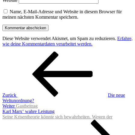
Website
Name, E-Mail-Adresse und Website in diesem Browser für
meinen nächsten Kommentar speichern.
Diese Website verwendet Akismet, um Spam zu reduzieren.
Erfahre,
wie deine Kommentardaten verarbeitet werden.
Beitragsnavigation
Vorheriger
Beitrag
Zurück
Die neue
Weltunordnung?
Nächster
Weiter
Gastbeitrag
Beitrag
Karl Marx‘ wahre Leistung
Seine Krisentheorie könnte sich bewahrheiten. Wegen der