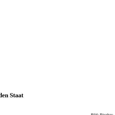
den Staat
Bild: Pixabay