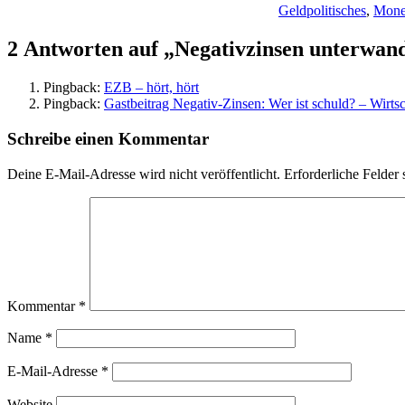
Geldpolitisches
,
Mone
2 Antworten auf „Negativzinsen unterwand
Pingback:
EZB – hört, hört
Pingback:
Gastbeitrag Negativ-Zinsen: Wer ist schuld? – Wirtsc
Schreibe einen Kommentar
Deine E-Mail-Adresse wird nicht veröffentlicht.
Erforderliche Felder 
Kommentar
*
Name
*
E-Mail-Adresse
*
Website