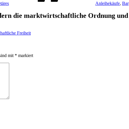
täres
Anleihekäufe
,
Bar
ern die marktwirtschaftliche Ordnung und 
haftliche Freiheit
sind mit
*
markiert