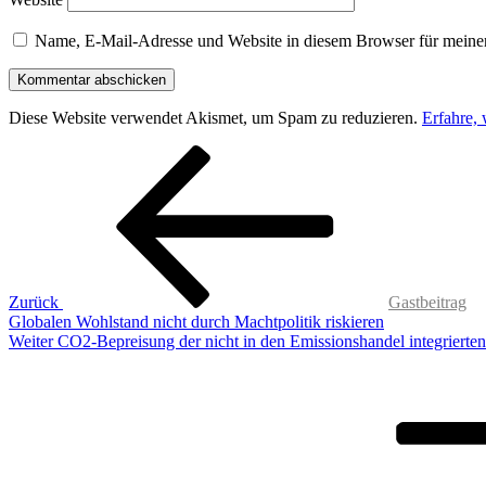
Name, E-Mail-Adresse und Website in diesem Browser für meine
Diese Website verwendet Akismet, um Spam zu reduzieren.
Erfahre,
Beitragsnavigation
Vorheriger
Beitrag
Zurück
Gastbeitrag
Globalen Wohlstand nicht durch Machtpolitik riskieren
Nächster
Weiter
CO2-Bepreisung der nicht in den Emissionshandel integrierte
Beitrag