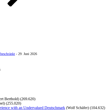
 beschränkt
- 29. Juni 2026
5
rt Berthold)
(269.620)
el)
(255.020)
perience with an Undervalued Deutschmark
(Wolf Schäfer)
(104.632)