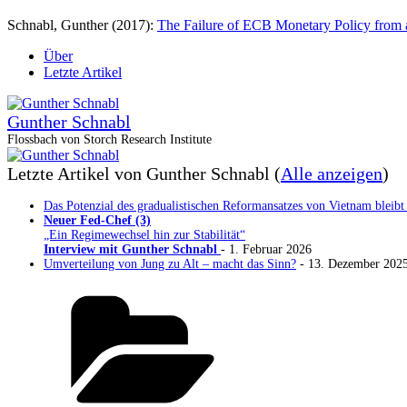
Schnabl, Gunther (2017):
The Failure of ECB Monetary Policy from 
Über
Letzte Artikel
Gunther Schnabl
Flossbach von Storch Research Institute
Letzte Artikel von Gunther Schnabl
(
Alle anzeigen
)
Das Potenzial des gradualistischen Reformansatzes von Vietnam bleibt
Neuer Fed-Chef (3)
„Ein Regimewechsel hin zur Stabilität“
Interview mit Gunther Schnabl
- 1. Februar 2026
Umverteilung von Jung zu Alt – macht das Sinn?
- 13. Dezember 202
Kategorien