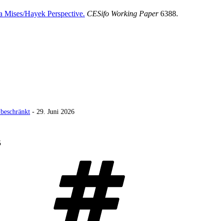
a Mises/Hayek Perspective.
CESifo Working Paper
6388.
 beschränkt
- 29. Juni 2026
5
Schlagwörter