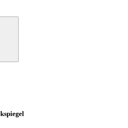
Suchen
kspiegel