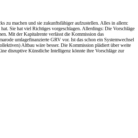
s zu machen und sie zukunftsfähiger aufzustellen. Alles in allem:
at. Sie hat viel Richtiges vorgeschlagen. Allerdings: Die Vorschläge
en. Mit der Kapitalrente verlässt die Kommission das
e marode umlagefinanzierte GRV vor. Ist das schon ein Systemwechsel
ollektiven) Altbau wäre besser. Die Kommission plädiert über weite
e disruptive Künstliche Intelligenz könnte ihre Vorschläge zur