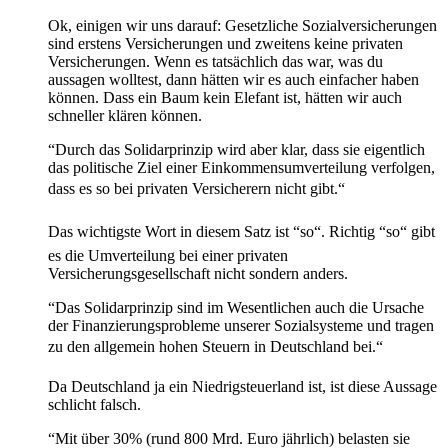
Ok, einigen wir uns darauf: Gesetzliche Sozialversicherungen
sind erstens Versicherungen und zweitens keine privaten
Versicherungen. Wenn es tatsächlich das war, was du
aussagen wolltest, dann hätten wir es auch einfacher haben
können. Dass ein Baum kein Elefant ist, hätten wir auch
schneller klären können.
“Durch das Solidarprinzip wird aber klar, dass sie eigentlich
das politische Ziel einer Einkommensumverteilung verfolgen,
dass es so bei privaten Versicherern nicht gibt.“
Das wichtigste Wort in diesem Satz ist “so“. Richtig “so“ gibt
es die Umverteilung bei einer privaten
Versicherungsgesellschaft nicht sondern anders.
“Das Solidarprinzip sind im Wesentlichen auch die Ursache
der Finanzierungsprobleme unserer Sozialsysteme und tragen
zu den allgemein hohen Steuern in Deutschland bei.“
Da Deutschland ja ein Niedrigsteuerland ist, ist diese Aussage
schlicht falsch.
“Mit über 30% (rund 800 Mrd. Euro jährlich) belasten sie