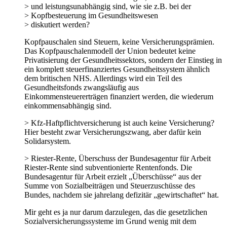
> und leistungsunabhängig sind, wie sie z.B. bei der
> Kopfbesteuerung im Gesundheitswesen
> diskutiert werden?
Kopfpauschalen sind Steuern, keine Versicherungsprämien.
Das Kopfpauschalenmodell der Union bedeutet keine
Privatisierung der Gesundheitssektors, sondern der Einstieg in
ein komplett steuerfinanziertes Gesundheitssystem ähnlich
dem britischen NHS. Allerdings wird ein Teil des
Gesundheitsfonds zwangsläufig aus
Einkommensteuererträgen finanziert werden, die wiederum
einkommensabhängig sind.
> Kfz-Haftpflichtversicherung ist auch keine Versicherung?
Hier besteht zwar Versicherungszwang, aber dafür kein
Solidarsystem.
> Riester-Rente, Überschuss der Bundesagentur für Arbeit
Riester-Rente sind subventionierte Rentenfonds. Die
Bundesagentur für Arbeit erzielt „Überschüsse“ aus der
Summe von Sozialbeiträgen und Steuerzuschüsse des
Bundes, nachdem sie jahrelang defizitär „gewirtschaftet“ hat.
Mir geht es ja nur darum darzulegen, das die gesetzlichen
Sozialversicherungssysteme im Grund wenig mit dem