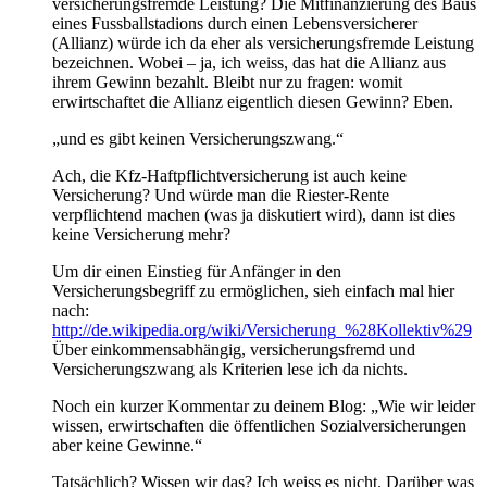
versicherungsfremde Leistung? Die Mitfinanzierung des Baus
eines Fussballstadions durch einen Lebensversicherer
(Allianz) würde ich da eher als versicherungsfremde Leistung
bezeichnen. Wobei – ja, ich weiss, das hat die Allianz aus
ihrem Gewinn bezahlt. Bleibt nur zu fragen: womit
erwirtschaftet die Allianz eigentlich diesen Gewinn? Eben.
„und es gibt keinen Versicherungszwang.“
Ach, die Kfz-Haftpflichtversicherung ist auch keine
Versicherung? Und würde man die Riester-Rente
verpflichtend machen (was ja diskutiert wird), dann ist dies
keine Versicherung mehr?
Um dir einen Einstieg für Anfänger in den
Versicherungsbegriff zu ermöglichen, sieh einfach mal hier
nach:
http://de.wikipedia.org/wiki/Versicherung_%28Kollektiv%29
Über einkommensabhängig, versicherungsfremd und
Versicherungszwang als Kriterien lese ich da nichts.
Noch ein kurzer Kommentar zu deinem Blog: „Wie wir leider
wissen, erwirtschaften die öffentlichen Sozialversicherungen
aber keine Gewinne.“
Tatsächlich? Wissen wir das? Ich weiss es nicht. Darüber was