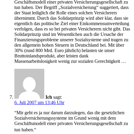
Geschäftsmodell einer privaten Versicherungsgesellschaft zu
tun haben. Der Begriff „Sozialversicherung“ suggeriert, dass
der Staat lediglich die Rolle eines solchen Versicherers
übernimmt. Durch das Solidarprinzip wird aber klar, dass sie
eigentlich das politische Ziel einer Einkommensumverteilung
verfolgen, dass es so bei privaten Versicherern nicht gibt. Das
Solidarprinzip sind im Wesentlichen auch die Ursache der
Finanzierungsprobleme unserer Sozialsysteme und tragen zu
den allgemein hohen Steuern in Deutschland bei. Mit über
30% (rund 800 Mrd. Euro jährlich) belasten sie unser
Bruttoinlandsprodukt, aber leisten dank
Massenarbeitslosigkeit wenig zur sozialen Gerechtigkeit …
Ich
sagt:
6. Juli 2007 um 13:46 Uhr
“Mir geht es ja nur darum darzulegen, das die gesetzlichen
Sozialversicherungssysteme im Grund wenig mit dem
Geschäftsmodell einer privaten Versicherungsgesellschaft zu
tun haben.“