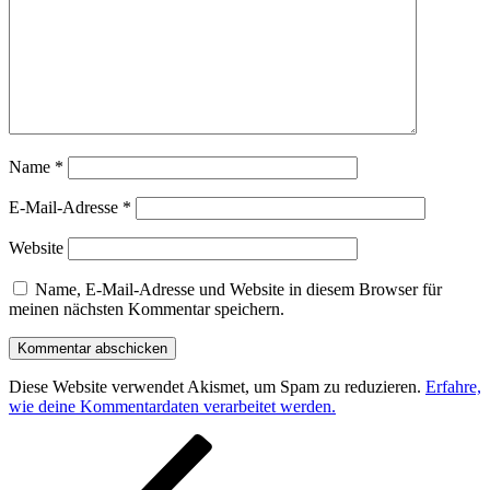
Name
*
E-Mail-Adresse
*
Website
Name, E-Mail-Adresse und Website in diesem Browser für
meinen nächsten Kommentar speichern.
Diese Website verwendet Akismet, um Spam zu reduzieren.
Erfahre,
wie deine Kommentardaten verarbeitet werden.
Beitragsnavigation
Vorheriger
Beitrag