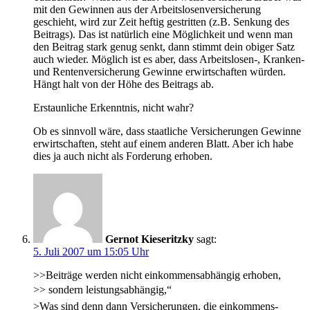
mit den Gewinnen aus der Arbeitslosenversicherung
geschieht, wird zur Zeit heftig gestritten (z.B. Senkung des
Beitrags). Das ist natürlich eine Möglichkeit und wenn man
den Beitrag stark genug senkt, dann stimmt dein obiger Satz
auch wieder. Möglich ist es aber, dass Arbeitslosen-, Kranken-
und Rentenversicherung Gewinne erwirtschaften würden.
Hängt halt von der Höhe des Beitrags ab.
Erstaunliche Erkenntnis, nicht wahr?
Ob es sinnvoll wäre, dass staatliche Versicherungen Gewinne
erwirtschaften, steht auf einem anderen Blatt. Aber ich habe
dies ja auch nicht als Forderung erhoben.
Gernot Kieseritzky
sagt:
5. Juli 2007 um 15:05 Uhr
>>Beiträge werden nicht einkommensabhängig erhoben,
>> sondern leistungsabhängig,“
>Was sind denn dann Versicherungen, die einkommens-