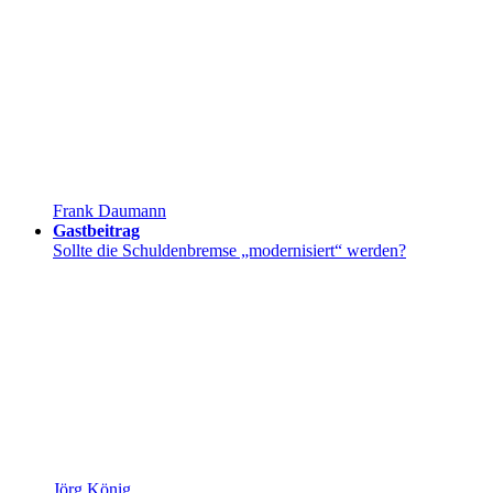
Frank Daumann
Gastbeitrag
Sollte die Schuldenbremse „modernisiert“ werden?
Jörg König