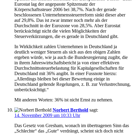
Eurostat lag der angepasste Spitzensatz der
Körperschaftssteuer 2006 bei 38,7%. Nach der gerade
beschlossenen Unternehmenssteuerreform sinkt dieser aber
auf 29,8%. Das ist zwar immer noch mehr als der
Durchschnitt in der Eurozone von 28,5%. Aber Eurostat
berücksichtigt nicht die vielen Möglichkeiten der
Steuerverkürzungen, die es gerade in Deutschland gibt.
In Wirklichkeit zahlen Unternehmen in Deutschland ja
deutlich weniger Steuern als sich aus den obigen Zahlen
ergeben würde, wie ja auch die Bundesregierung zugibt, die
in ihrem Jahreswirtschaftsbericht ja von einer effektiven
Durchschnittssteuerbelastung für Kapitalgesellschaften für
Deutschland mit 36% angibt. In einer Fussnote hierzu:
„Allerdings bleiben bei dieser Bewertung einige in
Deutschland geltende Regelungen, z. B. zur Verlustrechnung,
unberücksichtigt.“
Mit anderen Worten: 36% ist nicht Ernst zu nehmen.
Norbert Berthold
sagt:
14. November 2009 um 10:33 Uhr
Das Gesetz von Gresham, wonach im übertragenen Sinn das
„Schlechte“ das „Gute“ verdrängt, scheint sich doch nicht