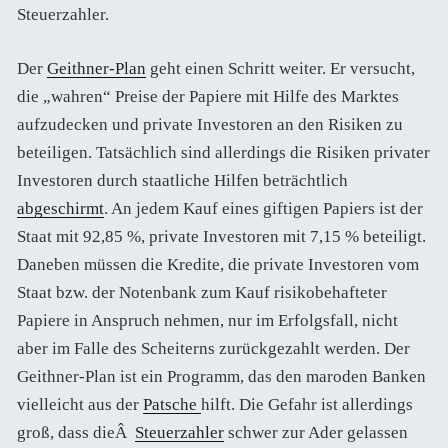
Steuerzahler.
Der
Geithner-Plan
geht einen Schritt weiter. Er versucht,
die „wahren“ Preise der Papiere mit Hilfe des Marktes
aufzudecken und private Investoren an den Risiken zu
beteiligen. Tatsächlich sind allerdings die Risiken privater
Investoren durch staatliche Hilfen beträchtlich
abgeschirmt
. An jedem Kauf eines giftigen Papiers ist der
Staat mit 92,85 %, private Investoren mit 7,15 % beteiligt.
Daneben müssen die Kredite, die private Investoren vom
Staat bzw. der Notenbank zum Kauf risikobehafteter
Papiere in Anspruch nehmen, nur im Erfolgsfall, nicht
aber im Falle des Scheiterns zurückgezahlt werden. Der
Geithner-Plan ist ein Programm, das den maroden Banken
vielleicht aus der
Patsche
hilft. Die Gefahr ist allerdings
groß, dass dieÂ
Steuerzahler
schwer zur Ader gelassen