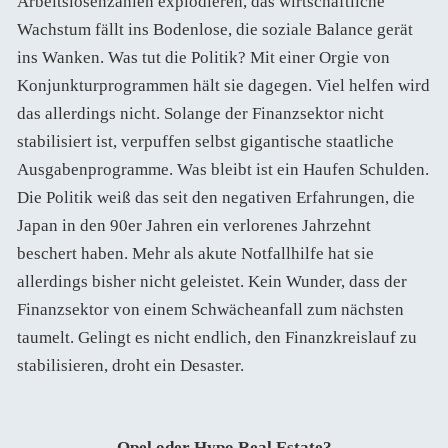
Arbeitslosenzahlen explodieren, das wirtschaftliche
Wachstum fällt ins Bodenlose, die soziale Balance gerät
ins Wanken. Was tut die Politik? Mit einer Orgie von
Konjunkturprogrammen hält sie dagegen. Viel helfen wird
das allerdings nicht. Solange der Finanzsektor nicht
stabilisiert ist, verpuffen selbst gigantische staatliche
Ausgabenprogramme. Was bleibt ist ein Haufen Schulden.
Die Politik weiß das seit den negativen Erfahrungen, die
Japan in den 90er Jahren ein verlorenes Jahrzehnt
beschert haben. Mehr als akute Notfallhilfe hat sie
allerdings bisher nicht geleistet. Kein Wunder, dass der
Finanzsektor von einem Schwächeanfall zum nächsten
taumelt. Gelingt es nicht endlich, den Finanzkreislauf zu
stabilisieren, droht ein Desaster.
Opel oder Hypo Real Estate?