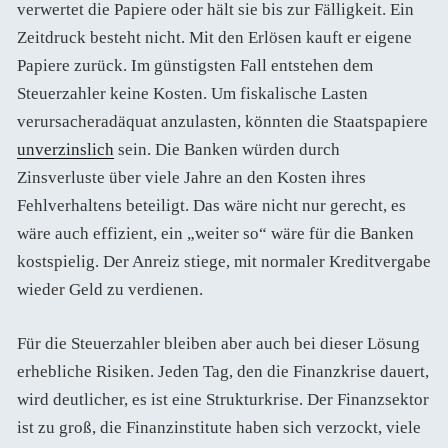
verwertet die Papiere oder hält sie bis zur Fälligkeit. Ein
Zeitdruck besteht nicht. Mit den Erlösen kauft er eigene
Papiere zurück. Im günstigsten Fall entstehen dem
Steuerzahler keine Kosten. Um fiskalische Lasten
verursacheradäquat anzulasten, könnten die Staatspapiere
unverzinslich
sein. Die Banken würden durch
Zinsverluste über viele Jahre an den Kosten ihres
Fehlverhaltens beteiligt. Das wäre nicht nur gerecht, es
wäre auch effizient, ein „weiter so“ wäre für die Banken
kostspielig. Der Anreiz stiege, mit normaler Kreditvergabe
wieder Geld zu verdienen.
Für die Steuerzahler bleiben aber auch bei dieser Lösung
erhebliche Risiken. Jeden Tag, den die Finanzkrise dauert,
wird deutlicher, es ist eine Strukturkrise. Der Finanzsektor
ist zu groß, die Finanzinstitute haben sich verzockt, viele