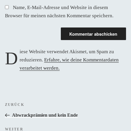
Name, E-Mail-Adresse und Website in diesem
Browser für meinen nächsten Kommentar speichern.
Diese Website verwendet Akismet, um Spam zu
reduzieren.
Erfahre, wie deine Kommentardaten
verarbeitet werden.
Beitragsnavigation
Vorheriger
ZURÜCK
Beitrag
Abwrackprämien und kein Ende
Nächster
WEITER