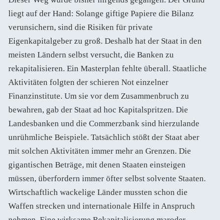
liegt auf der Hand: Solange giftige Papiere die Bilanz
verunsichern, sind die Risiken für private
Eigenkapitalgeber zu groß. Deshalb hat der Staat in den
meisten Ländern selbst versucht, die Banken zu
rekapitalisieren. Ein Masterplan fehlte überall. Staatliche
Aktivitäten folgten der schieren Not einzelner
Finanzinstitute. Um sie vor dem Zusammenbruch zu
bewahren, gab der Staat ad hoc Kapitalspritzen. Die
Landesbanken und die Commerzbank sind hierzulande
unrühmliche Beispiele. Tatsächlich stößt der Staat aber
mit solchen Aktivitäten immer mehr an Grenzen. Die
gigantischen Beträge, mit denen Staaten einsteigen
müssen, überfordern immer öfter selbst solvente Staaten.
Wirtschaftlich wackelige Länder mussten schon die
Waffen strecken und internationale Hilfe in Anspruch
nehmen. Eine wirksame Rekapitalisierung maroder