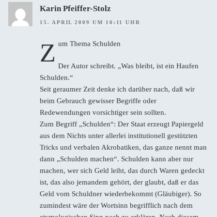
Karin Pfeiffer-Stolz
15. APRIL 2009 UM 10:11 UHR
Z
um Thema Schulden
Der Autor schreibt. „Was bleibt, ist ein Haufen
Schulden.“
Seit geraumer Zeit denke ich darüber nach, daß wir
beim Gebrauch gewisser Begriffe oder
Redewendungen vorsichtiger sein sollten.
Zum Begriff „Schulden“: Der Staat erzeugt Papiergeld
aus dem Nichts unter allerlei institutionell gestützten
Tricks und verbalen Akrobatiken, das ganze nennt man
dann „Schulden machen“. Schulden kann aber nur
machen, wer sich Geld leiht, das durch Waren gedeckt
ist, das also jemandem gehört, der glaubt, daß er das
Geld vom Schuldner wiederbekommt (Gläubiger). So
zumindest wäre der Wortsinn begrifflich nach dem
etymologischen Sinn nach zu erklären. Nach diesem