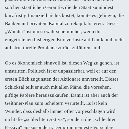
solchen staatlichen Garantie, die den Staat zumindest
kurzfristig finanziell nichts kostet, könnte es gelingen, die
Banken mit privatem Kapital zu rekapitalisieren. Dieses
„Wunder“ ist um so wahrscheinlicher, wenn die
eingetretenen bisherigen Kursverluste auf Panik und nicht
auf strukturelle Probleme zurückzuführen sind.
Ob es ökonomisch sinnvoll ist, diesen Weg zu gehen, ist
umstritten. Politisch ist er unpassierbar, weil er auf den
ersten Blick zugunsten der Aktionäre umverteilt. Dieses
Schicksal teilt er auch mit allen Pläne, die vorsehen,
giftige Papiere herauszukaufen. Damit ist aber auch der
Geithner-Plan zum Scheitern verurteilt. Es ist kein
Wunder, dass deshalb immer öfter vorgeschlagen wird,
nicht die „schlechten Aktiva“, sondern die „schlechten
Passiva“ auszusondern. Der prominenteste Vorschlag