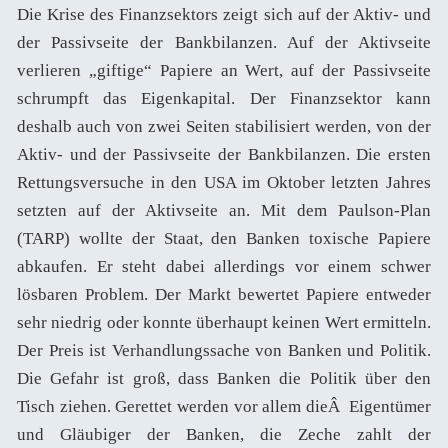
Die Krise des Finanzsektors zeigt sich auf der Aktiv- und
der Passivseite der Bankbilanzen. Auf der Aktivseite
verlieren „giftige“ Papiere an Wert, auf der Passivseite
schrumpft das Eigenkapital. Der Finanzsektor kann
deshalb auch von zwei Seiten stabilisiert werden, von der
Aktiv- und der Passivseite der Bankbilanzen. Die ersten
Rettungsversuche in den USA im Oktober letzten Jahres
setzten auf der Aktivseite an. Mit dem Paulson-Plan
(TARP) wollte der Staat, den Banken toxische Papiere
abkaufen. Er steht dabei allerdings vor einem schwer
lösbaren Problem. Der Markt bewertet Papiere entweder
sehr niedrig oder konnte überhaupt keinen Wert ermitteln.
Der Preis ist Verhandlungssache von Banken und Politik.
Die Gefahr ist groß, dass Banken die Politik über den
Tisch ziehen. Gerettet werden vor allem dieÂ Eigentümer
und Gläubiger der Banken, die Zeche zahlt der