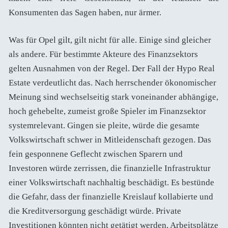
Konsumenten das Sagen haben, nur ärmer.
Was für Opel gilt, gilt nicht für alle. Einige sind gleicher
als andere. Für bestimmte Akteure des Finanzsektors
gelten Ausnahmen von der Regel. Der Fall der Hypo Real
Estate verdeutlicht das. Nach herrschender ökonomischer
Meinung sind wechselseitig stark voneinander abhängige,
hoch gehebelte, zumeist große Spieler im Finanzsektor
systemrelevant. Gingen sie pleite, würde die gesamte
Volkswirtschaft schwer in Mitleidenschaft gezogen. Das
fein gesponnene Geflecht zwischen Sparern und
Investoren würde zerrissen, die finanzielle Infrastruktur
einer Volkswirtschaft nachhaltig beschädigt. Es bestünde
die Gefahr, dass der finanzielle Kreislauf kollabierte und
die Kreditversorgung geschädigt würde. Private
Investitionen könnten nicht getätigt werden, Arbeitsplätze