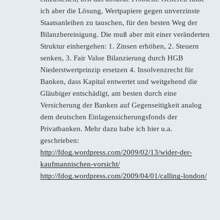
ich aber die Lösung, Wertpapiere gegen unverzinste
Staatsanleihen zu tauschen, für den besten Weg der
Bilanzbereinigung. Die muß aber mit einer veränderten
Struktur einhergehen: 1. Zinsen erhöhen, 2. Steuern
senken, 3. Fair Value Bilanzierung durch HGB
Niederstwertprinzip ersetzen 4. Insolvenzrecht für
Banken, dass Kapital entwertet und weitgehend die
Gläubiger entschädigt, am besten durch eine
Versicherung der Banken auf Gegenseitigkeit analog
dem deutschen Einlagensicherungsfonds der
Privatbanken. Mehr dazu habe ich hier u.a.
geschrieben:
http://fdog.wordpress.com/2009/02/13/wider-der-
kaufmannischen-vorsicht/
http://fdog.wordpress.com/2009/04/01/calling-london/