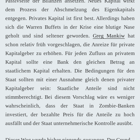
Passivseite der Bilanzen ansetzen. Neues Kapital wirkt
dem Prozess der Abschmelzung des Eigenkapitals
entgegen. Privates Kapital ist first best. Allerdings haben
sich die Warren Buffets in der Krise eine blutige Nase
geholt und sind seltener geworden.
Greg Mankiw
hat
schon relativ früh vorgeschlagen, die Anreize für private
Kapitalgeber zu erhöhen. Für jeden Zufluss an privatem
Kapital sollte eine Bank den gleichen Betrag an
staatlichem Kapital erhalten. Die Bedingungen für den
Staat sollten mit einer Ausnahme gleich denen privater
Kapitalgeber sein: Staatliche Anteile sind nicht
stimmberechtigt. Bei diesem Vorschlag wäre es weniger
wahrscheinlich, dass der Staat in Zombie-Banken
investiert, der bezahlte Preis für die Anteile zu hoch
ausfällt und der Staat unternehmerische Kontrolle ausübt.
Dieser Weg wurde bisher nirgends gegangen. Der Grund