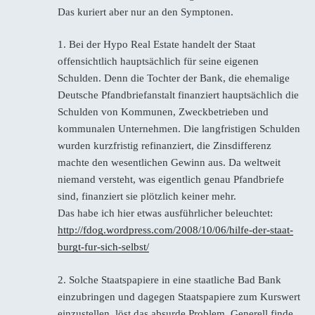
Das kuriert aber nur an den Symptonen.
1. Bei der Hypo Real Estate handelt der Staat
offensichtlich hauptsächlich für seine eigenen
Schulden. Denn die Tochter der Bank, die ehemalige
Deutsche Pfandbriefanstalt finanziert hauptsächlich die
Schulden von Kommunen, Zweckbetrieben und
kommunalen Unternehmen. Die langfristigen Schulden
wurden kurzfristig refinanziert, die Zinsdifferenz
machte den wesentlichen Gewinn aus. Da weltweit
niemand versteht, was eigentlich genau Pfandbriefe
sind, finanziert sie plötzlich keiner mehr.
Das habe ich hier etwas ausführlicher beleuchtet:
http://fdog.wordpress.com/2008/10/06/hilfe-der-staat-
burgt-fur-sich-selbst/
2. Solche Staatspapiere in eine staatliche Bad Bank
einzubringen und dagegen Staatspapiere zum Kurswert
einzustellen, löst das absurde Problem. Generell finde