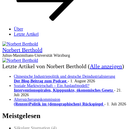
Über
Letzte Artikel
Norbert Berthold
Julius-Maximilians-Universität Würzburg
Letzte Artikel von Norbert Berthold
(
Alle anzeigen
)
Chinesische Industriepolitik und deutsche Deindustrialisierung
Der Blog-Beitrag zum Podcast
- 1. August 2026
Soziale Marktwirtschaft – Ein Auslaufmodell?
Interventionsspiralen, Kipppunkte, ökonomisches Gesetz
- 21.
Juli 2026
Alterssicherungskommission
(Renten)Politik im (demographischen) Rückspiegel
- 1. Juli 2026
Meistgelesen
Säkulare Stagnation (4)