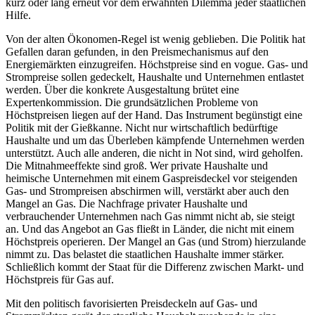
kurz oder lang erneut vor dem erwähnten Dilemma jeder staatlichen
Hilfe.
Von der alten Ökonomen-Regel ist wenig geblieben. Die Politik hat
Gefallen daran gefunden, in den Preismechanismus auf den
Energiemärkten einzugreifen. Höchstpreise sind en vogue. Gas- und
Strompreise sollen gedeckelt, Haushalte und Unternehmen entlastet
werden. Über die konkrete Ausgestaltung brütet eine
Expertenkommission. Die grundsätzlichen Probleme von
Höchstpreisen liegen auf der Hand. Das Instrument begünstigt eine
Politik mit der Gießkanne. Nicht nur wirtschaftlich bedürftige
Haushalte und um das Überleben kämpfende Unternehmen werden
unterstützt. Auch alle anderen, die nicht in Not sind, wird geholfen.
Die Mitnahmeeffekte sind groß. Wer private Haushalte und
heimische Unternehmen mit einem Gaspreisdeckel vor steigenden
Gas- und Strompreisen abschirmen will, verstärkt aber auch den
Mangel an Gas. Die Nachfrage privater Haushalte und
verbrauchender Unternehmen nach Gas nimmt nicht ab, sie steigt
an. Und das Angebot an Gas fließt in Länder, die nicht mit einem
Höchstpreis operieren. Der Mangel an Gas (und Strom) hierzulande
nimmt zu. Das belastet die staatlichen Haushalte immer stärker.
Schließlich kommt der Staat für die Differenz zwischen Markt- und
Höchstpreis für Gas auf.
Mit den politisch favorisierten Preisdeckeln auf Gas- und