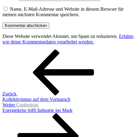
Name, E-Mail-Adresse und Website in diesem Browser für
meinen nächsten Kommentar speichern.
Diese Website verwendet Akismet, um Spam zu reduzieren.
Erfahre,
wie deine Kommentardaten verarbeitet werden.
Beitragsnavigation
Vorheriger
Beitrag
Zurück
Kollektivismus auf dem Vormarsch
Nächster
Weiter
Gastbeitrag
Beitrag
Energiekrise trifft Industrie ins Mark