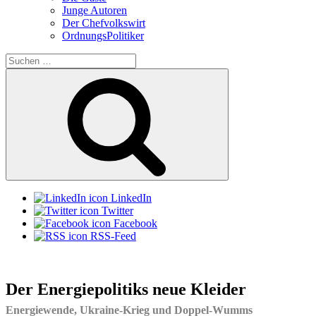
Junge Autoren
Der Chefvolkswirt
OrdnungsPolitiker
Suchen
nach:
Suchen
LinkedIn
Twitter
Facebook
RSS-Feed
Der Energiepolitiks neue Kleider
Energiewende, Ukraine-Krieg und Doppel-Wumms