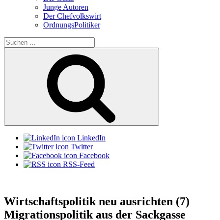
Junge Autoren
Der Chefvolkswirt
OrdnungsPolitiker
Suchen
nach:
Suchen
LinkedIn
Twitter
Facebook
RSS-Feed
Wirtschaftspolitik neu ausrichten (7)
Migrationspolitik aus der Sackgasse