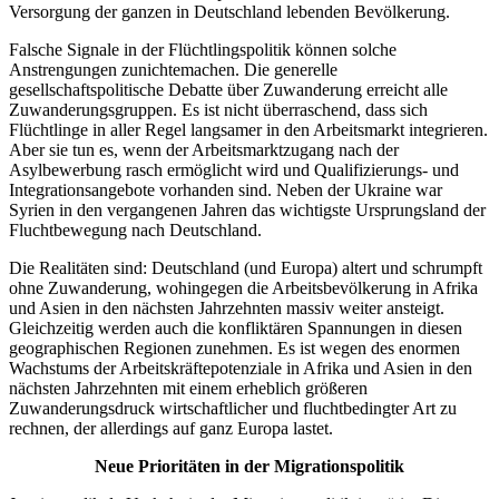
Versorgung der ganzen in Deutschland lebenden Bevölkerung.
Falsche Signale in der Flüchtlingspolitik können solche
Anstrengungen zunichtemachen. Die generelle
gesellschaftspolitische Debatte über Zuwanderung erreicht alle
Zuwanderungsgruppen. Es ist nicht überraschend, dass sich
Flüchtlinge in aller Regel langsamer in den Arbeitsmarkt integrieren.
Aber sie tun es, wenn der Arbeitsmarktzugang nach der
Asylbewerbung rasch ermöglicht wird und Qualifizierungs- und
Integrationsangebote vorhanden sind. Neben der Ukraine war
Syrien in den vergangenen Jahren das wichtigste Ursprungsland der
Fluchtbewegung nach Deutschland.
Die Realitäten sind: Deutschland (und Europa) altert und schrumpft
ohne Zuwanderung, wohingegen die Arbeitsbevölkerung in Afrika
und Asien in den nächsten Jahrzehnten massiv weiter ansteigt.
Gleichzeitig werden auch die konfliktären Spannungen in diesen
geographischen Regionen zunehmen. Es ist wegen des enormen
Wachstums der Arbeitskräftepotenziale in Afrika und Asien in den
nächsten Jahrzehnten mit einem erheblich größeren
Zuwanderungsdruck wirtschaftlicher und fluchtbedingter Art zu
rechnen, der allerdings auf ganz Europa lastet.
Neue Prioritäten in der Migrationspolitik