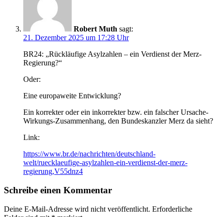
Robert Muth
sagt:
21. Dezember 2025 um 17:28 Uhr
BR24: „Rückläufige Asylzahlen – ein Verdienst der Merz-
Regierung?“
Oder:
Eine europaweite Entwicklung?
Ein korrekter oder ein inkorrekter bzw. ein falscher Ursache-
Wirkungs-Zusammenhang, den Bundeskanzler Merz da sieht?
Link:
https://www.br.de/nachrichten/deutschland-
welt/ruecklaeufige-asylzahlen-ein-verdienst-der-merz-
regierung,V55dnz4
Schreibe einen Kommentar
Deine E-Mail-Adresse wird nicht veröffentlicht.
Erforderliche