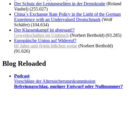
Der Schutz der Leistungseliten in der Demokratie
(Roland
Vaubel)
(255.027)
China`s Exchange Rate Policy in the Light of the German
Experience with an Undervalued Deutschmark
(Wolf
Schäfer)
(104.634)
Der Klassenkampf ist abgesagt!?
Gewerkschaften im Umbruch
(Norbert Berthold)
(93.285)
Europäische Union auf Widerruf?
60 Jahre und (k)ein bißchen weise
(Norbert Berthold)
(91.626)
Blog Reloaded
Podcast
Vorschläge der Alterssicherungskommission
Befreiungsschlag, mutiger Entwurf oder Nullnummer?