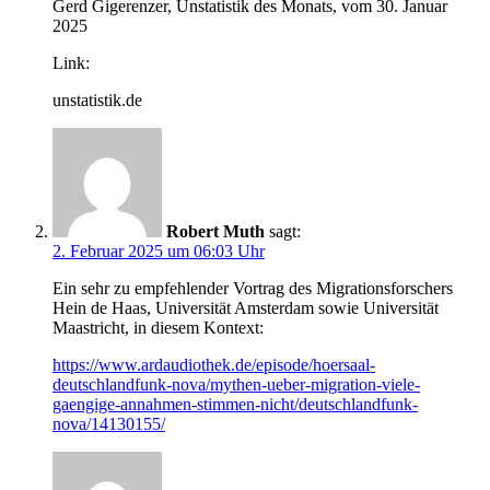
Gerd Gigerenzer, Unstatistik des Monats, vom 30. Januar
2025
Link:
unstatistik.de
Robert Muth
sagt:
2. Februar 2025 um 06:03 Uhr
Ein sehr zu empfehlender Vortrag des Migrationsforschers
Hein de Haas, Universität Amsterdam sowie Universität
Maastricht, in diesem Kontext:
https://www.ardaudiothek.de/episode/hoersaal-
deutschlandfunk-nova/mythen-ueber-migration-viele-
gaengige-annahmen-stimmen-nicht/deutschlandfunk-
nova/14130155/