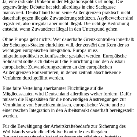
Ja, eine radikale Umkehr in der Migrationspolitik ist nötig. Die
gegenwärtige Debatte hat sich allerdings in eine Sachgasse
manövriert. Deutschland kann seine Außengrenzen praktisch nicht
dauerhaft gegen illegale Zuwanderung schützen. Asylbewerber sind
registriert, also irregulär aber nicht illegal. Die richtige Bedrohung
entsteht, wenn Zuwanderer illegal in den Untergrund gehen.
Ohne Europa geht nichts: Wer dauerhafte Grenzkontrollen innerhalb
der Schengen-Staaten einrichten will, der zerstört den Kern der so
wichtigen europäischen Integration. Europa muss
migrationspolitisch zukunftssicher gestaltet werden. Europäische
Solidarität sollte sich dabei auf die Einrichtung und den Ausbau
europäischer Zuwanderungszentren an den europäischen
Außengrenzen konzentrieren, in denen zeitnah abschließende
Verfahren durchgeführt werden.
Eine faire Verteilung anerkannter Flüchtlinge auf die
Mitgliedsstaaten wird Deutschland allerdings weiter fordern. Dafür
müssen die Kapazitäten für die notwendigen Anstrengungen zur
Vermittlung von Sprachkenntnissen, europäischer Werte und zu
einer raschen Integration in den Arbeitsmarkt dauerhaft bereitgestellt
werden.
Für die Bewältigung der Arbeitskräftebedarfe zur Sicherung des
Wohlstands sowie die effektive Kontrolle des illegalen