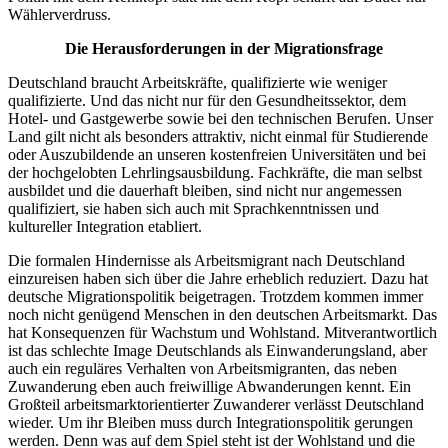
Wählerverdruss.
Die Herausforderungen in der Migrationsfrage
Deutschland braucht Arbeitskräfte, qualifizierte wie weniger
qualifizierte. Und das nicht nur für den Gesundheitssektor, dem
Hotel- und Gastgewerbe sowie bei den technischen Berufen. Unser
Land gilt nicht als besonders attraktiv, nicht einmal für Studierende
oder Auszubildende an unseren kostenfreien Universitäten und bei
der hochgelobten Lehrlingsausbildung. Fachkräfte, die man selbst
ausbildet und die dauerhaft bleiben, sind nicht nur angemessen
qualifiziert, sie haben sich auch mit Sprachkenntnissen und
kultureller Integration etabliert.
Die formalen Hindernisse als Arbeitsmigrant nach Deutschland
einzureisen haben sich über die Jahre erheblich reduziert. Dazu hat
deutsche Migrationspolitik beigetragen. Trotzdem kommen immer
noch nicht genügend Menschen in den deutschen Arbeitsmarkt. Das
hat Konsequenzen für Wachstum und Wohlstand. Mitverantwortlich
ist das schlechte Image Deutschlands als Einwanderungsland, aber
auch ein reguläres Verhalten von Arbeitsmigranten, das neben
Zuwanderung eben auch freiwillige Abwanderungen kennt. Ein
Großteil arbeitsmarktorientierter Zuwanderer verlässt Deutschland
wieder. Um ihr Bleiben muss durch Integrationspolitik gerungen
werden. Denn was auf dem Spiel steht ist der Wohlstand und die