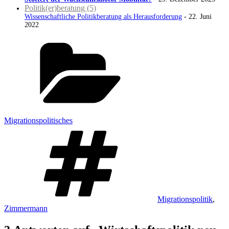
Politik(er)beratung (5)
Wissenschaftliche Politikberatung als Herausforderung
- 22. Juni
2022
Kategorien
Migrationspolitisches
Schlagwörter
Migrationspolitik
,
Zimmermann