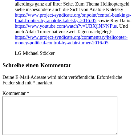
allerdings ganz auf Ihrer Seite. Zum Thema Helikoptergeld
siehe insbesondere auch die Sicht von Anatole Kaletsky
https://www.project-syndicate.org/onpoint/central-bankings-
final-frontier-by-anatole-kaletsky-2016-05
sowie Ray Dalio:
https://www.youtube.com/watch?v=UBXjlNNNFus
. Und
auch Adair Turner hat vor zwei Tagen nachgelegt:
https://www.project-syndicate.org/commentary/helicopter-
money-political-control-by-adair-turner-2016-05
.
LG Michael Stöcker
Schreibe einen Kommentar
Deine E-Mail-Adresse wird nicht veröffentlicht.
Erforderliche
Felder sind mit
*
markiert
Kommentar
*