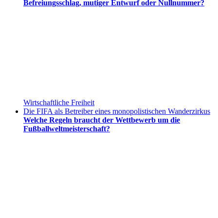
Befreiungsschlag, mutiger Entwurf oder Nullnummer?
Wirtschaftliche Freiheit
Die FIFA als Betreiber eines monopolistischen Wanderzirkus
Welche Regeln braucht der Wettbewerb um die
Fußballweltmeisterschaft?