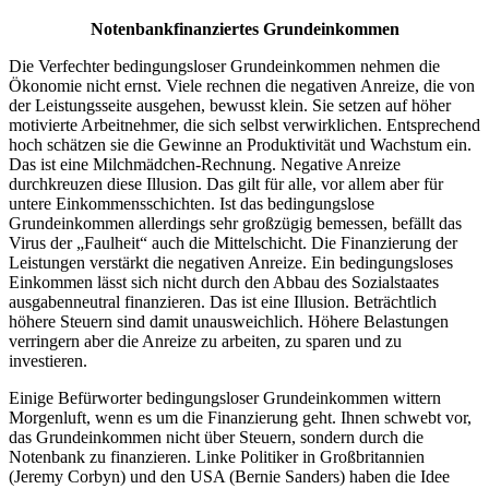
Notenbankfinanziertes Grundeinkommen
Die Verfechter bedingungsloser Grundeinkommen nehmen die
Ökonomie nicht ernst. Viele rechnen die negativen Anreize, die von
der Leistungsseite ausgehen, bewusst klein. Sie setzen auf höher
motivierte Arbeitnehmer, die sich selbst verwirklichen. Entsprechend
hoch schätzen sie die Gewinne an Produktivität und Wachstum ein.
Das ist eine Milchmädchen-Rechnung. Negative Anreize
durchkreuzen diese Illusion. Das gilt für alle, vor allem aber für
untere Einkommensschichten. Ist das bedingungslose
Grundeinkommen allerdings sehr großzügig bemessen, befällt das
Virus der „Faulheit“ auch die Mittelschicht. Die Finanzierung der
Leistungen verstärkt die negativen Anreize. Ein bedingungsloses
Einkommen lässt sich nicht durch den Abbau des Sozialstaates
ausgabenneutral finanzieren. Das ist eine Illusion. Beträchtlich
höhere Steuern sind damit unausweichlich. Höhere Belastungen
verringern aber die Anreize zu arbeiten, zu sparen und zu
investieren.
Einige Befürworter bedingungsloser Grundeinkommen wittern
Morgenluft, wenn es um die Finanzierung geht. Ihnen schwebt vor,
das Grundeinkommen nicht über Steuern, sondern durch die
Notenbank zu finanzieren. Linke Politiker in Großbritannien
(Jeremy Corbyn) und den USA (Bernie Sanders) haben die Idee