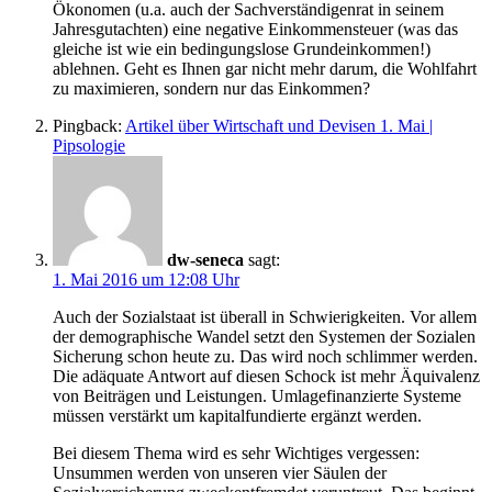
Ökonomen (u.a. auch der Sachverständigenrat in seinem
Jahresgutachten) eine negative Einkommensteuer (was das
gleiche ist wie ein bedingungslose Grundeinkommen!)
ablehnen. Geht es Ihnen gar nicht mehr darum, die Wohlfahrt
zu maximieren, sondern nur das Einkommen?
Pingback:
Artikel über Wirtschaft und Devisen 1. Mai |
Pipsologie
dw-seneca
sagt:
1. Mai 2016 um 12:08 Uhr
Auch der Sozialstaat ist überall in Schwierigkeiten. Vor allem
der demographische Wandel setzt den Systemen der Sozialen
Sicherung schon heute zu. Das wird noch schlimmer werden.
Die adäquate Antwort auf diesen Schock ist mehr Äquivalenz
von Beiträgen und Leistungen. Umlagefinanzierte Systeme
müssen verstärkt um kapitalfundierte ergänzt werden.
Bei diesem Thema wird es sehr Wichtiges vergessen:
Unsummen werden von unseren vier Säulen der