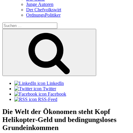
Junge Autoren
Der Chefvolkswirt
OrdnungsPolitiker
Suchen
nach:
Suchen
LinkedIn
Twitter
Facebook
RSS-Feed
Die Welt der Ökonomen steht Kopf
Helikopter-Geld und bedingungsloses
Grundeinkommen