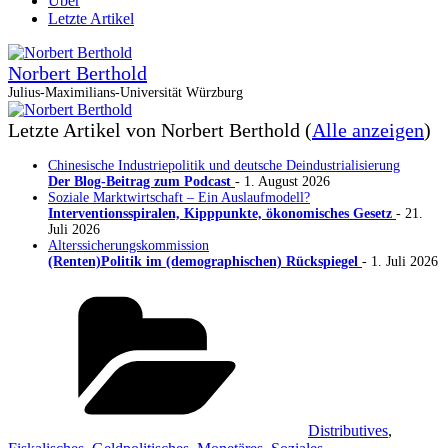
Über
Letzte Artikel
Norbert Berthold
Julius-Maximilians-Universität Würzburg
Letzte Artikel von Norbert Berthold
(
Alle anzeigen
)
Chinesische Industriepolitik und deutsche Deindustrialisierung
Der Blog-Beitrag zum Podcast
- 1. August 2026
Soziale Marktwirtschaft – Ein Auslaufmodell?
Interventionsspiralen, Kipppunkte, ökonomisches Gesetz
- 21.
Juli 2026
Alterssicherungskommission
(Renten)Politik im (demographischen) Rückspiegel
- 1. Juli 2026
Kategorien
Distributives
,