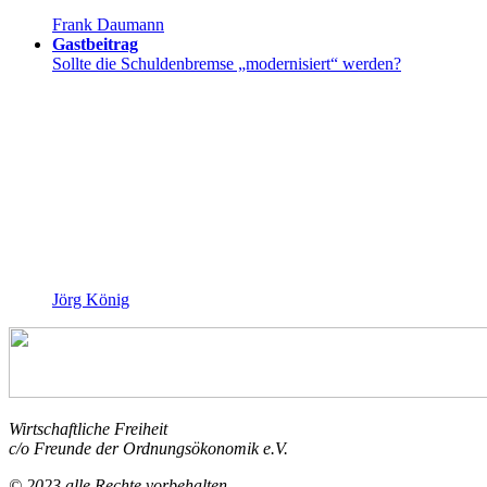
Frank Daumann
Gastbeitrag
Sollte die Schuldenbremse „modernisiert“ werden?
Jörg König
Wirtschaftliche Freiheit
c/o Freunde der Ordnungsökonomik e.V.
© 2023 alle Rechte vorbehalten