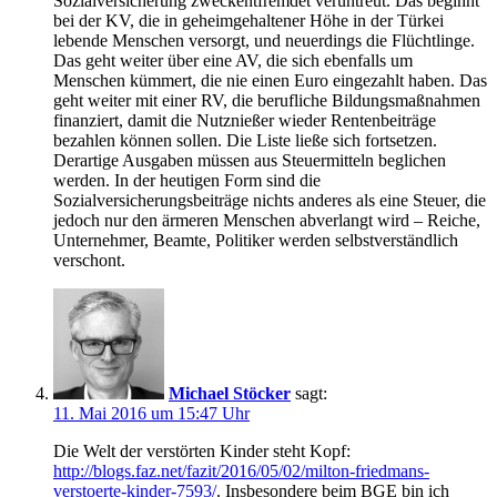
Sozialversicherung zweckentfremdet veruntreut. Das beginnt
bei der KV, die in geheimgehaltener Höhe in der Türkei
lebende Menschen versorgt, und neuerdings die Flüchtlinge.
Das geht weiter über eine AV, die sich ebenfalls um
Menschen kümmert, die nie einen Euro eingezahlt haben. Das
geht weiter mit einer RV, die berufliche Bildungsmaßnahmen
finanziert, damit die Nutznießer wieder Rentenbeiträge
bezahlen können sollen. Die Liste ließe sich fortsetzen.
Derartige Ausgaben müssen aus Steuermitteln beglichen
werden. In der heutigen Form sind die
Sozialversicherungsbeiträge nichts anderes als eine Steuer, die
jedoch nur den ärmeren Menschen abverlangt wird – Reiche,
Unternehmer, Beamte, Politiker werden selbstverständlich
verschont.
Michael Stöcker
sagt:
11. Mai 2016 um 15:47 Uhr
Die Welt der verstörten Kinder steht Kopf:
http://blogs.faz.net/fazit/2016/05/02/milton-friedmans-
verstoerte-kinder-7593/
. Insbesondere beim BGE bin ich