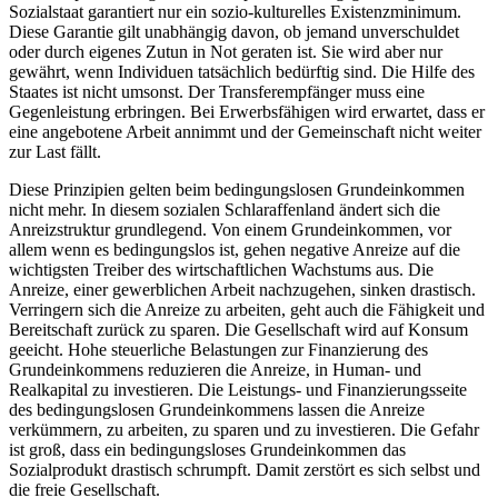
Sozialstaat garantiert nur ein sozio-kulturelles Existenzminimum.
Diese Garantie gilt unabhängig davon, ob jemand unverschuldet
oder durch eigenes Zutun in Not geraten ist. Sie wird aber nur
gewährt, wenn Individuen tatsächlich bedürftig sind. Die Hilfe des
Staates ist nicht umsonst. Der Transferempfänger muss eine
Gegenleistung erbringen. Bei Erwerbsfähigen wird erwartet, dass er
eine angebotene Arbeit annimmt und der Gemeinschaft nicht weiter
zur Last fällt.
Diese Prinzipien gelten beim bedingungslosen Grundeinkommen
nicht mehr. In diesem sozialen Schlaraffenland ändert sich die
Anreizstruktur grundlegend. Von einem Grundeinkommen, vor
allem wenn es bedingungslos ist, gehen negative Anreize auf die
wichtigsten Treiber des wirtschaftlichen Wachstums aus. Die
Anreize, einer gewerblichen Arbeit nachzugehen, sinken drastisch.
Verringern sich die Anreize zu arbeiten, geht auch die Fähigkeit und
Bereitschaft zurück zu sparen. Die Gesellschaft wird auf Konsum
geeicht. Hohe steuerliche Belastungen zur Finanzierung des
Grundeinkommens reduzieren die Anreize, in Human- und
Realkapital zu investieren. Die Leistungs- und Finanzierungsseite
des bedingungslosen Grundeinkommens lassen die Anreize
verkümmern, zu arbeiten, zu sparen und zu investieren. Die Gefahr
ist groß, dass ein bedingungsloses Grundeinkommen das
Sozialprodukt drastisch schrumpft. Damit zerstört es sich selbst und
die freie Gesellschaft.