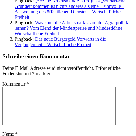
Pingback:
„Soziale Arbeitsmärkte“ (Pro)Das „solidarische“
Grundeinkommen ist nichts anderes als eine – sinnvolle –
Ausweitung des öffentlichen Dienstes – Wirtschaftliche
Freiheit
Pingback:
Was kann die Arbeitsmarkt- von der Agrarpolitik
lernen? Vom Elend der Mindestpreise und Mindestlöhne –
Wirtschaftliche Freiheit
Pingback:
Das neue Bürgergeld Vorwärts in die
Vergangenheit – Wirtschaftliche Freiheit
Schreibe einen Kommentar
Deine E-Mail-Adresse wird nicht veröffentlicht.
Erforderliche
Felder sind mit
*
markiert
Kommentar
*
Name
*