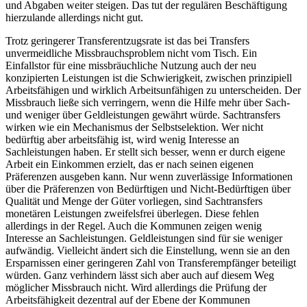
und Abgaben weiter steigen. Das tut der regulären Beschäftigung
hierzulande allerdings nicht gut.
Trotz geringerer Transferentzugsrate ist das bei Transfers
unvermeidliche Missbrauchsproblem nicht vom Tisch. Ein
Einfallstor für eine missbräuchliche Nutzung auch der neu
konzipierten Leistungen ist die Schwierigkeit, zwischen prinzipiell
Arbeitsfähigen und wirklich Arbeitsunfähigen zu unterscheiden. Der
Missbrauch ließe sich verringern, wenn die Hilfe mehr über Sach-
und weniger über Geldleistungen gewährt würde. Sachtransfers
wirken wie ein Mechanismus der Selbstselektion. Wer nicht
bedürftig aber arbeitsfähig ist, wird wenig Interesse an
Sachleistungen haben. Er stellt sich besser, wenn er durch eigene
Arbeit ein Einkommen erzielt, das er nach seinen eigenen
Präferenzen ausgeben kann. Nur wenn zuverlässige Informationen
über die Präferenzen von Bedürftigen und Nicht-Bedürftigen über
Qualität und Menge der Güter vorliegen, sind Sachtransfers
monetären Leistungen zweifelsfrei überlegen. Diese fehlen
allerdings in der Regel. Auch die Kommunen zeigen wenig
Interesse an Sachleistungen. Geldleistungen sind für sie weniger
aufwändig. Vielleicht ändert sich die Einstellung, wenn sie an den
Ersparnissen einer geringeren Zahl von Transferempfänger beteiligt
würden. Ganz verhindern lässt sich aber auch auf diesem Weg
möglicher Missbrauch nicht. Wird allerdings die Prüfung der
Arbeitsfähigkeit dezentral auf der Ebene der Kommunen