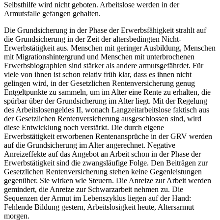
Selbsthilfe wird nicht geboten. Arbeitslose werden in der
Armutsfalle gefangen gehalten.
Die Grundsicherung in der Phase der Erwerbsfähigkeit strahlt auf
die Grundsicherung in der Zeit der altersbedingten Nicht-
Erwerbstätigkeit aus. Menschen mit geringer Ausbildung, Menschen
mit Migrationshintergrund und Menschen mit unterbrochenen
Erwerbsbiographien sind stärker als andere armutsgefährdet. Für
viele von ihnen ist schon relativ früh klar, dass es ihnen nicht
gelingen wird, in der Gesetzlichen Rentenversicherung genug
Entgeltpunkte zu sammeln, um im Alter eine Rente zu erhalten, die
spürbar über der Grundsicherung im Alter liegt. Mit der Regelung
des Arbeitslosengeldes II, wonach Langzeitarbeitslose faktisch aus
der Gesetzlichen Rentenversicherung ausgeschlossen sind, wird
diese Entwicklung noch verstärkt. Die durch eigene
Erwerbstätigkeit erworbenen Rentenansprüche in der GRV werden
auf die Grundsicherung im Alter angerechnet. Negative
Anreizeffekte auf das Angebot an Arbeit schon in der Phase der
Erwerbstätigkeit sind die zwangsläufige Folge. Den Beiträgen zur
Gesetzlichen Rentenversicherung stehen keine Gegenleistungen
gegenüber. Sie wirken wie Steuern. Die Anreize zur Arbeit werden
gemindert, die Anreize zur Schwarzarbeit nehmen zu. Die
Sequenzen der Armut im Lebenszyklus liegen auf der Hand:
Fehlende Bildung gestern, Arbeitslosigkeit heute, Altersarmut
morgen.