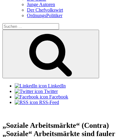
Junge Autoren
Der Chefvolkswirt
OrdnungsPolitiker
Suchen
nach:
Suchen
LinkedIn
Twitter
Facebook
RSS-Feed
„Soziale Arbeitsmärkte“ (Contra)
„Soziale“ Arbeitsmärkte sind fauler