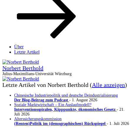
Über
Letzte Artikel
Norbert Berthold
Julius-Maximilians-Universität Würzburg
Letzte Artikel von Norbert Berthold
(
Alle anzeigen
)
Chinesische Industriepolitik und deutsche Deindustrialisierung
Der Blog-Beitrag zum Podcast
- 1. August 2026
Soziale Marktwirtschaft – Ein Auslaufmodell?
Interventionsspiralen, Kipppunkte, ökonomisches Gesetz
- 21.
Juli 2026
Alterssicherungskommission
(Renten)Politik im (demographischen) Rückspiegel
- 1. Juli 2026