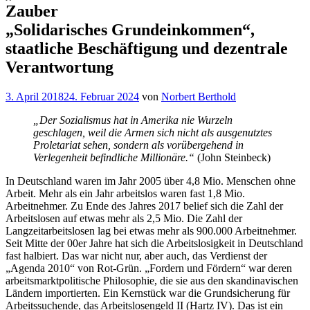
Zauber
„Solidarisches Grundeinkommen“,
staatliche Beschäftigung und dezentrale
Verantwortung
Veröffentlicht
3. April 2018
24. Februar 2024
von
Norbert Berthold
am
„Der Sozialismus hat in Amerika nie Wurzeln
geschlagen, weil die Armen sich nicht als ausgenutztes
Proletariat sehen, sondern als vorübergehend in
Verlegenheit befindliche Millionäre.“
(John Steinbeck)
In Deutschland waren im Jahr 2005 über 4,8 Mio. Menschen ohne
Arbeit. Mehr als ein Jahr arbeitslos waren fast 1,8 Mio.
Arbeitnehmer. Zu Ende des Jahres 2017 belief sich die Zahl der
Arbeitslosen auf etwas mehr als 2,5 Mio. Die Zahl der
Langzeitarbeitslosen lag bei etwas mehr als 900.000 Arbeitnehmer.
Seit Mitte der 00er Jahre hat sich die Arbeitslosigkeit in Deutschland
fast halbiert. Das war nicht nur, aber auch, das Verdienst der
„Agenda 2010“ von Rot-Grün. „Fordern und Fördern“ war deren
arbeitsmarktpolitische Philosophie, die sie aus den skandinavischen
Ländern importierten. Ein Kernstück war die Grundsicherung für
Arbeitssuchende, das Arbeitslosengeld II (Hartz IV). Das ist ein