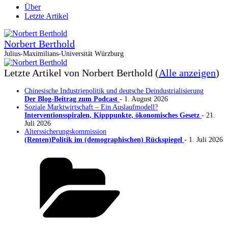
Über
Letzte Artikel
Norbert Berthold
Julius-Maximilians-Universität Würzburg
Letzte Artikel von Norbert Berthold
(
Alle anzeigen
)
Chinesische Industriepolitik und deutsche Deindustrialisierung
Der Blog-Beitrag zum Podcast
- 1. August 2026
Soziale Marktwirtschaft – Ein Auslaufmodell?
Interventionsspiralen, Kipppunkte, ökonomisches Gesetz
- 21.
Juli 2026
Alterssicherungskommission
(Renten)Politik im (demographischen) Rückspiegel
- 1. Juli 2026
Kategorien