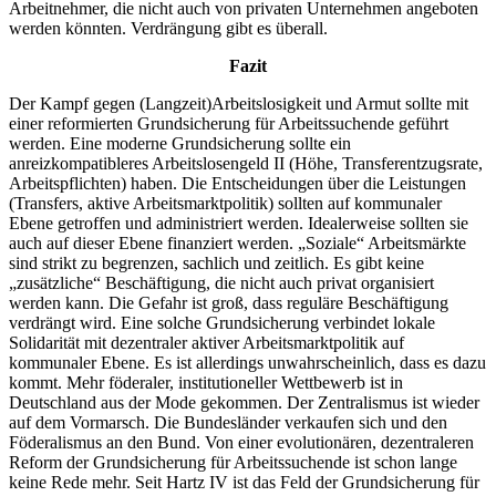
Arbeitnehmer, die nicht auch von privaten Unternehmen angeboten
werden könnten. Verdrängung gibt es überall.
Fazit
Der Kampf gegen (Langzeit)Arbeitslosigkeit und Armut sollte mit
einer reformierten Grundsicherung für Arbeitssuchende geführt
werden. Eine moderne Grundsicherung sollte ein
anreizkompatibleres Arbeitslosengeld II (Höhe, Transferentzugsrate,
Arbeitspflichten) haben. Die Entscheidungen über die Leistungen
(Transfers, aktive Arbeitsmarktpolitik) sollten auf kommunaler
Ebene getroffen und administriert werden. Idealerweise sollten sie
auch auf dieser Ebene finanziert werden. „Soziale“ Arbeitsmärkte
sind strikt zu begrenzen, sachlich und zeitlich. Es gibt keine
„zusätzliche“ Beschäftigung, die nicht auch privat organisiert
werden kann. Die Gefahr ist groß, dass reguläre Beschäftigung
verdrängt wird. Eine solche Grundsicherung verbindet lokale
Solidarität mit dezentraler aktiver Arbeitsmarktpolitik auf
kommunaler Ebene. Es ist allerdings unwahrscheinlich, dass es dazu
kommt. Mehr föderaler, institutioneller Wettbewerb ist in
Deutschland aus der Mode gekommen. Der Zentralismus ist wieder
auf dem Vormarsch. Die Bundesländer verkaufen sich und den
Föderalismus an den Bund. Von einer evolutionären, dezentraleren
Reform der Grundsicherung für Arbeitssuchende ist schon lange
keine Rede mehr. Seit Hartz IV ist das Feld der Grundsicherung für