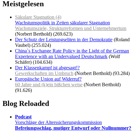
Meistgelesen
Säkulare Stagnation (4)
Wachstumspolitik in Zeiten säkularer Stagnation
Wachstumsziele, Strukturreformen und Unternehmertum
(Norbert Berthold)
(269.623)
Der Schutz der Leistungseliten in der Demokratie
(Roland
Vaubel)
(255.024)
China`s Exchange Rate Policy in the Light of the German
Experience with an Undervalued Deutschmark
(Wolf
Schäfer)
(104.634)
Der Klassenkampf ist abgesagt!?
Gewerkschaften im Umbruch
(Norbert Berthold)
(93.284)
Europäische Union auf Widerruf?
60 Jahre und (k)ein bißchen weise
(Norbert Berthold)
(91.626)
Blog Reloaded
Podcast
Vorschläge der Alterssicherungskommission
Befreiungsschlag, mutiger Entwurf oder Nullnummer?